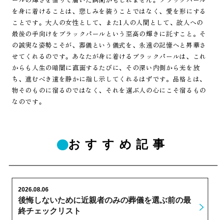
を身に着けることは、悲しみを装うことではなく、愛を形にする
ことです。大人の女性として、また1人の人間として、故人への
最後の手向けをブラックパールという至高の輝きに託すこと。そ
の誠実な姿勢こそが、葬儀という儀式を、永遠の記憶へと昇華さ
せてくれるのです。あなたが身に着けるブラックパールは、これ
からも人生の暗闇に直面するたびに、その深い内側から光を放
ち、進むべき道を静かに指し示してくれるはずです。品格とは、
物そのものに宿るのではなく、それを選ぶ人の心にこそ宿るもの
なのです。
おすすめ記事
2026.08.06
後悔しないために近親者のみの葬儀を選ぶ前の最
終チェックリスト