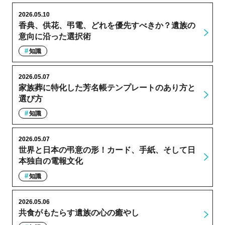
2026.05.10
香典、供花、弔電、どれを優先すべきか？遺族の
意向に沿った選択術
知識
2026.05.07
家族葬に特化した芳名帳テンプレートのあり方と
選び方
知識
2026.05.07
世界と日本の弔意の形！カード、手紙、そして日
本独自の電報文化
知識
2026.05.06
共食がもたらす遺族の心の癒やし