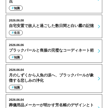
点
知識
2026.06.08
自宅安置で故人と過ごした数日間と白い霧の記憶
生活
2026.06.06
ブラックパールと喪服の完璧なコーディネート術
知識
2026.06.04
月のしずくから人魚の涙へ、ブラックパールが象
徴する悲しみの浄化
知識
2026.06.04
葬儀用品メーカーが明かす芳名帳のデザインとト