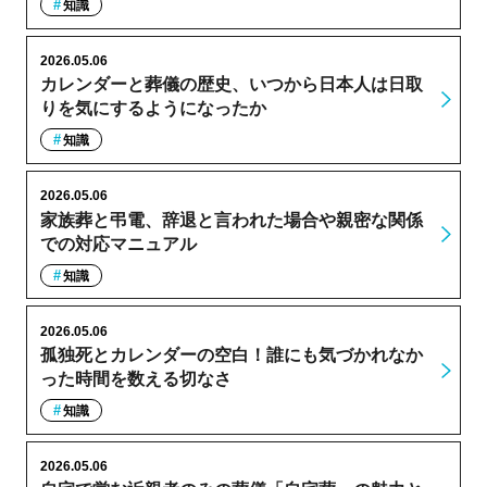
知識
2026.05.06
カレンダーと葬儀の歴史、いつから日本人は日取
りを気にするようになったか
知識
2026.05.06
家族葬と弔電、辞退と言われた場合や親密な関係
での対応マニュアル
知識
2026.05.06
孤独死とカレンダーの空白！誰にも気づかれなか
った時間を数える切なさ
知識
2026.05.06