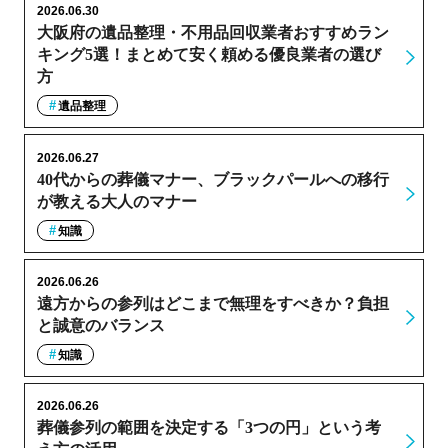
2026.06.30
大阪府の遺品整理・不用品回収業者おすすめラン
キング5選！まとめて安く頼める優良業者の選び
方
遺品整理
2026.06.27
40代からの葬儀マナー、ブラックパールへの移行
が教える大人のマナー
知識
2026.06.26
遠方からの参列はどこまで無理をすべきか？負担
と誠意のバランス
知識
2026.06.26
葬儀参列の範囲を決定する「3つの円」という考