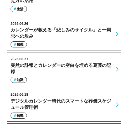
え方の活用
生活
2026.06.26
カレンダーが教える「悲しみのサイクル」と一周
忌への歩み
知識
2026.06.23
突然の訃報とカレンダーの空白を埋める葛藤の記
録
知識
2026.06.18
デジタルカレンダー時代のスマートな葬儀スケジ
ュール管理術
知識