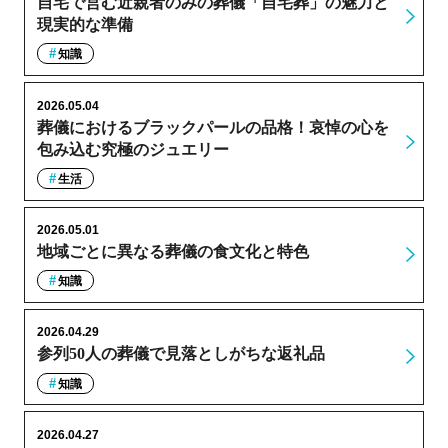
自宅で営む近親者のみの葬儀「自宅葬」の魅力と
現実的な準備
知識
2026.05.04
葬儀におけるブラックパールの品格！哀悼の心を
包み込む究極のジュエリー
生活
2026.05.01
地域ごとに異なる葬儀の食文化と特色
知識
2026.04.29
参列50人の葬儀で見落としがちな返礼品
知識
2026.04.27