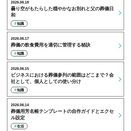
2026.06.18
曇り空がもたらした穏やかなお別れと父の葬儀日
和
知識
2026.06.17
葬儀の飲食費用を適切に管理する秘訣
知識
2026.06.15
ビジネスにおける葬儀参列の範囲はどこまで？会
社として、個人としての使い分け
知識
2026.06.14
葬儀用芳名帳テンプレートの自作ガイドとエクセ
ル設定
生活