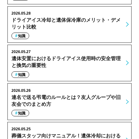
2026.05.28
ドライアイス冷却と遺体保冷庫のメリット・デメ
リット比較
知識
2026.05.27
遺体安置におけるドライアイス使用時の安全管理
と換気の重要性
知識
2026.05.26
連名で送る弔電のルールとは？友人グループや旧
友会でのまとめ方
知識
2026.05.25
葬儀スタッフ向けマニュアル！遺体冷却における