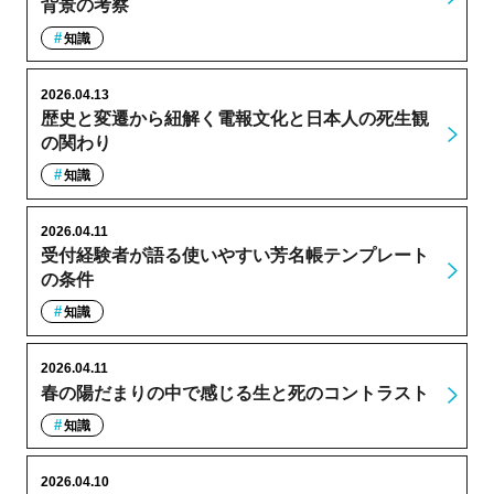
背景の考察
知識
2026.04.13
歴史と変遷から紐解く電報文化と日本人の死生観
の関わり
知識
2026.04.11
受付経験者が語る使いやすい芳名帳テンプレート
の条件
知識
2026.04.11
春の陽だまりの中で感じる生と死のコントラスト
知識
2026.04.10