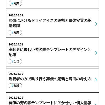
知識
2026.04.02
葬儀におけるドライアイスの役割と遺体安置の基
礎知識
知識
2026.04.01
高齢者に優しい芳名帳テンプレートのデザインと
配慮
生活
2026.03.30
近親者のみで執り行う葬儀の定義と範囲の考え方
知識
2026.03.29
葬儀の芳名帳テンプレートに欠かせない個人情報