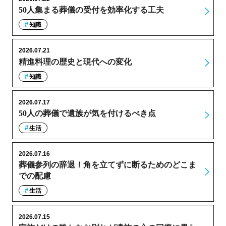
50人集まる葬儀の受付を効率化する工夫
知識
2026.07.21
精進料理の歴史と現代への変化
知識
2026.07.17
50人の葬儀で遺族が気を付けるべき点
生活
2026.07.16
葬儀参列の辞退！角を立てずに断るためのどこま
での配慮
生活
2026.07.15