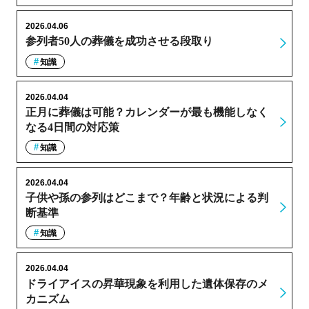
2026.04.06
参列者50人の葬儀を成功させる段取り
知識
2026.04.04
正月に葬儀は可能？カレンダーが最も機能しなく
なる4日間の対応策
知識
2026.04.04
子供や孫の参列はどこまで？年齢と状況による判
断基準
知識
2026.04.04
ドライアイスの昇華現象を利用した遺体保存のメ
カニズム