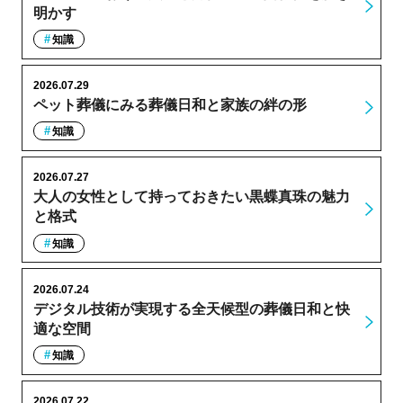
明かす
知識
2026.07.29
ペット葬儀にみる葬儀日和と家族の絆の形
知識
2026.07.27
大人の女性として持っておきたい黒蝶真珠の魅力
と格式
知識
2026.07.24
デジタル技術が実現する全天候型の葬儀日和と快
適な空間
知識
2026.07.22