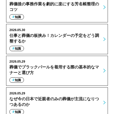
葬儀後の事務作業を劇的に楽にする芳名帳整理の
コツ
知識
2026.05.30
仕事と葬儀の板挟み！カレンダーの予定をどう調
整するか
知識
2026.05.29
葬儀でブラックパールを着用する際の基本的なマ
ナーと選び方
知識
2026.05.29
なぜ今の日本で近親者のみの葬儀が主流になりつ
つあるのか
知識