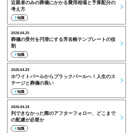
近親者のみの葬儀にかかる費用相場と予算配分の
考え方
知識
2026.04.25
葬儀の受付を円滑にする芳名帳テンプレートの役
割
知識
2026.04.25
ホワイトパールからブラックパールへ！人生のス
テージと葬儀の装い
知識
2026.04.18
列できなかった際のアフターフォロー、どこまで
の配慮が必要か
知識