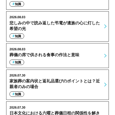
知識
2026.08.03
悲しみの中で読み返した弔電が遺族の心に灯した
希望の光
知識
2026.08.03
葬儀の席で供される食事の作法と意味
知識
2026.07.30
家族葬の案内状と返礼品選びのポイントとは？近
親者のみの場合
知識
2026.07.30
日本文化における六曜と葬儀日程の関係性を解き