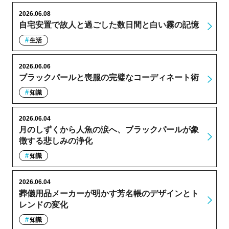
2026.06.08
自宅安置で故人と過ごした数日間と白い霧の記憶
生活
2026.06.06
ブラックパールと喪服の完璧なコーディネート術
知識
2026.06.04
月のしずくから人魚の涙へ、ブラックパールが象
徴する悲しみの浄化
知識
2026.06.04
葬儀用品メーカーが明かす芳名帳のデザインとト
レンドの変化
知識