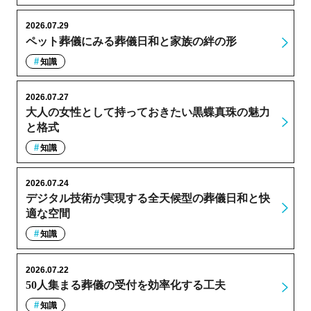
2026.07.29
ペット葬儀にみる葬儀日和と家族の絆の形
知識
2026.07.27
大人の女性として持っておきたい黒蝶真珠の魅力
と格式
知識
2026.07.24
デジタル技術が実現する全天候型の葬儀日和と快
適な空間
知識
2026.07.22
50人集まる葬儀の受付を効率化する工夫
知識