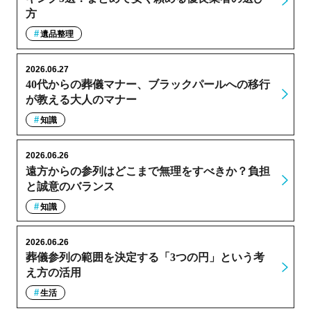
方
遺品整理
2026.06.27
40代からの葬儀マナー、ブラックパールへの移行
が教える大人のマナー
知識
2026.06.26
遠方からの参列はどこまで無理をすべきか？負担
と誠意のバランス
知識
2026.06.26
葬儀参列の範囲を決定する「3つの円」という考
え方の活用
生活