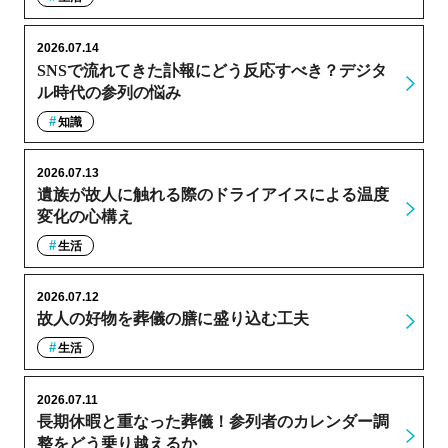
2026.07.14
SNSで流れてきた訃報にどう反応すべき？デジタ
ル時代の参列の悩み
知識
2026.07.13
遺族が故人に触れる際のドライアイスによる温度
変化の心構え
生活
2026.07.12
故人の好物を葬儀の膳に盛り込む工夫
生活
2026.07.11
長期休暇と重なった葬儀！参列者のカレンダー調
整をどう乗り越えるか