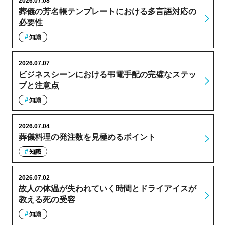
2026.07.08
葬儀の芳名帳テンプレートにおける多言語対応の
必要性
知識
2026.07.07
ビジネスシーンにおける弔電手配の完璧なステッ
プと注意点
知識
2026.07.04
葬儀料理の発注数を見極めるポイント
知識
2026.07.02
故人の体温が失われていく時間とドライアイスが
教える死の受容
知識