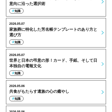
意向に沿った選択術
知識
2026.05.07
家族葬に特化した芳名帳テンプレートのあり方と
選び方
知識
2026.05.07
世界と日本の弔意の形！カード、手紙、そして日
本独自の電報文化
知識
2026.05.06
共食がもたらす遺族の心の癒やし
知識
2026.05.06