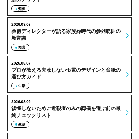
知識
2026.08.08
葬儀ディレクターが語る家族葬時代の参列範囲の
新常識
知識
2026.08.07
プロが教える失敗しない弔電のデザインと台紙の
選び方ガイド
生活
2026.08.06
後悔しないために近親者のみの葬儀を選ぶ前の最
終チェックリスト
生活