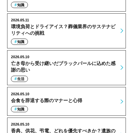
知識
2026.05.11
環境負荷とドライアイス？葬儀業界のサステナビ
リティへの挑戦
知識
2026.05.10
亡き母から受け継いだブラックパールに込めた感
謝の思い
生活
2026.05.10
会食を辞退する際のマナーと心得
知識
2026.05.10
香典、供花、弔電、どれを優先すべきか？遺族の