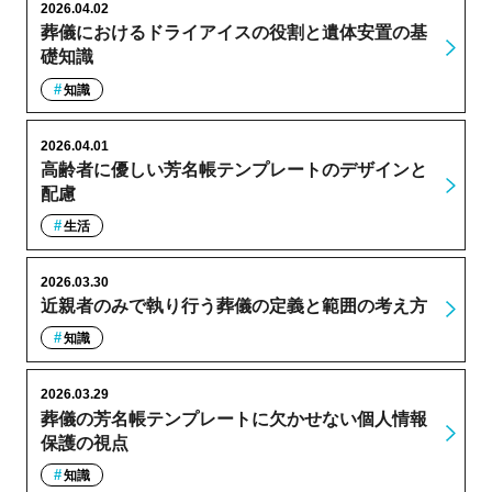
2026.04.02
葬儀におけるドライアイスの役割と遺体安置の基
礎知識
知識
2026.04.01
高齢者に優しい芳名帳テンプレートのデザインと
配慮
生活
2026.03.30
近親者のみで執り行う葬儀の定義と範囲の考え方
知識
2026.03.29
葬儀の芳名帳テンプレートに欠かせない個人情報
保護の視点
知識