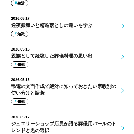
生活
2026.05.17
通夜振舞いと精進落としの違いを学ぶ
知識
2026.05.15
親族として経験した葬儀料理の思い出
知識
2026.05.15
弔電の文面作成で絶対に知っておきたい宗教別の
使い分けと語彙
知識
2026.05.12
ジュエリーショップ店員が語る葬儀用パールのト
レンドと黒の選択