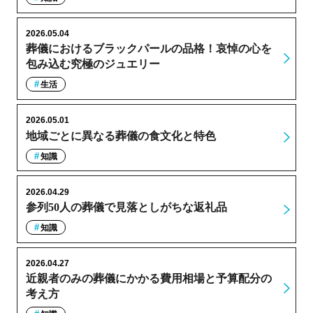
2026.05.04
葬儀におけるブラックパールの品格！哀悼の心を
包み込む究極のジュエリー
生活
2026.05.01
地域ごとに異なる葬儀の食文化と特色
知識
2026.04.29
参列50人の葬儀で見落としがちな返礼品
知識
2026.04.27
近親者のみの葬儀にかかる費用相場と予算配分の
考え方