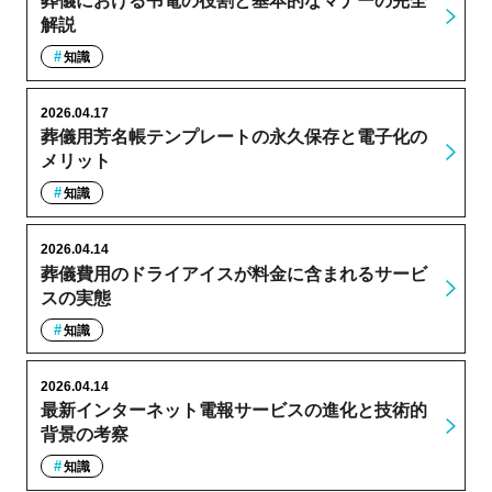
葬儀における弔電の役割と基本的なマナーの完全
解説
知識
2026.04.17
葬儀用芳名帳テンプレートの永久保存と電子化の
メリット
知識
2026.04.14
葬儀費用のドライアイスが料金に含まれるサービ
スの実態
知識
2026.04.14
最新インターネット電報サービスの進化と技術的
背景の考察
知識