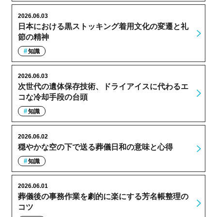
2026.06.03
日本における黒ストッキング着用文化の変遷と礼
節の精神
知識
2026.06.03
次世代の遺体保存技術、ドライアイスに代わるエ
コな冷却手段の台頭
知識
2026.06.02
穏やかな空の下で送る葬儀日和の意味と心得
知識
2026.06.01
葬儀後の事務作業を劇的に楽にする芳名帳整理の
コツ