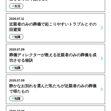
生活
2026.07.11
近親者のみの葬儀で起こりやすいトラブルとその
回避策
知識
2026.07.09
葬儀ディレクターが教える近親者のみの葬儀を成
功させる秘訣
知識
2026.07.09
静かなお別れを選んだ私たちが近親者のみの葬儀
で得たもの
知識