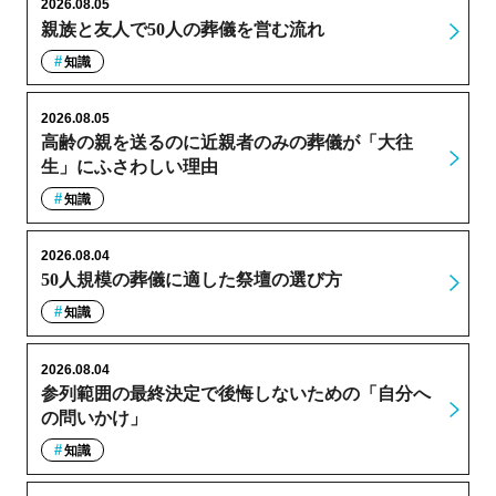
2026.08.05
親族と友人で50人の葬儀を営む流れ
知識
2026.08.05
高齢の親を送るのに近親者のみの葬儀が「大往
生」にふさわしい理由
知識
2026.08.04
50人規模の葬儀に適した祭壇の選び方
知識
2026.08.04
参列範囲の最終決定で後悔しないための「自分へ
の問いかけ」
知識