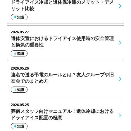
ドライアイス冷却と遺体保冷庫のメリット・デメ
リット比較
知識
2026.05.27
遺体安置におけるドライアイス使用時の安全管理
と換気の重要性
知識
2026.05.26
連名で送る弔電のルールとは？友人グループや旧
友会でのまとめ方
知識
2026.05.25
葬儀スタッフ向けマニュアル！遺体冷却における
ドライアイス配置の極意
知識