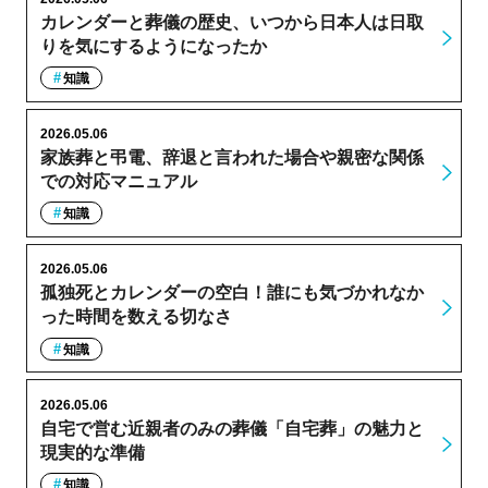
カレンダーと葬儀の歴史、いつから日本人は日取
りを気にするようになったか
知識
2026.05.06
家族葬と弔電、辞退と言われた場合や親密な関係
での対応マニュアル
知識
2026.05.06
孤独死とカレンダーの空白！誰にも気づかれなか
った時間を数える切なさ
知識
2026.05.06
自宅で営む近親者のみの葬儀「自宅葬」の魅力と
現実的な準備
知識