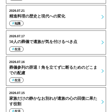
2026.07.21
精進料理の歴史と現代への変化
知識
2026.07.17
50人の葬儀で遺族が気を付けるべき点
生活
2026.07.16
葬儀参列の辞退！角を立てずに断るためのどこま
での配慮
生活
2026.07.15
家族だけの静かなお別れが遺族の心の回復に果た
す役割
生活