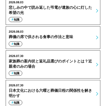
2026.08.03
悲しみの中で読み返した弔電が遺族の心に灯した
希望の光
知識
2026.08.03
葬儀の席で供される食事の作法と意味
知識
2026.07.30
家族葬の案内状と返礼品選びのポイントとは？近
親者のみの場合
知識
2026.07.30
日本文化における六曜と葬儀日程の関係性を解き
明かす
知識