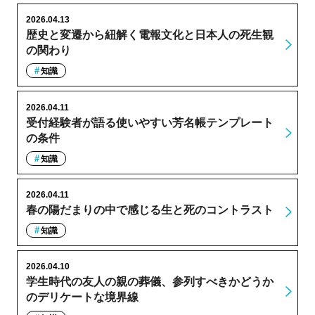
2026.04.13
歴史と変遷から紐解く電報文化と日本人の死生観
の関わり
知識
2026.04.11
受付経験者が語る使いやすい芳名帳テンプレート
の条件
知識
2026.04.11
春の陽だまりの中で感じる生と死のコントラスト
知識
2026.04.10
学生時代の友人の親の葬儀、参列すべきかどうか
のデリケートな境界線