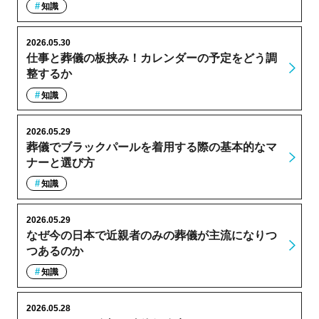
知識
2026.05.30
仕事と葬儀の板挟み！カレンダーの予定をどう調
整するか
知識
2026.05.29
葬儀でブラックパールを着用する際の基本的なマ
ナーと選び方
知識
2026.05.29
なぜ今の日本で近親者のみの葬儀が主流になりつ
つあるのか
知識
2026.05.28