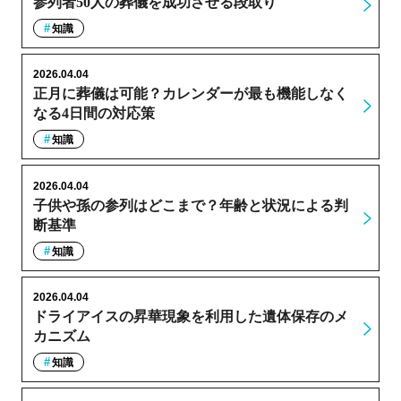
参列者50人の葬儀を成功させる段取り
知識
2026.04.04
正月に葬儀は可能？カレンダーが最も機能しなく
なる4日間の対応策
知識
2026.04.04
子供や孫の参列はどこまで？年齢と状況による判
断基準
知識
2026.04.04
ドライアイスの昇華現象を利用した遺体保存のメ
カニズム
知識