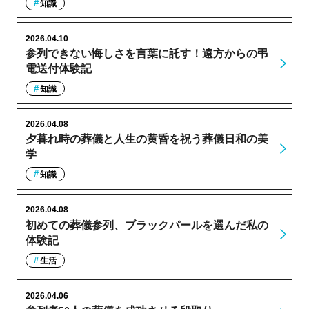
知識
2026.04.10
参列できない悔しさを言葉に託す！遠方からの弔
電送付体験記
知識
2026.04.08
夕暮れ時の葬儀と人生の黄昏を祝う葬儀日和の美
学
知識
2026.04.08
初めての葬儀参列、ブラックパールを選んだ私の
体験記
生活
2026.04.06