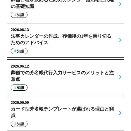
の基礎知識
知識
2026.06.13
法事カレンダーの作成、葬儀後の1年を乗り切る
ためのアドバイス
知識
2026.06.12
葬儀での芳名帳代行入力サービスのメリットと注
意点
知識
2026.06.09
カード型芳名帳テンプレートが選ばれる理由と利
点
知識