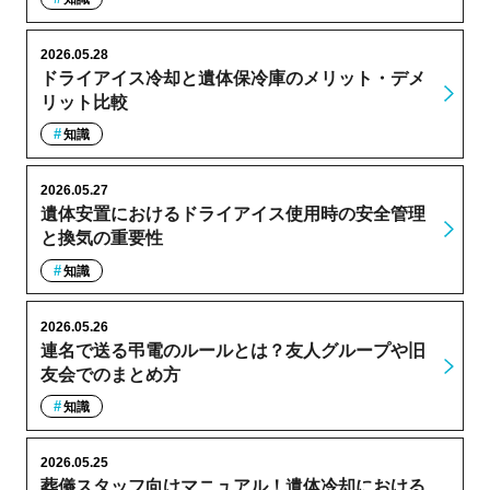
2026.05.28
ドライアイス冷却と遺体保冷庫のメリット・デメ
リット比較
知識
2026.05.27
遺体安置におけるドライアイス使用時の安全管理
と換気の重要性
知識
2026.05.26
連名で送る弔電のルールとは？友人グループや旧
友会でのまとめ方
知識
2026.05.25
葬儀スタッフ向けマニュアル！遺体冷却における