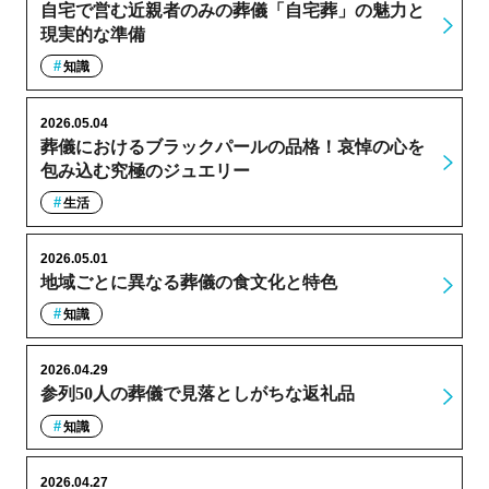
自宅で営む近親者のみの葬儀「自宅葬」の魅力と
現実的な準備
知識
2026.05.04
葬儀におけるブラックパールの品格！哀悼の心を
包み込む究極のジュエリー
生活
2026.05.01
地域ごとに異なる葬儀の食文化と特色
知識
2026.04.29
参列50人の葬儀で見落としがちな返礼品
知識
2026.04.27