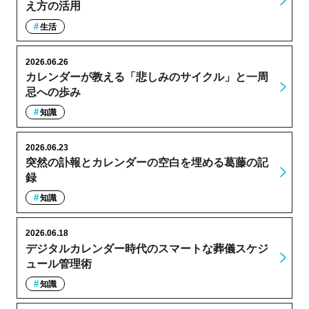
え方の活用
生活
2026.06.26
カレンダーが教える「悲しみのサイクル」と一周
忌への歩み
知識
2026.06.23
突然の訃報とカレンダーの空白を埋める葛藤の記
録
知識
2026.06.18
デジタルカレンダー時代のスマートな葬儀スケジ
ュール管理術
知識