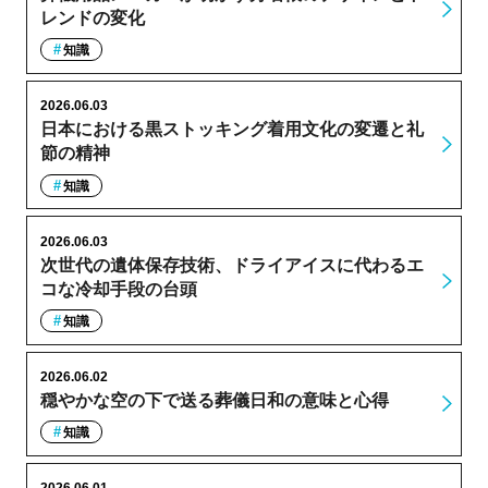
レンドの変化
知識
2026.06.03
日本における黒ストッキング着用文化の変遷と礼
節の精神
知識
2026.06.03
次世代の遺体保存技術、ドライアイスに代わるエ
コな冷却手段の台頭
知識
2026.06.02
穏やかな空の下で送る葬儀日和の意味と心得
知識