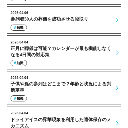
2026.04.06
参列者50人の葬儀を成功させる段取り
知識
2026.04.04
正月に葬儀は可能？カレンダーが最も機能しなく
なる4日間の対応策
知識
2026.04.04
子供や孫の参列はどこまで？年齢と状況による判
断基準
知識
2026.04.04
ドライアイスの昇華現象を利用した遺体保存のメ
カニズム