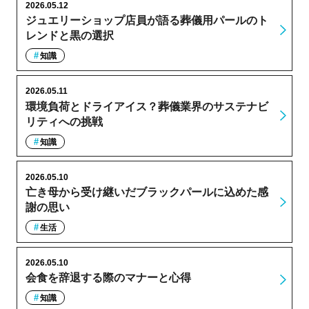
2026.05.12
ジュエリーショップ店員が語る葬儀用パールのト
レンドと黒の選択
知識
2026.05.11
環境負荷とドライアイス？葬儀業界のサステナビ
リティへの挑戦
知識
2026.05.10
亡き母から受け継いだブラックパールに込めた感
謝の思い
生活
2026.05.10
会食を辞退する際のマナーと心得
知識