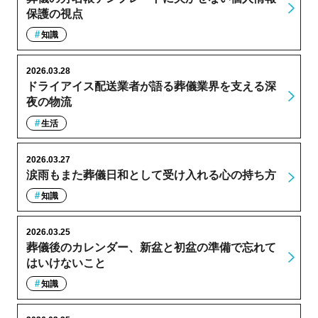
保護の視点
知識
2026.03.28
ドライアイス配送業者が語る葬儀業界を支える深
夜の物流
生活
2026.03.27
涙雨もまた葬儀日和として受け入れる心の持ち方
知識
2026.03.25
葬儀後のカレンダー、新盆と初盆の準備で忘れて
はいけないこと
知識