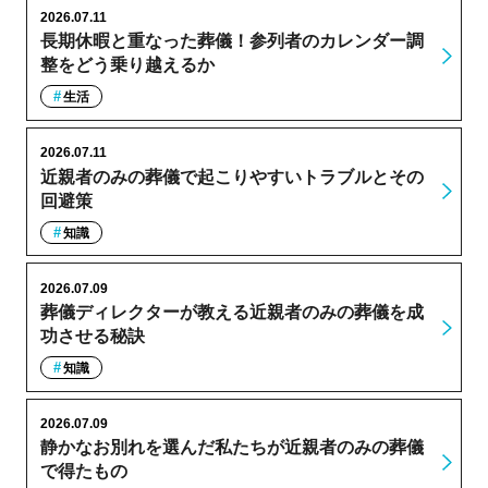
2026.07.11
長期休暇と重なった葬儀！参列者のカレンダー調
整をどう乗り越えるか
生活
2026.07.11
近親者のみの葬儀で起こりやすいトラブルとその
回避策
知識
2026.07.09
葬儀ディレクターが教える近親者のみの葬儀を成
功させる秘訣
知識
2026.07.09
静かなお別れを選んだ私たちが近親者のみの葬儀
で得たもの