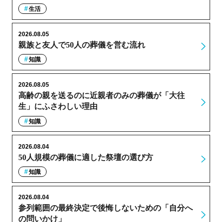
生活
2026.08.05
親族と友人で50人の葬儀を営む流れ
知識
2026.08.05
高齢の親を送るのに近親者のみの葬儀が「大往
生」にふさわしい理由
知識
2026.08.04
50人規模の葬儀に適した祭壇の選び方
知識
2026.08.04
参列範囲の最終決定で後悔しないための「自分へ
の問いかけ」