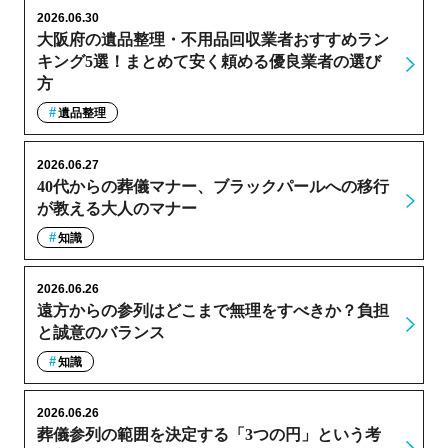
2026.06.30
大阪府の遺品整理・不用品回収業者おすすめラン
キング5選！まとめて安く頼める優良業者の選び
方
遺品整理
2026.06.27
40代からの葬儀マナー、ブラックパールへの移行
が教える大人のマナー
知識
2026.06.26
遠方からの参列はどこまで無理をすべきか？負担
と誠意のバランス
知識
2026.06.26
葬儀参列の範囲を決定する「3つの円」という考