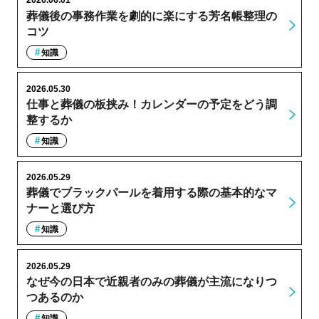
2026.06.01
葬儀後の事務作業を劇的に楽にする芳名帳整理の
コツ
知識
2026.05.30
仕事と葬儀の板挟み！カレンダーの予定をどう調
整するか
知識
2026.05.29
葬儀でブラックパールを着用する際の基本的なマ
ナーと選び方
知識
2026.05.29
なぜ今の日本で近親者のみの葬儀が主流になりつ
つあるのか
知識