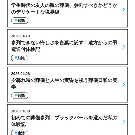
学生時代の友人の親の葬儀、参列すべきかどうか
のデリケートな境界線
知識
2026.04.10
参列できない悔しさを言葉に託す！遠方からの弔
電送付体験記
知識
2026.04.08
夕暮れ時の葬儀と人生の黄昏を祝う葬儀日和の美
学
知識
2026.04.08
初めての葬儀参列、ブラックパールを選んだ私の
体験記
生活