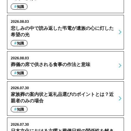
知識
2026.08.03
悲しみの中で読み返した弔電が遺族の心に灯した
希望の光
知識
2026.08.03
葬儀の席で供される食事の作法と意味
知識
2026.07.30
家族葬の案内状と返礼品選びのポイントとは？近
親者のみの場合
知識
2026.07.30
日本文化における六曜と葬儀日程の関係性を解き