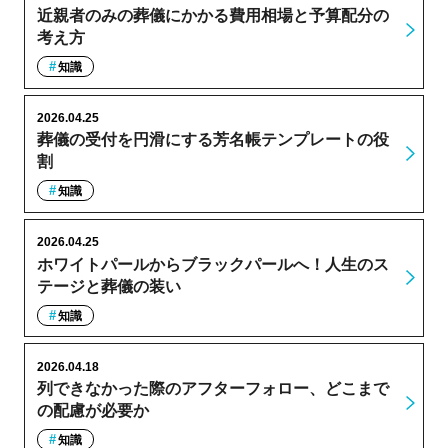
近親者のみの葬儀にかかる費用相場と予算配分の
考え方
知識
2026.04.25
葬儀の受付を円滑にする芳名帳テンプレートの役
割
知識
2026.04.25
ホワイトパールからブラックパールへ！人生のス
テージと葬儀の装い
知識
2026.04.18
列できなかった際のアフターフォロー、どこまで
の配慮が必要か
知識