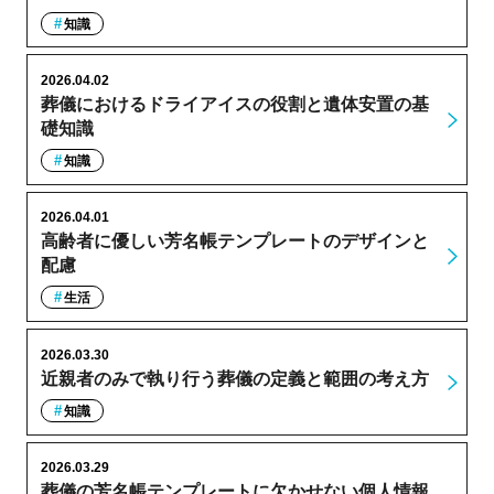
知識
2026.04.02
葬儀におけるドライアイスの役割と遺体安置の基
礎知識
知識
2026.04.01
高齢者に優しい芳名帳テンプレートのデザインと
配慮
生活
2026.03.30
近親者のみで執り行う葬儀の定義と範囲の考え方
知識
2026.03.29
葬儀の芳名帳テンプレートに欠かせない個人情報