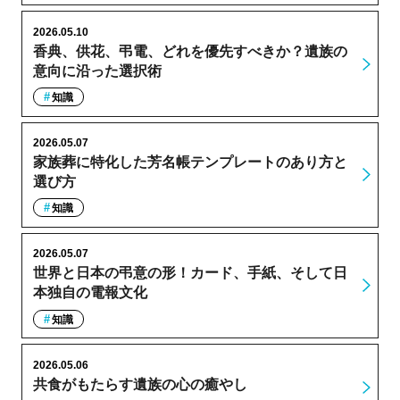
2026.05.10
香典、供花、弔電、どれを優先すべきか？遺族の
意向に沿った選択術
知識
2026.05.07
家族葬に特化した芳名帳テンプレートのあり方と
選び方
知識
2026.05.07
世界と日本の弔意の形！カード、手紙、そして日
本独自の電報文化
知識
2026.05.06
共食がもたらす遺族の心の癒やし