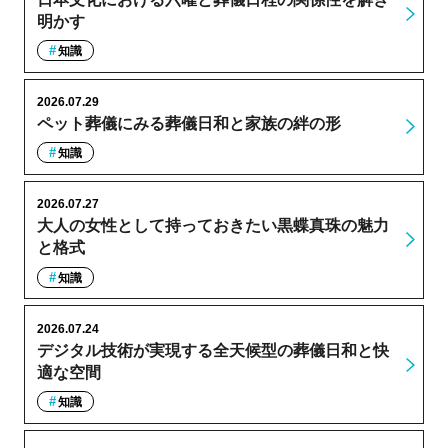
明かす
知識
2026.07.29
ペット葬儀にみる葬儀日和と家族の絆の形
知識
2026.07.27
大人の女性として持っておきたい黒蝶真珠の魅力
と格式
知識
2026.07.24
デジタル技術が実現する全天候型の葬儀日和と快
適な空間
知識