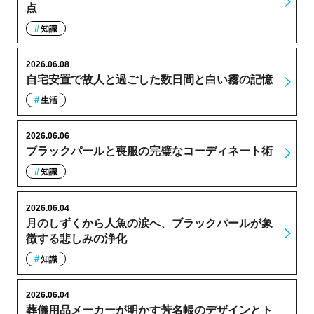
点
知識
2026.06.08
自宅安置で故人と過ごした数日間と白い霧の記憶
生活
2026.06.06
ブラックパールと喪服の完璧なコーディネート術
知識
2026.06.04
月のしずくから人魚の涙へ、ブラックパールが象
徴する悲しみの浄化
知識
2026.06.04
葬儀用品メーカーが明かす芳名帳のデザインとト