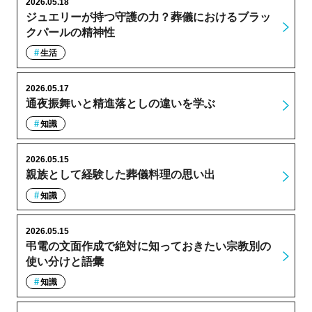
2026.05.18
ジュエリーが持つ守護の力？葬儀におけるブラッ
クパールの精神性
生活
2026.05.17
通夜振舞いと精進落としの違いを学ぶ
知識
2026.05.15
親族として経験した葬儀料理の思い出
知識
2026.05.15
弔電の文面作成で絶対に知っておきたい宗教別の
使い分けと語彙
知識