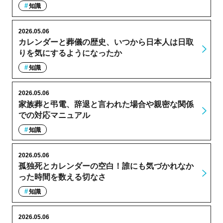
知識
2026.05.06
カレンダーと葬儀の歴史、いつから日本人は日取
りを気にするようになったか
知識
2026.05.06
家族葬と弔電、辞退と言われた場合や親密な関係
での対応マニュアル
知識
2026.05.06
孤独死とカレンダーの空白！誰にも気づかれなか
った時間を数える切なさ
知識
2026.05.06