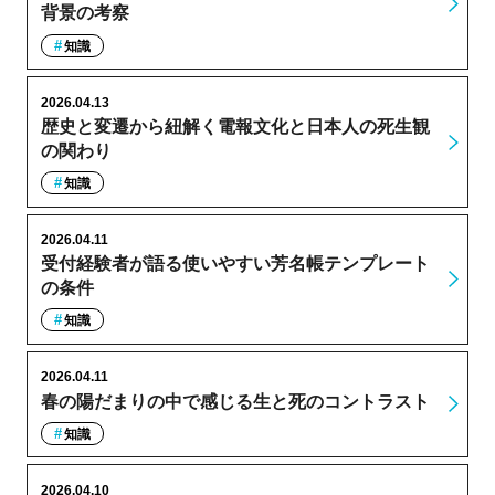
背景の考察
知識
2026.04.13
歴史と変遷から紐解く電報文化と日本人の死生観
の関わり
知識
2026.04.11
受付経験者が語る使いやすい芳名帳テンプレート
の条件
知識
2026.04.11
春の陽だまりの中で感じる生と死のコントラスト
知識
2026.04.10