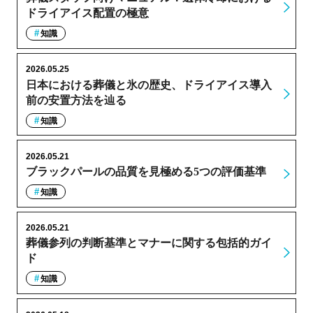
ドライアイス配置の極意
知識
2026.05.25
日本における葬儀と氷の歴史、ドライアイス導入
前の安置方法を辿る
知識
2026.05.21
ブラックパールの品質を見極める5つの評価基準
知識
2026.05.21
葬儀参列の判断基準とマナーに関する包括的ガイ
ド
知識