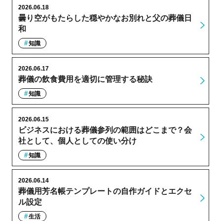
2026.06.18
曇り空がもたらした穏やかなお別れと父の葬儀日
和
知識
2026.06.17
葬儀の飲食費用を適切に管理する秘訣
知識
2026.06.15
ビジネスにおける葬儀参列の範囲はどこまで？会
社として、個人としての使い分け
知識
2026.06.14
葬儀用芳名帳テンプレートの自作ガイドとエクセ
ル設定
生活