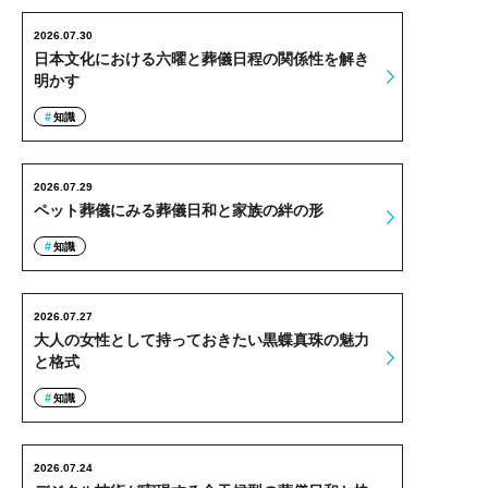
2026.07.30
日本文化における六曜と葬儀日程の関係性を解き
明かす
知識
2026.07.29
ペット葬儀にみる葬儀日和と家族の絆の形
知識
2026.07.27
大人の女性として持っておきたい黒蝶真珠の魅力
と格式
知識
2026.07.24