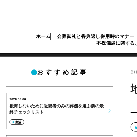
ホーム
会葬御礼と香典返し併用時のマナー
不祝儀袋に関する
20
おすすめ記事
2026.08.06
後悔しないために近親者のみの葬儀を選ぶ前の最
終チェックリスト
生活