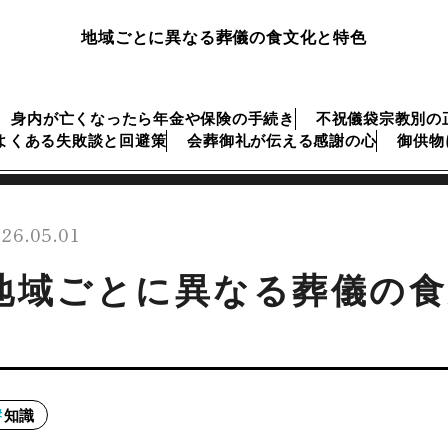
地域ごとに異なる葬儀の食文化と特色
身内が亡くなったら年金や保険の手続き
不祝儀袋宗教別の
よくある失敗談と回避策
会葬御礼が伝える感謝の心
御供物
26.05.01
地域ごとに異なる葬儀の食
知識