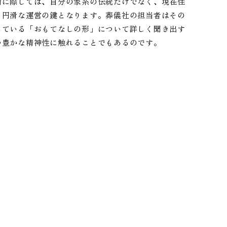
備に際しては、自分の家系の伝統だけでなく、現在住
、円滑な運営の鍵となります。葬儀社の担当者はその
している「おもてなしの形」について詳しく聞き出す
つ豊かな精神性に触れることでもあるのです。