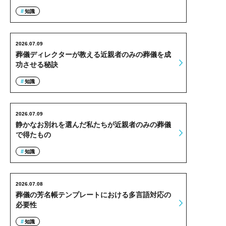
知識
2026.07.09
葬儀ディレクターが教える近親者のみの葬儀を成
功させる秘訣
知識
2026.07.09
静かなお別れを選んだ私たちが近親者のみの葬儀
で得たもの
知識
2026.07.08
葬儀の芳名帳テンプレートにおける多言語対応の
必要性
知識