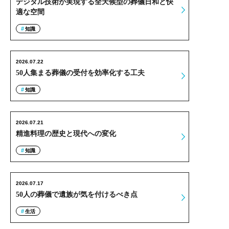
デジタル技術が実現する全天候型の葬儀日和と快
適な空間
知識
2026.07.22
50人集まる葬儀の受付を効率化する工夫
知識
2026.07.21
精進料理の歴史と現代への変化
知識
2026.07.17
50人の葬儀で遺族が気を付けるべき点
生活