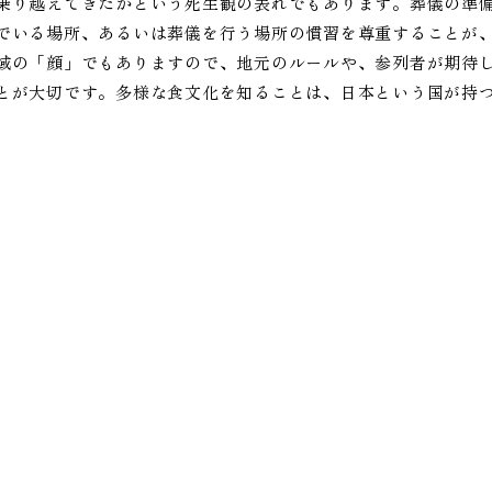
乗り越えてきたかという死生観の表れでもあります。葬儀の準
でいる場所、あるいは葬儀を行う場所の慣習を尊重することが
域の「顔」でもありますので、地元のルールや、参列者が期待
とが大切です。多様な食文化を知ることは、日本という国が持