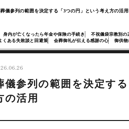
葬儀参列の範囲を決定する「3つの円」という考え方の活用
身内が亡くなったら年金や保険の手続き
不祝儀袋宗教別の
よくある失敗談と回避策
会葬御礼が伝える感謝の心
御供物
26.06.26
葬儀参列の範囲を決定する
方の活用