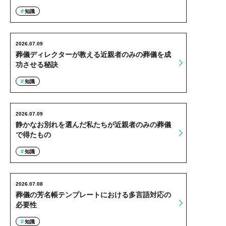
知識
2026.07.09
葬儀ディレクターが教える近親者のみの葬儀を成
功させる秘訣
知識
2026.07.09
静かなお別れを選んだ私たちが近親者のみの葬儀
で得たもの
知識
2026.07.08
葬儀の芳名帳テンプレートにおける多言語対応の
必要性
知識