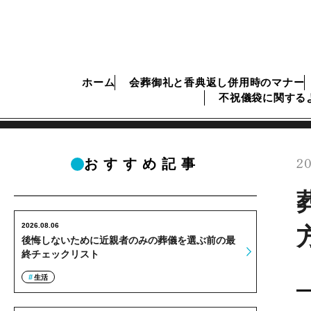
ホーム
会葬御礼と香典返し併用時のマナー
不祝儀袋に関する
20
おすすめ記事
2026.08.06
後悔しないために近親者のみの葬儀を選ぶ前の最
終チェックリスト
生活