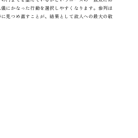
礼儀にかなった行動を選択しやすくなります。参列は
静に見つめ直すことが、結果として故人への最大の敬