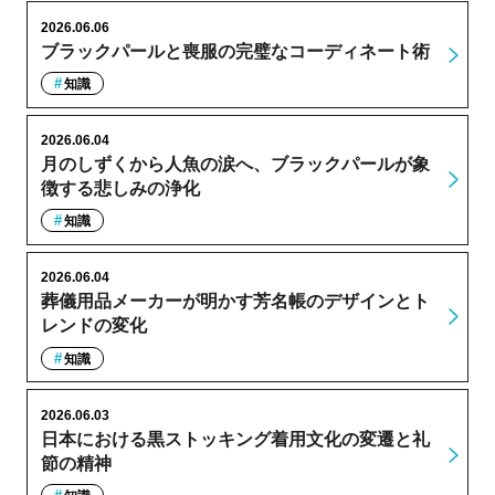
2026.06.06
ブラックパールと喪服の完璧なコーディネート術
知識
2026.06.04
月のしずくから人魚の涙へ、ブラックパールが象
徴する悲しみの浄化
知識
2026.06.04
葬儀用品メーカーが明かす芳名帳のデザインとト
レンドの変化
知識
2026.06.03
日本における黒ストッキング着用文化の変遷と礼
節の精神