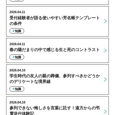
2026.04.11
受付経験者が語る使いやすい芳名帳テンプレート
の条件
知識
2026.04.11
春の陽だまりの中で感じる生と死のコントラスト
知識
2026.04.10
学生時代の友人の親の葬儀、参列すべきかどうか
のデリケートな境界線
知識
2026.04.10
参列できない悔しさを言葉に託す！遠方からの弔
電送付体験記