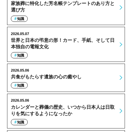
家族葬に特化した芳名帳テンプレートのあり方と
選び方
知識
2026.05.07
世界と日本の弔意の形！カード、手紙、そして日
本独自の電報文化
知識
2026.05.06
共食がもたらす遺族の心の癒やし
知識
2026.05.06
カレンダーと葬儀の歴史、いつから日本人は日取
りを気にするようになったか
知識