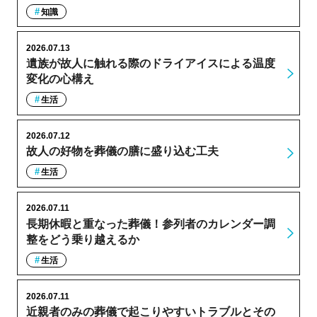
知識
2026.07.13
遺族が故人に触れる際のドライアイスによる温度
変化の心構え
生活
2026.07.12
故人の好物を葬儀の膳に盛り込む工夫
生活
2026.07.11
長期休暇と重なった葬儀！参列者のカレンダー調
整をどう乗り越えるか
生活
2026.07.11
近親者のみの葬儀で起こりやすいトラブルとその