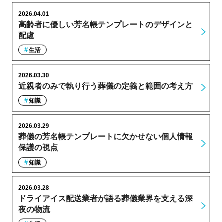
2026.04.01
高齢者に優しい芳名帳テンプレートのデザインと
配慮
生活
2026.03.30
近親者のみで執り行う葬儀の定義と範囲の考え方
知識
2026.03.29
葬儀の芳名帳テンプレートに欠かせない個人情報
保護の視点
知識
2026.03.28
ドライアイス配送業者が語る葬儀業界を支える深
夜の物流