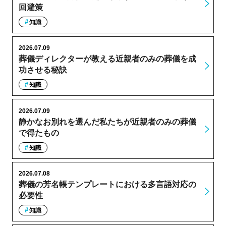
回避策
知識
2026.07.09
葬儀ディレクターが教える近親者のみの葬儀を成
功させる秘訣
知識
2026.07.09
静かなお別れを選んだ私たちが近親者のみの葬儀
で得たもの
知識
2026.07.08
葬儀の芳名帳テンプレートにおける多言語対応の
必要性
知識