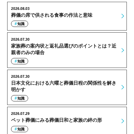
2026.08.03
葬儀の席で供される食事の作法と意味
知識
2026.07.30
家族葬の案内状と返礼品選びのポイントとは？近
親者のみの場合
知識
2026.07.30
日本文化における六曜と葬儀日程の関係性を解き
明かす
知識
2026.07.29
ペット葬儀にみる葬儀日和と家族の絆の形
知識