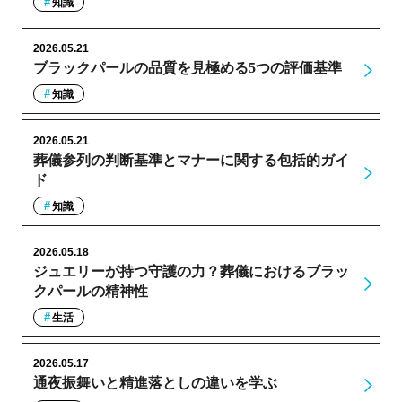
知識
2026.05.21
ブラックパールの品質を見極める5つの評価基準
知識
2026.05.21
葬儀参列の判断基準とマナーに関する包括的ガイ
ド
知識
2026.05.18
ジュエリーが持つ守護の力？葬儀におけるブラッ
クパールの精神性
生活
2026.05.17
通夜振舞いと精進落としの違いを学ぶ