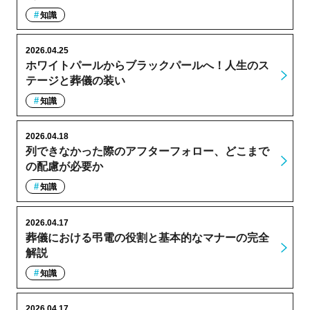
知識
2026.04.25
ホワイトパールからブラックパールへ！人生のス
テージと葬儀の装い
知識
2026.04.18
列できなかった際のアフターフォロー、どこまで
の配慮が必要か
知識
2026.04.17
葬儀における弔電の役割と基本的なマナーの完全
解説
知識
2026.04.17