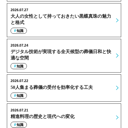
2026.07.27
大人の女性として持っておきたい黒蝶真珠の魅力
と格式
知識
2026.07.24
デジタル技術が実現する全天候型の葬儀日和と快
適な空間
知識
2026.07.22
50人集まる葬儀の受付を効率化する工夫
知識
2026.07.21
精進料理の歴史と現代への変化
知識