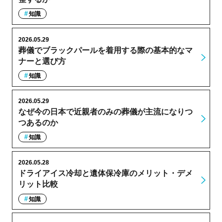
知識
2026.05.29
葬儀でブラックパールを着用する際の基本的なマ
ナーと選び方
知識
2026.05.29
なぜ今の日本で近親者のみの葬儀が主流になりつ
つあるのか
知識
2026.05.28
ドライアイス冷却と遺体保冷庫のメリット・デメ
リット比較
知識