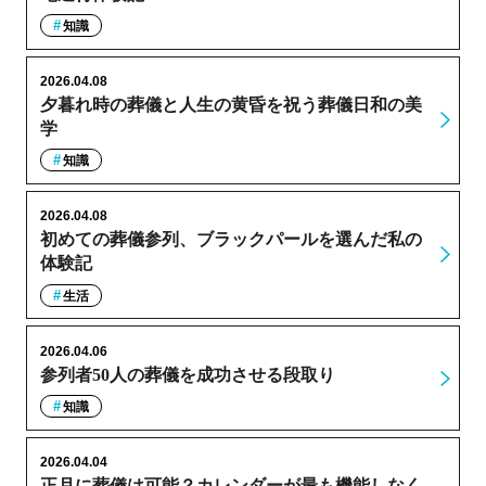
知識
2026.04.08
夕暮れ時の葬儀と人生の黄昏を祝う葬儀日和の美
学
知識
2026.04.08
初めての葬儀参列、ブラックパールを選んだ私の
体験記
生活
2026.04.06
参列者50人の葬儀を成功させる段取り
知識
2026.04.04
正月に葬儀は可能？カレンダーが最も機能しなく