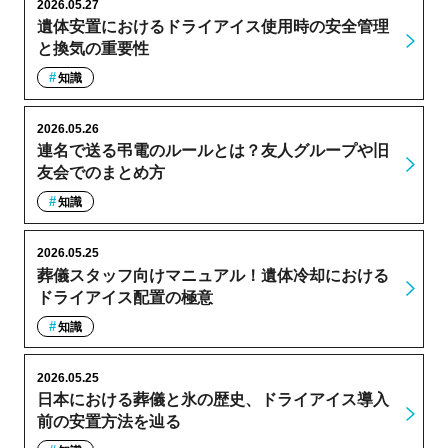
2026.05.27
遺体安置におけるドライアイス使用時の安全管理
と換気の重要性
知識
2026.05.26
連名で送る弔電のルールとは？友人グループや旧
友会でのまとめ方
知識
2026.05.25
葬儀スタッフ向けマニュアル！遺体冷却における
ドライアイス配置の極意
知識
2026.05.25
日本における葬儀と氷の歴史、ドライアイス導入
前の安置方法を辿る