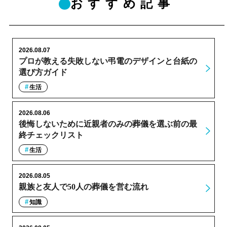
おすすめ記事
2026.08.07
プロが教える失敗しない弔電のデザインと台紙の
選び方ガイド
生活
2026.08.06
後悔しないために近親者のみの葬儀を選ぶ前の最
終チェックリスト
生活
2026.08.05
親族と友人で50人の葬儀を営む流れ
知識