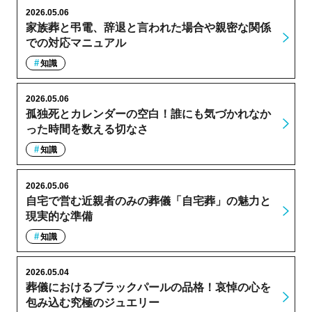
2026.05.06
家族葬と弔電、辞退と言われた場合や親密な関係
での対応マニュアル
知識
2026.05.06
孤独死とカレンダーの空白！誰にも気づかれなか
った時間を数える切なさ
知識
2026.05.06
自宅で営む近親者のみの葬儀「自宅葬」の魅力と
現実的な準備
知識
2026.05.04
葬儀におけるブラックパールの品格！哀悼の心を
包み込む究極のジュエリー