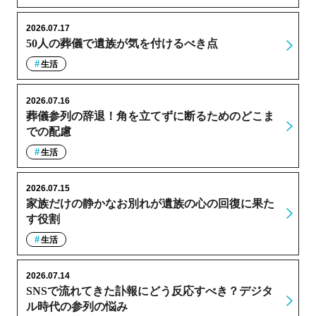
2026.07.17
50人の葬儀で遺族が気を付けるべき点
生活
2026.07.16
葬儀参列の辞退！角を立てずに断るためのどこま
での配慮
生活
2026.07.15
家族だけの静かなお別れが遺族の心の回復に果た
す役割
生活
2026.07.14
SNSで流れてきた訃報にどう反応すべき？デジタ
ル時代の参列の悩み