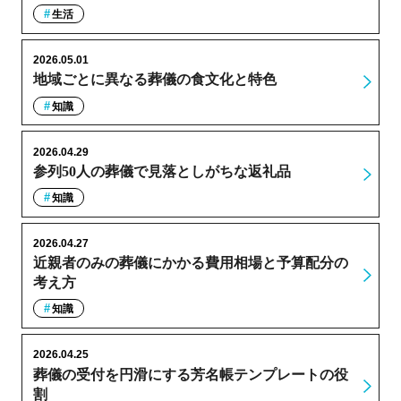
生活
2026.05.01
地域ごとに異なる葬儀の食文化と特色
知識
2026.04.29
参列50人の葬儀で見落としがちな返礼品
知識
2026.04.27
近親者のみの葬儀にかかる費用相場と予算配分の
考え方
知識
2026.04.25
葬儀の受付を円滑にする芳名帳テンプレートの役
割