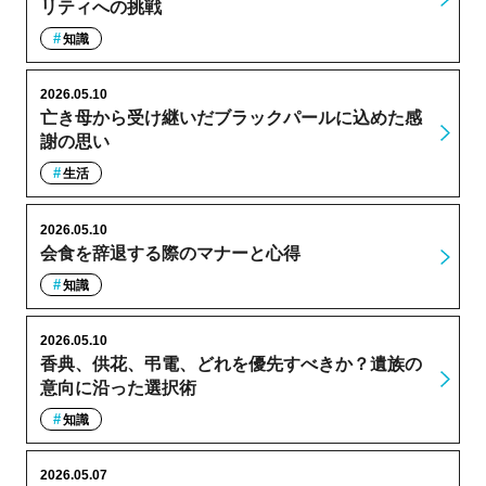
リティへの挑戦
知識
2026.05.10
亡き母から受け継いだブラックパールに込めた感
謝の思い
生活
2026.05.10
会食を辞退する際のマナーと心得
知識
2026.05.10
香典、供花、弔電、どれを優先すべきか？遺族の
意向に沿った選択術
知識
2026.05.07