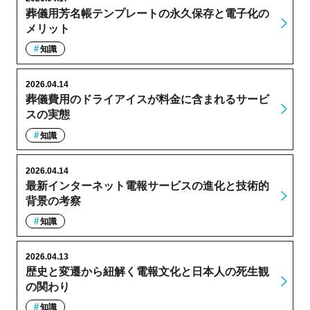
葬儀用芳名帳テンプレートの永久保存と電子化の
メリット
知識
2026.04.14
葬儀費用のドライアイスが料金に含まれるサービ
スの実態
知識
2026.04.14
最新インターネット電報サービスの進化と技術的
背景の考察
知識
2026.04.13
歴史と変遷から紐解く電報文化と日本人の死生観
の関わり
知識