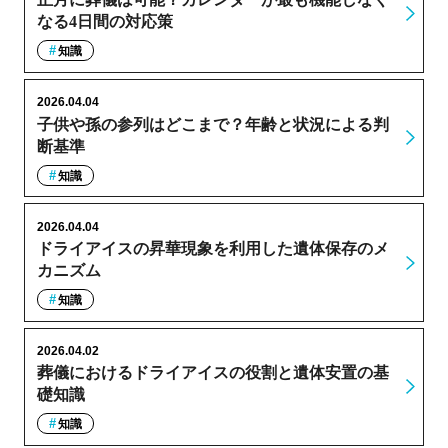
なる4日間の対応策
知識
2026.04.04
子供や孫の参列はどこまで？年齢と状況による判
断基準
知識
2026.04.04
ドライアイスの昇華現象を利用した遺体保存のメ
カニズム
知識
2026.04.02
葬儀におけるドライアイスの役割と遺体安置の基
礎知識
知識