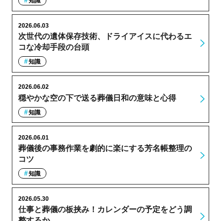
知識
2026.06.03
次世代の遺体保存技術、ドライアイスに代わるエ
コな冷却手段の台頭
知識
2026.06.02
穏やかな空の下で送る葬儀日和の意味と心得
知識
2026.06.01
葬儀後の事務作業を劇的に楽にする芳名帳整理の
コツ
知識
2026.05.30
仕事と葬儀の板挟み！カレンダーの予定をどう調
整するか