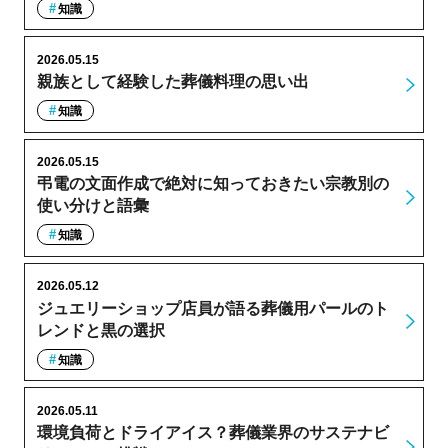
知識
2026.05.15
親族として経験した葬儀料理の思い出
知識
2026.05.15
弔電の文面作成で絶対に知っておきたい宗教別の
使い分けと語彙
知識
2026.05.12
ジュエリーショップ店員が語る葬儀用パールのト
レンドと黒の選択
知識
2026.05.11
環境負荷とドライアイス？葬儀業界のサステナビ