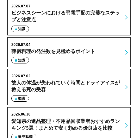
2026.07.07
ビジネスシーンにおける弔電手配の完璧なステッ
プと注意点
知識
2026.07.04
葬儀料理の発注数を見極めるポイント
知識
2026.07.02
故人の体温が失われていく時間とドライアイスが
教える死の受容
知識
2026.06.30
愛知県の遺品整理・不用品回収業者おすすめラン
キング5選！まとめて安く頼める優良店を比較
遺品整理