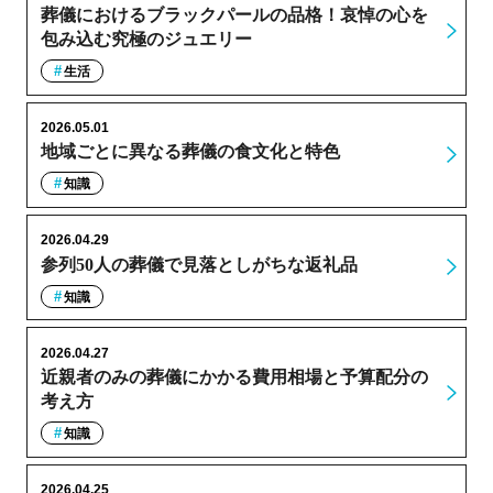
葬儀におけるブラックパールの品格！哀悼の心を
包み込む究極のジュエリー
生活
2026.05.01
地域ごとに異なる葬儀の食文化と特色
知識
2026.04.29
参列50人の葬儀で見落としがちな返礼品
知識
2026.04.27
近親者のみの葬儀にかかる費用相場と予算配分の
考え方
知識
2026.04.25