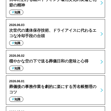
節の精神
知識
2026.06.03
次世代の遺体保存技術、ドライアイスに代わるエ
コな冷却手段の台頭
知識
2026.06.02
穏やかな空の下で送る葬儀日和の意味と心得
知識
2026.06.01
葬儀後の事務作業を劇的に楽にする芳名帳整理の
コツ
知識