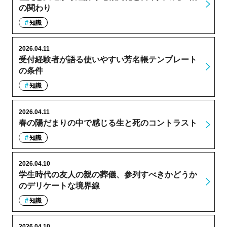
の関わり
知識
2026.04.11
受付経験者が語る使いやすい芳名帳テンプレート
の条件
知識
2026.04.11
春の陽だまりの中で感じる生と死のコントラスト
知識
2026.04.10
学生時代の友人の親の葬儀、参列すべきかどうか
のデリケートな境界線
知識
2026.04.10