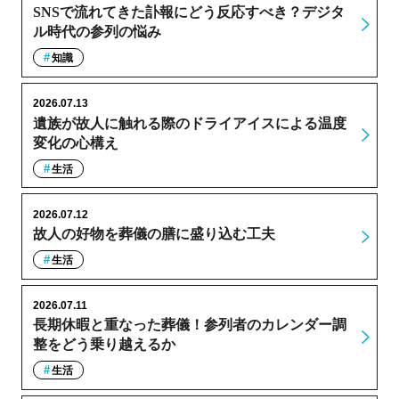
SNSで流れてきた訃報にどう反応すべき？デジタ
ル時代の参列の悩み
知識
2026.07.13
遺族が故人に触れる際のドライアイスによる温度
変化の心構え
生活
2026.07.12
故人の好物を葬儀の膳に盛り込む工夫
生活
2026.07.11
長期休暇と重なった葬儀！参列者のカレンダー調
整をどう乗り越えるか
生活