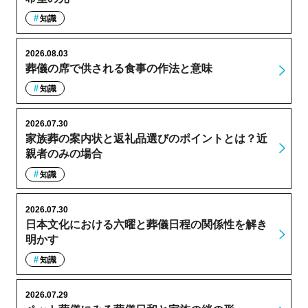
知識
2026.08.03
葬儀の席で供される食事の作法と意味
知識
2026.07.30
家族葬の案内状と返礼品選びのポイントとは？近
親者のみの場合
知識
2026.07.30
日本文化における六曜と葬儀日程の関係性を解き
明かす
知識
2026.07.29