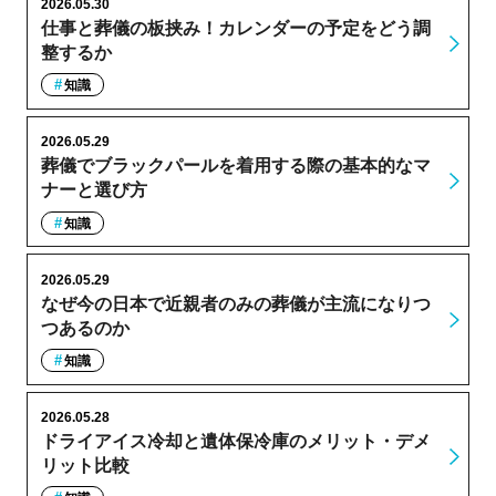
2026.05.30
仕事と葬儀の板挟み！カレンダーの予定をどう調
整するか
知識
2026.05.29
葬儀でブラックパールを着用する際の基本的なマ
ナーと選び方
知識
2026.05.29
なぜ今の日本で近親者のみの葬儀が主流になりつ
つあるのか
知識
2026.05.28
ドライアイス冷却と遺体保冷庫のメリット・デメ
リット比較