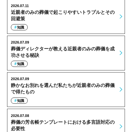
2026.07.11
近親者のみの葬儀で起こりやすいトラブルとその
回避策
知識
2026.07.09
葬儀ディレクターが教える近親者のみの葬儀を成
功させる秘訣
知識
2026.07.09
静かなお別れを選んだ私たちが近親者のみの葬儀
で得たもの
知識
2026.07.08
葬儀の芳名帳テンプレートにおける多言語対応の
必要性