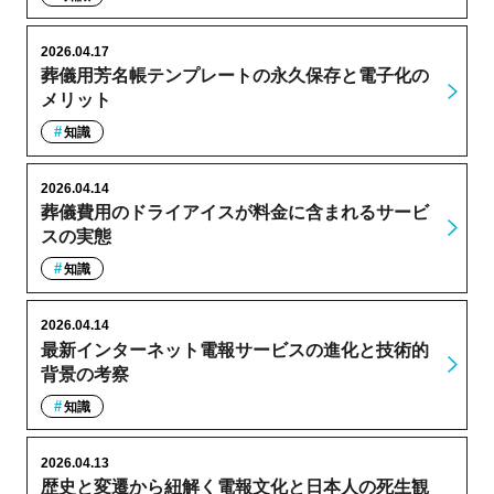
2026.04.17
葬儀用芳名帳テンプレートの永久保存と電子化の
メリット
知識
2026.04.14
葬儀費用のドライアイスが料金に含まれるサービ
スの実態
知識
2026.04.14
最新インターネット電報サービスの進化と技術的
背景の考察
知識
2026.04.13
歴史と変遷から紐解く電報文化と日本人の死生観