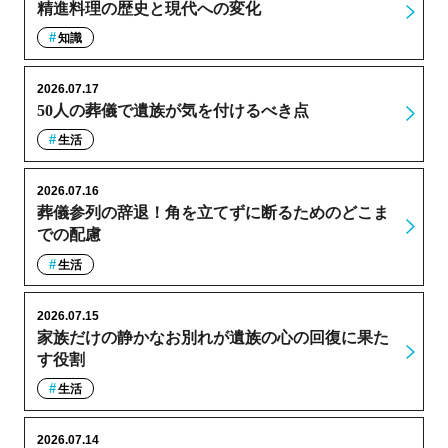
精進料理の歴史と現代への変化
知識
2026.07.17
50人の葬儀で遺族が気を付けるべき点
生活
2026.07.16
葬儀参列の辞退！角を立てずに断るためのどこま
での配慮
生活
2026.07.15
家族だけの静かなお別れが遺族の心の回復に果た
す役割
生活
2026.07.14