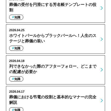
葬儀の受付を円滑にする芳名帳テンプレートの役
割
知識
2026.04.25
ホワイトパールからブラックパールへ！人生のス
テージと葬儀の装い
知識
2026.04.18
列できなかった際のアフターフォロー、どこまで
の配慮が必要か
知識
2026.04.17
葬儀における弔電の役割と基本的なマナーの完全
解説
知識