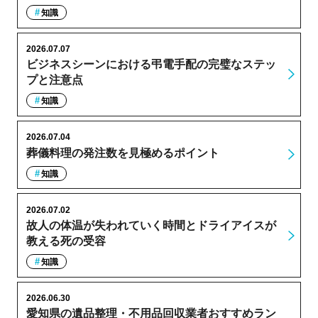
知識
2026.07.07
ビジネスシーンにおける弔電手配の完璧なステッ
プと注意点
知識
2026.07.04
葬儀料理の発注数を見極めるポイント
知識
2026.07.02
故人の体温が失われていく時間とドライアイスが
教える死の受容
知識
2026.06.30
愛知県の遺品整理・不用品回収業者おすすめラン