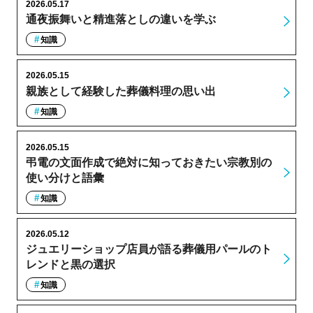
2026.05.17
通夜振舞いと精進落としの違いを学ぶ
知識
2026.05.15
親族として経験した葬儀料理の思い出
知識
2026.05.15
弔電の文面作成で絶対に知っておきたい宗教別の
使い分けと語彙
知識
2026.05.12
ジュエリーショップ店員が語る葬儀用パールのト
レンドと黒の選択
知識