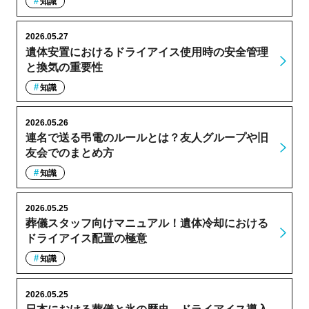
知識
2026.05.27
遺体安置におけるドライアイス使用時の安全管理
と換気の重要性
知識
2026.05.26
連名で送る弔電のルールとは？友人グループや旧
友会でのまとめ方
知識
2026.05.25
葬儀スタッフ向けマニュアル！遺体冷却における
ドライアイス配置の極意
知識
2026.05.25