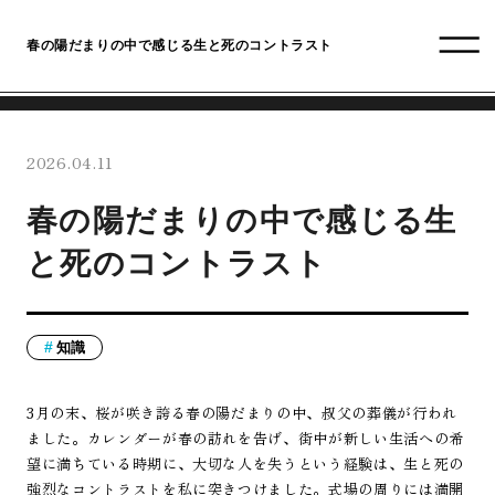
春の陽だまりの中で感じる生と死のコントラスト
2026.04.11
春の陽だまりの中で感じる生
と死のコントラスト
知識
3月の末、桜が咲き誇る春の陽だまりの中、叔父の葬儀が行われ
ました。カレンダーが春の訪れを告げ、街中が新しい生活への希
望に満ちている時期に、大切な人を失うという経験は、生と死の
強烈なコントラストを私に突きつけました。式場の周りには満開