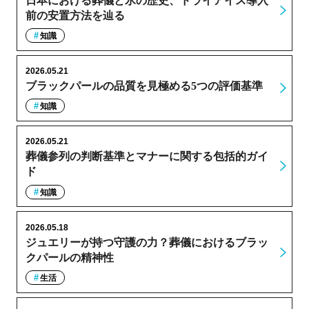
日本における葬儀と氷の歴史、ドライアイス導入
前の安置方法を辿る
知識
2026.05.21
ブラックパールの品質を見極める5つの評価基準
知識
2026.05.21
葬儀参列の判断基準とマナーに関する包括的ガイ
ド
知識
2026.05.18
ジュエリーが持つ守護の力？葬儀におけるブラッ
クパールの精神性
生活