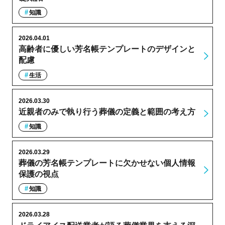
知識
2026.04.01
高齢者に優しい芳名帳テンプレートのデザインと
配慮
生活
2026.03.30
近親者のみで執り行う葬儀の定義と範囲の考え方
知識
2026.03.29
葬儀の芳名帳テンプレートに欠かせない個人情報
保護の視点
知識
2026.03.28