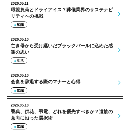
2026.05.11
環境負荷とドライアイス？葬儀業界のサステナビ
リティへの挑戦
知識
2026.05.10
亡き母から受け継いだブラックパールに込めた感
謝の思い
生活
2026.05.10
会食を辞退する際のマナーと心得
知識
2026.05.10
香典、供花、弔電、どれを優先すべきか？遺族の
意向に沿った選択術
知識