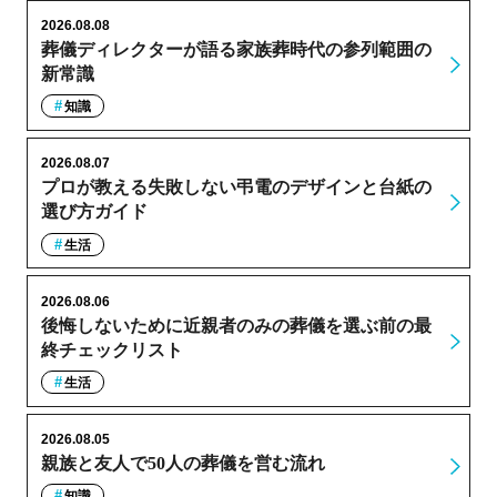
2026.08.08
葬儀ディレクターが語る家族葬時代の参列範囲の
新常識
知識
2026.08.07
プロが教える失敗しない弔電のデザインと台紙の
選び方ガイド
生活
2026.08.06
後悔しないために近親者のみの葬儀を選ぶ前の最
終チェックリスト
生活
2026.08.05
親族と友人で50人の葬儀を営む流れ
知識