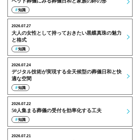
ペット葬儀にみる葬儀日和と家族の絆の形
知識
2026.07.27
大人の女性として持っておきたい黒蝶真珠の魅力
と格式
知識
2026.07.24
デジタル技術が実現する全天候型の葬儀日和と快
適な空間
知識
2026.07.22
50人集まる葬儀の受付を効率化する工夫
知識
2026.07.21