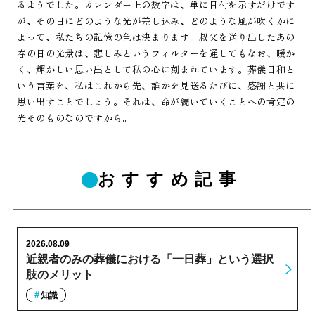
るようでした。カレンダー上の数字は、単に日付を示すだけです
が、その日にどのような光が差し込み、どのような風が吹くかに
よって、私たちの記憶の色は決まります。叔父を送り出したあの
春の日の光景は、悲しみというフィルターを通してもなお、暖か
く、輝かしい思い出として私の心に刻まれています。葬儀日和と
いう言葉を、私はこれから先、誰かを見送るたびに、感謝と共に
思い出すことでしょう。それは、命が続いていくことへの肯定の
光そのものなのですから。
おすすめ記事
2026.08.09
近親者のみの葬儀における「一日葬」という選択
肢のメリット
知識