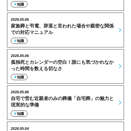
知識
2026.05.06
家族葬と弔電、辞退と言われた場合や親密な関係
での対応マニュアル
知識
2026.05.06
孤独死とカレンダーの空白！誰にも気づかれなか
った時間を数える切なさ
知識
2026.05.06
自宅で営む近親者のみの葬儀「自宅葬」の魅力と
現実的な準備
知識
2026.05.04