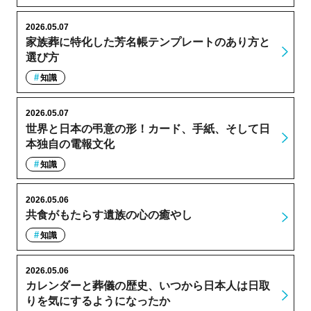
2026.05.07
家族葬に特化した芳名帳テンプレートのあり方と
選び方
知識
2026.05.07
世界と日本の弔意の形！カード、手紙、そして日
本独自の電報文化
知識
2026.05.06
共食がもたらす遺族の心の癒やし
知識
2026.05.06
カレンダーと葬儀の歴史、いつから日本人は日取
りを気にするようになったか