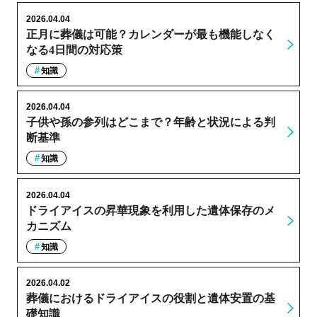
2026.04.04
正月に葬儀は可能？カレンダーが最も機能しなく
なる4日間の対応策
知識
2026.04.04
子供や孫の参列はどこまで？年齢と状況による判
断基準
知識
2026.04.04
ドライアイスの昇華現象を利用した遺体保存のメ
カニズム
知識
2026.04.02
葬儀におけるドライアイスの役割と遺体安置の基
礎知識