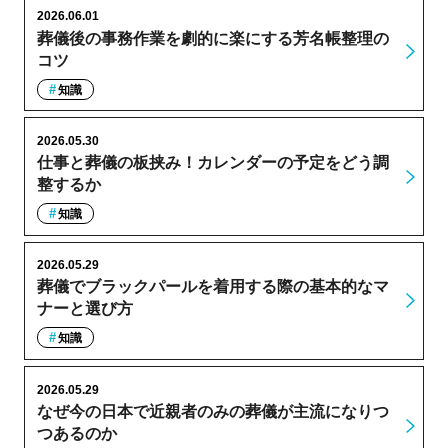
2026.06.01
葬儀後の事務作業を劇的に楽にする芳名帳整理の
コツ
知識
2026.05.30
仕事と葬儀の板挟み！カレンダーの予定をどう調
整するか
知識
2026.05.29
葬儀でブラックパールを着用する際の基本的なマ
ナーと選び方
知識
2026.05.29
なぜ今の日本で近親者のみの葬儀が主流になりつ
つあるのか