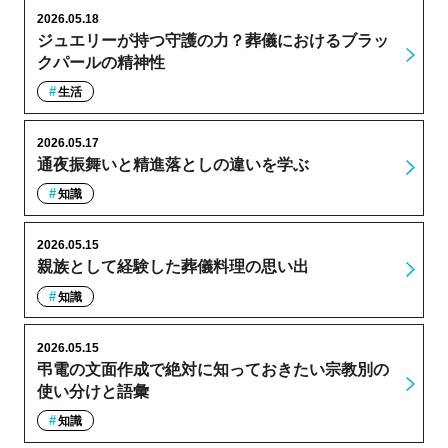
2026.05.18
ジュエリーが持つ守護の力？葬儀におけるブラッ
クパールの精神性
生活
2026.05.17
通夜振舞いと精進落としの違いを学ぶ
知識
2026.05.15
親族として経験した葬儀料理の思い出
知識
2026.05.15
弔電の文面作成で絶対に知っておきたい宗教別の
使い分けと語彙
知識