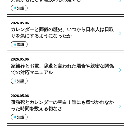
知識
2026.05.06
カレンダーと葬儀の歴史、いつから日本人は日取
りを気にするようになったか
知識
2026.05.06
家族葬と弔電、辞退と言われた場合や親密な関係
での対応マニュアル
知識
2026.05.06
孤独死とカレンダーの空白！誰にも気づかれなか
った時間を数える切なさ
知識