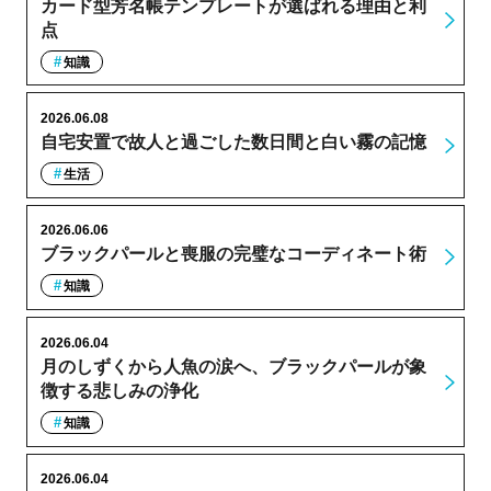
カード型芳名帳テンプレートが選ばれる理由と利
点
知識
2026.06.08
自宅安置で故人と過ごした数日間と白い霧の記憶
生活
2026.06.06
ブラックパールと喪服の完璧なコーディネート術
知識
2026.06.04
月のしずくから人魚の涙へ、ブラックパールが象
徴する悲しみの浄化
知識
2026.06.04