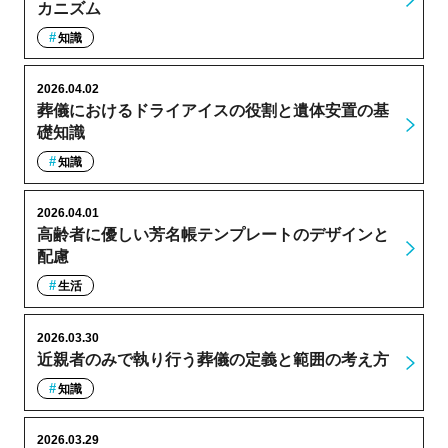
カニズム
知識
2026.04.02
葬儀におけるドライアイスの役割と遺体安置の基
礎知識
知識
2026.04.01
高齢者に優しい芳名帳テンプレートのデザインと
配慮
生活
2026.03.30
近親者のみで執り行う葬儀の定義と範囲の考え方
知識
2026.03.29