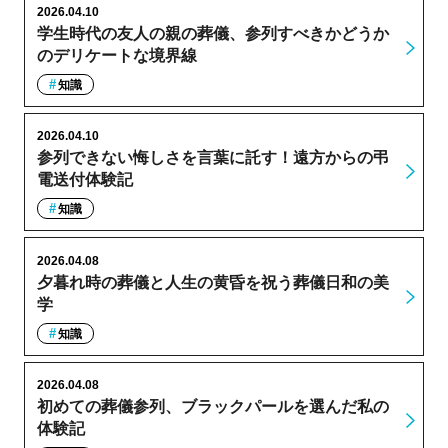
2026.04.10
学生時代の友人の親の葬儀、参列すべきかどうか
のデリケートな境界線
知識
2026.04.10
参列できない悔しさを言葉に託す！遠方からの弔
電送付体験記
知識
2026.04.08
夕暮れ時の葬儀と人生の黄昏を祝う葬儀日和の美
学
知識
2026.04.08
初めての葬儀参列、ブラックパールを選んだ私の
体験記