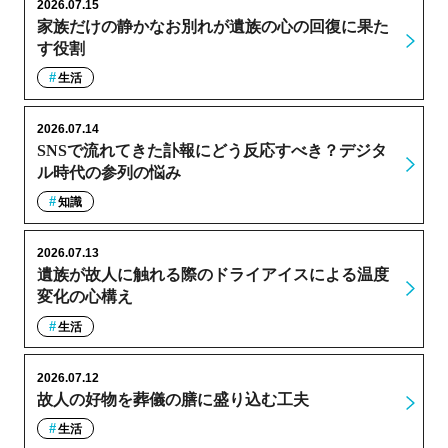
2026.07.15
家族だけの静かなお別れが遺族の心の回復に果た
す役割
生活
2026.07.14
SNSで流れてきた訃報にどう反応すべき？デジタ
ル時代の参列の悩み
知識
2026.07.13
遺族が故人に触れる際のドライアイスによる温度
変化の心構え
生活
2026.07.12
故人の好物を葬儀の膳に盛り込む工夫
生活