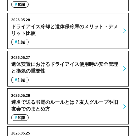
知識
2026.05.28
ドライアイス冷却と遺体保冷庫のメリット・デメ
リット比較
知識
2026.05.27
遺体安置におけるドライアイス使用時の安全管理
と換気の重要性
知識
2026.05.26
連名で送る弔電のルールとは？友人グループや旧
友会でのまとめ方
知識
2026.05.25