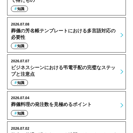
で得たもの
知識
2026.07.08
葬儀の芳名帳テンプレートにおける多言語対応の
必要性
知識
2026.07.07
ビジネスシーンにおける弔電手配の完璧なステッ
プと注意点
知識
2026.07.04
葬儀料理の発注数を見極めるポイント
知識
2026.07.02