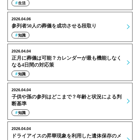
生活
2026.04.06
参列者50人の葬儀を成功させる段取り
知識
2026.04.04
正月に葬儀は可能？カレンダーが最も機能しなく
なる4日間の対応策
知識
2026.04.04
子供や孫の参列はどこまで？年齢と状況による判
断基準
知識
2026.04.04
ドライアイスの昇華現象を利用した遺体保存のメ