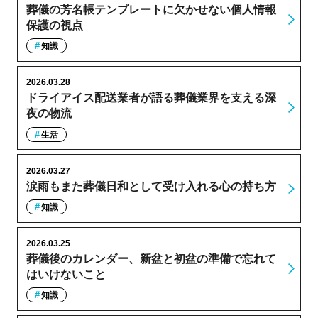
葬儀の芳名帳テンプレートに欠かせない個人情報
保護の視点
知識
2026.03.28
ドライアイス配送業者が語る葬儀業界を支える深
夜の物流
生活
2026.03.27
涙雨もまた葬儀日和として受け入れる心の持ち方
知識
2026.03.25
葬儀後のカレンダー、新盆と初盆の準備で忘れて
はいけないこと
知識