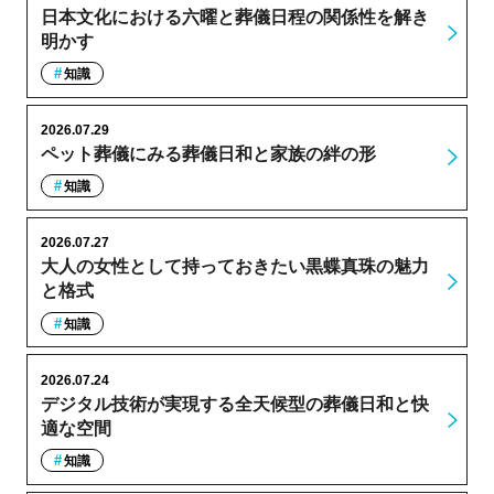
日本文化における六曜と葬儀日程の関係性を解き
明かす
知識
2026.07.29
ペット葬儀にみる葬儀日和と家族の絆の形
知識
2026.07.27
大人の女性として持っておきたい黒蝶真珠の魅力
と格式
知識
2026.07.24
デジタル技術が実現する全天候型の葬儀日和と快
適な空間
知識