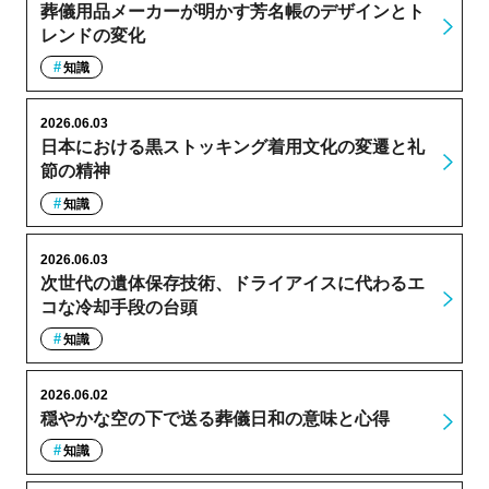
葬儀用品メーカーが明かす芳名帳のデザインとト
レンドの変化
知識
2026.06.03
日本における黒ストッキング着用文化の変遷と礼
節の精神
知識
2026.06.03
次世代の遺体保存技術、ドライアイスに代わるエ
コな冷却手段の台頭
知識
2026.06.02
穏やかな空の下で送る葬儀日和の意味と心得
知識