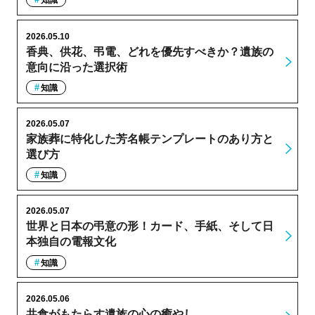
知識
2026.05.10
香典、供花、弔電、どれを優先すべきか？遺族の
意向に沿った選択術
知識
2026.05.07
家族葬に特化した芳名帳テンプレートのあり方と
選び方
知識
2026.05.07
世界と日本の弔意の形！カード、手紙、そして日
本独自の電報文化
知識
2026.05.06
共食がもたらす遺族の心の癒やし