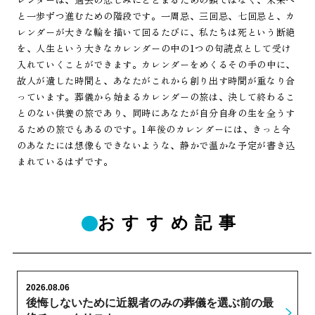
と一歩ずつ進むための階段です。一周忌、三回忌、七回忌と、カ
レンダーが大きな輪を描いて回るたびに、私たちは死という断絶
を、人生という大きなカレンダーの中の1つの句読点として受け
入れていくことができます。カレンダーをめくるその手の中に、
故人が遺した時間と、あなたがこれから創り出す時間が重なり合
っています。葬儀から始まるカレンダーの旅は、決して終わるこ
とのない供養の旅であり、同時にあなたが自分自身の生を全うす
るための旅でもあるのです。1年後のカレンダーには、きっと今
のあなたには想像もできないような、静かで温かな予定が書き込
まれているはずです。
おすすめ記事
2026.08.06
後悔しないために近親者のみの葬儀を選ぶ前の最