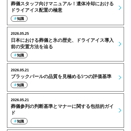
葬儀スタッフ向けマニュアル！遺体冷却における
ドライアイス配置の極意
知識
2026.05.25
日本における葬儀と氷の歴史、ドライアイス導入
前の安置方法を辿る
知識
2026.05.21
ブラックパールの品質を見極める5つの評価基準
知識
2026.05.21
葬儀参列の判断基準とマナーに関する包括的ガイ
ド
知識