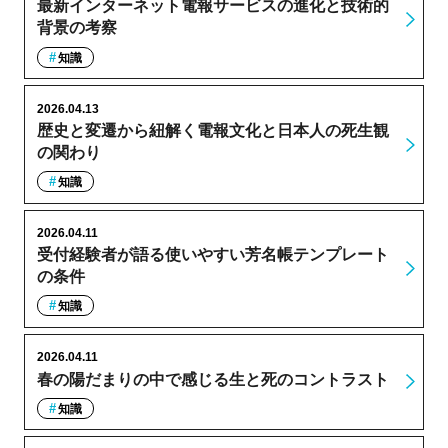
最新インターネット電報サービスの進化と技術的
背景の考察
知識
2026.04.13
歴史と変遷から紐解く電報文化と日本人の死生観
の関わり
知識
2026.04.11
受付経験者が語る使いやすい芳名帳テンプレート
の条件
知識
2026.04.11
春の陽だまりの中で感じる生と死のコントラスト
知識