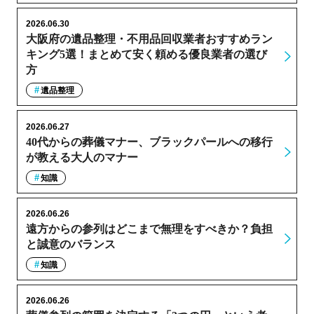
2026.06.30
大阪府の遺品整理・不用品回収業者おすすめラン
キング5選！まとめて安く頼める優良業者の選び
方
遺品整理
2026.06.27
40代からの葬儀マナー、ブラックパールへの移行
が教える大人のマナー
知識
2026.06.26
遠方からの参列はどこまで無理をすべきか？負担
と誠意のバランス
知識
2026.06.26