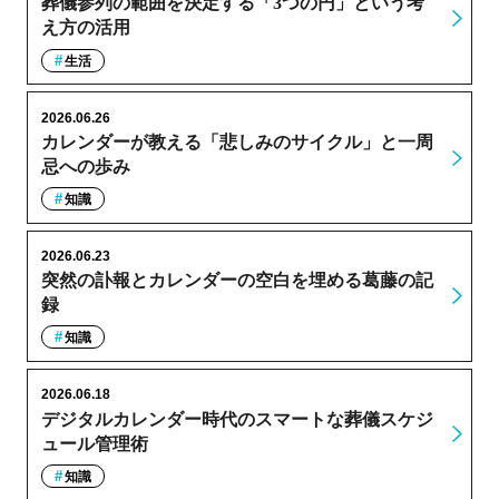
葬儀参列の範囲を決定する「3つの円」という考
え方の活用
生活
2026.06.26
カレンダーが教える「悲しみのサイクル」と一周
忌への歩み
知識
2026.06.23
突然の訃報とカレンダーの空白を埋める葛藤の記
録
知識
2026.06.18
デジタルカレンダー時代のスマートな葬儀スケジ
ュール管理術
知識