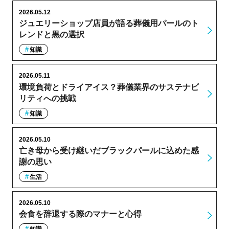
2026.05.12
ジュエリーショップ店員が語る葬儀用パールのト
レンドと黒の選択
知識
2026.05.11
環境負荷とドライアイス？葬儀業界のサステナビ
リティへの挑戦
知識
2026.05.10
亡き母から受け継いだブラックパールに込めた感
謝の思い
生活
2026.05.10
会食を辞退する際のマナーと心得