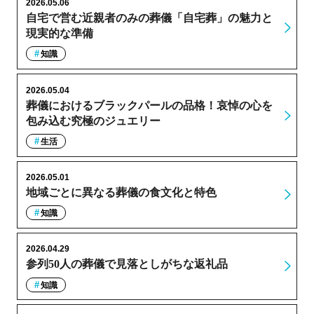
2026.05.06
自宅で営む近親者のみの葬儀「自宅葬」の魅力と
現実的な準備
知識
2026.05.04
葬儀におけるブラックパールの品格！哀悼の心を
包み込む究極のジュエリー
生活
2026.05.01
地域ごとに異なる葬儀の食文化と特色
知識
2026.04.29
参列50人の葬儀で見落としがちな返礼品
知識