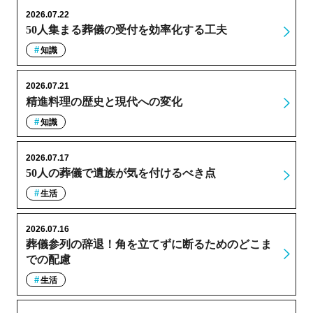
2026.07.22
50人集まる葬儀の受付を効率化する工夫
知識
2026.07.21
精進料理の歴史と現代への変化
知識
2026.07.17
50人の葬儀で遺族が気を付けるべき点
生活
2026.07.16
葬儀参列の辞退！角を立てずに断るためのどこま
での配慮
生活