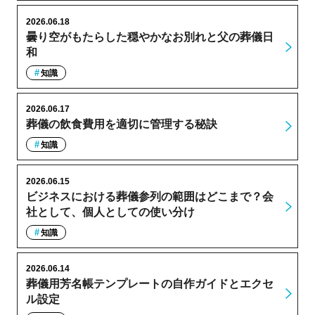
2026.06.18
曇り空がもたらした穏やかなお別れと父の葬儀日
和
知識
2026.06.17
葬儀の飲食費用を適切に管理する秘訣
知識
2026.06.15
ビジネスにおける葬儀参列の範囲はどこまで？会
社として、個人としての使い分け
知識
2026.06.14
葬儀用芳名帳テンプレートの自作ガイドとエクセ
ル設定