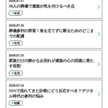
2026.07.17
50人の葬儀で遺族が気を付けるべき点
生活
2026.07.16
葬儀参列の辞退！角を立てずに断るためのどこま
での配慮
生活
2026.07.15
家族だけの静かなお別れが遺族の心の回復に果た
す役割
生活
2026.07.14
SNSで流れてきた訃報にどう反応すべき？デジタ
ル時代の参列の悩み
知識