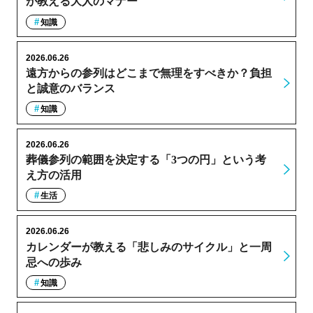
が教える大人のマナー
知識
2026.06.26
遠方からの参列はどこまで無理をすべきか？負担
と誠意のバランス
知識
2026.06.26
葬儀参列の範囲を決定する「3つの円」という考
え方の活用
生活
2026.06.26
カレンダーが教える「悲しみのサイクル」と一周
忌への歩み
知識