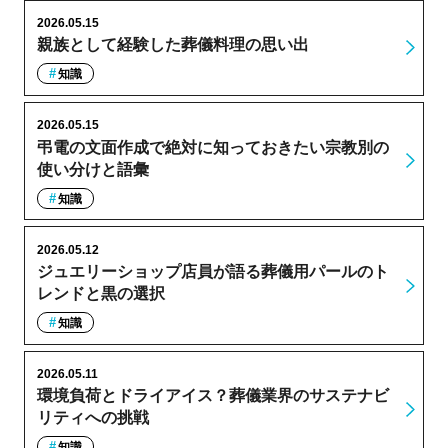
2026.05.15
親族として経験した葬儀料理の思い出
知識
2026.05.15
弔電の文面作成で絶対に知っておきたい宗教別の
使い分けと語彙
知識
2026.05.12
ジュエリーショップ店員が語る葬儀用パールのト
レンドと黒の選択
知識
2026.05.11
環境負荷とドライアイス？葬儀業界のサステナビ
リティへの挑戦
知識