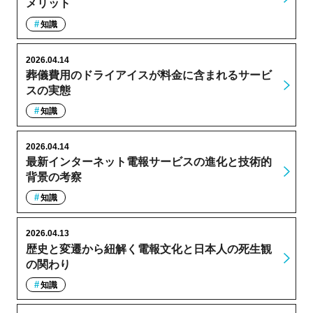
メリット
知識
2026.04.14
葬儀費用のドライアイスが料金に含まれるサービ
スの実態
知識
2026.04.14
最新インターネット電報サービスの進化と技術的
背景の考察
知識
2026.04.13
歴史と変遷から紐解く電報文化と日本人の死生観
の関わり
知識