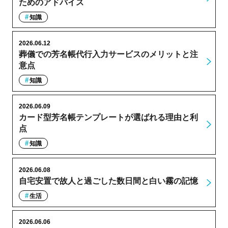
ためのアドバイス
知識
2026.06.12
葬儀での芳名帳代行入力サービスのメリットと注
意点
知識
2026.06.09
カード型芳名帳テンプレートが選ばれる理由と利
点
知識
2026.06.08
自宅安置で故人と過ごした数日間と白い霧の記憶
生活
2026.06.06