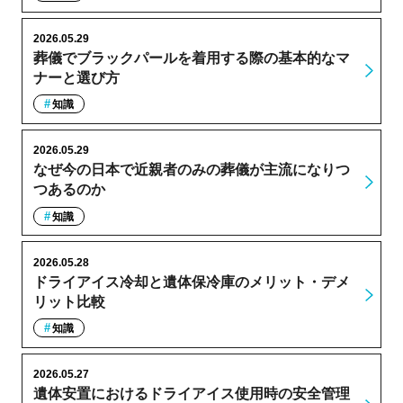
2026.05.29
葬儀でブラックパールを着用する際の基本的なマ
ナーと選び方
知識
2026.05.29
なぜ今の日本で近親者のみの葬儀が主流になりつ
つあるのか
知識
2026.05.28
ドライアイス冷却と遺体保冷庫のメリット・デメ
リット比較
知識
2026.05.27
遺体安置におけるドライアイス使用時の安全管理