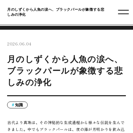
月のしずくから人魚の涙へ、ブラックパールが象徴する悲
しみの浄化
2026.06.04
月のしずくから人魚の涙へ、
ブラックパールが象徴する悲
しみの浄化
知識
古代より真珠は、その神秘的な生成過程から様々な伝説を生んで
きました。中でもブラックパールは、夜の海が月明かりを飲み込