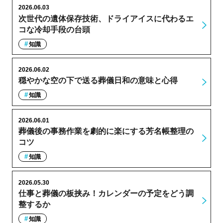
2026.06.03
次世代の遺体保存技術、ドライアイスに代わるエ
コな冷却手段の台頭
知識
2026.06.02
穏やかな空の下で送る葬儀日和の意味と心得
知識
2026.06.01
葬儀後の事務作業を劇的に楽にする芳名帳整理の
コツ
知識
2026.05.30
仕事と葬儀の板挟み！カレンダーの予定をどう調
整するか
知識