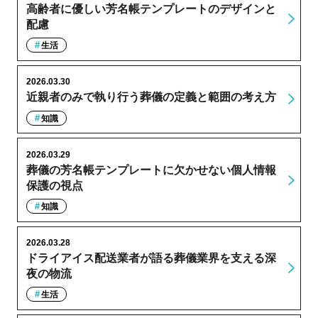
高齢者に優しい芳名帳テンプレートのデザインと
配慮
生活
2026.03.30
近親者のみで執り行う葬儀の定義と範囲の考え方
知識
2026.03.29
葬儀の芳名帳テンプレートに欠かせない個人情報
保護の視点
知識
2026.03.28
ドライアイス配送業者が語る葬儀業界を支える深
夜の物流
生活