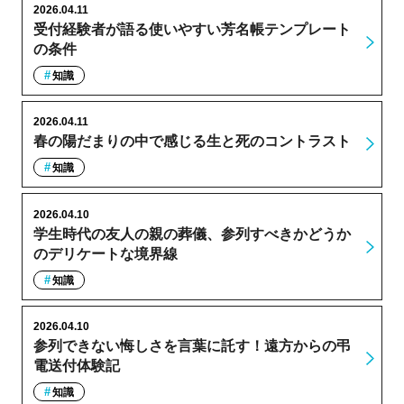
2026.04.11
受付経験者が語る使いやすい芳名帳テンプレート
の条件
知識
2026.04.11
春の陽だまりの中で感じる生と死のコントラスト
知識
2026.04.10
学生時代の友人の親の葬儀、参列すべきかどうか
のデリケートな境界線
知識
2026.04.10
参列できない悔しさを言葉に託す！遠方からの弔
電送付体験記
知識