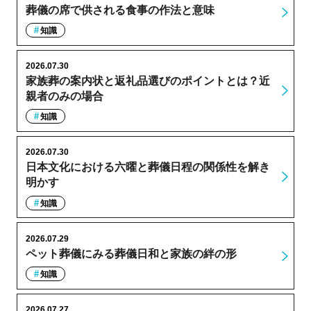
葬儀の席で供される食事の作法と意味
知識
2026.07.30
家族葬の案内状と返礼品選びのポイントとは？近
親者のみの場合
知識
2026.07.30
日本文化における六曜と葬儀日程の関係性を解き
明かす
知識
2026.07.29
ペット葬儀にみる葬儀日和と家族の絆の形
知識
2026.07.27