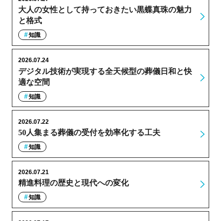
大人の女性として持っておきたい黒蝶真珠の魅力
と格式
知識
2026.07.24
デジタル技術が実現する全天候型の葬儀日和と快
適な空間
知識
2026.07.22
50人集まる葬儀の受付を効率化する工夫
知識
2026.07.21
精進料理の歴史と現代への変化
知識