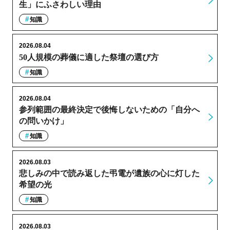
生」にふさわしい理由
知識
2026.08.04
50人規模の葬儀に適した祭壇の選び方
知識
2026.08.04
参列範囲の最終決定で後悔しないための「自分へ
の問いかけ」
知識
2026.08.03
悲しみの中で読み返した弔電が遺族の心に灯した
希望の光
知識
2026.08.03