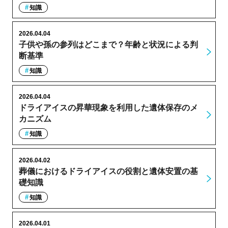
知識
2026.04.04
子供や孫の参列はどこまで？年齢と状況による判
断基準
知識
2026.04.04
ドライアイスの昇華現象を利用した遺体保存のメ
カニズム
知識
2026.04.02
葬儀におけるドライアイスの役割と遺体安置の基
礎知識
知識
2026.04.01