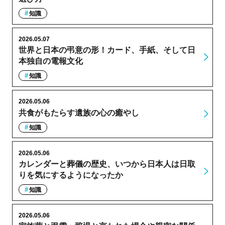
知識
2026.05.07
世界と日本の弔意の形！カード、手紙、そして日
本独自の電報文化
知識
2026.05.06
共食がもたらす遺族の心の癒やし
知識
2026.05.06
カレンダーと葬儀の歴史、いつから日本人は日取
りを気にするようになったか
知識
2026.05.06