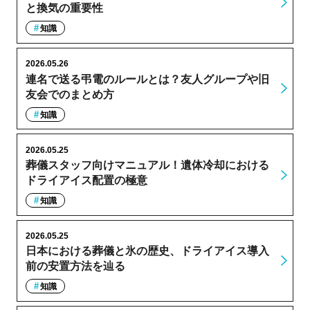
と換気の重要性
知識
2026.05.26
連名で送る弔電のルールとは？友人グループや旧
友会でのまとめ方
知識
2026.05.25
葬儀スタッフ向けマニュアル！遺体冷却における
ドライアイス配置の極意
知識
2026.05.25
日本における葬儀と氷の歴史、ドライアイス導入
前の安置方法を辿る
知識