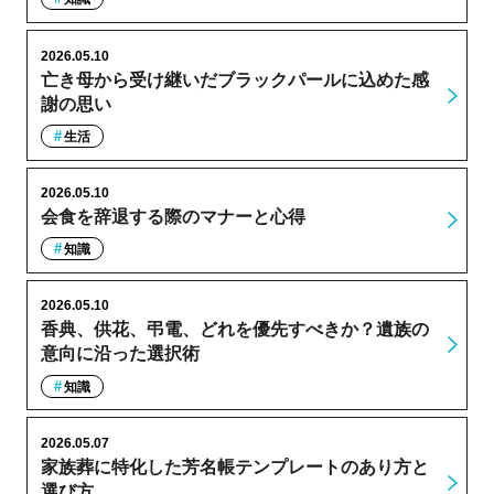
2026.05.10
亡き母から受け継いだブラックパールに込めた感
謝の思い
生活
2026.05.10
会食を辞退する際のマナーと心得
知識
2026.05.10
香典、供花、弔電、どれを優先すべきか？遺族の
意向に沿った選択術
知識
2026.05.07
家族葬に特化した芳名帳テンプレートのあり方と
選び方