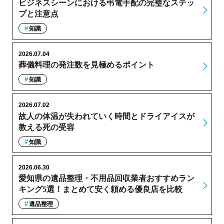
ビジネスシーンにおける弔電手配の完璧なステッ
プと注意点
知識
2026.07.04
葬儀料理の発注数を見極めるポイント
知識
2026.07.02
故人の体温が失われていく時間とドライアイスが
教える死の受容
知識
2026.06.30
愛知県の遺品整理・不用品回収業者おすすめラン
キング5選！まとめて安く頼める優良店を比較
遺品整理