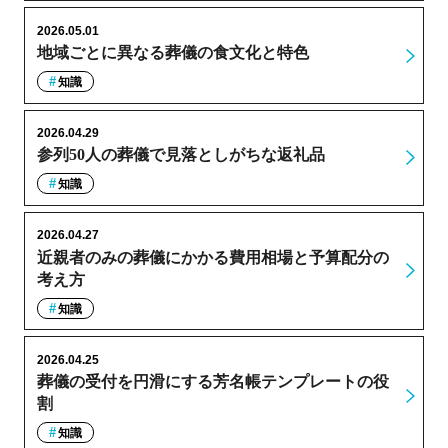
2026.05.01
地域ごとに異なる葬儀の食文化と特色
知識
2026.04.29
参列50人の葬儀で見落としがちな返礼品
知識
2026.04.27
近親者のみの葬儀にかかる費用相場と予算配分の
考え方
知識
2026.04.25
葬儀の受付を円滑にする芳名帳テンプレートの役
割
知識