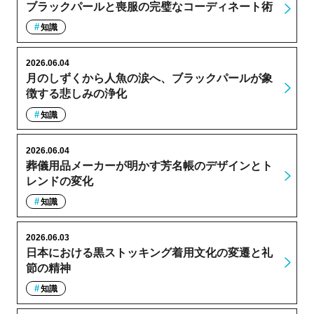
ブラックパールと喪服の完璧なコーディネート術
知識
2026.06.04
月のしずくから人魚の涙へ、ブラックパールが象
徴する悲しみの浄化
知識
2026.06.04
葬儀用品メーカーが明かす芳名帳のデザインとト
レンドの変化
知識
2026.06.03
日本における黒ストッキング着用文化の変遷と礼
節の精神
知識