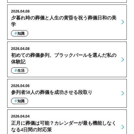
2026.04.08
夕暮れ時の葬儀と人生の黄昏を祝う葬儀日和の美
学
知識
2026.04.08
初めての葬儀参列、ブラックパールを選んだ私の
体験記
生活
2026.04.06
参列者50人の葬儀を成功させる段取り
知識
2026.04.04
正月に葬儀は可能？カレンダーが最も機能しなく
なる4日間の対応策