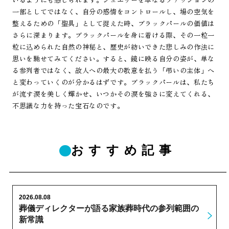
一部としてではなく、自分の感情をコントロールし、場の空気を
整えるための「聖具」として捉えた時、ブラックパールの価値は
さらに深まります。ブラックパールを身に着ける際、その一粒一
粒に込められた自然の神秘と、歴史が紡いできた悲しみの作法に
思いを馳せてみてください。すると、鏡に映る自分の姿が、単な
る参列者ではなく、故人への最大の敬意を払う「弔いの主体」へ
と変わっていくのが分かるはずです。ブラックパールは、私たち
が流す涙を美しく輝かせ、いつかその涙を強さに変えてくれる、
不思議な力を持った宝石なのです。
おすすめ記事
2026.08.08
葬儀ディレクターが語る家族葬時代の参列範囲の
新常識