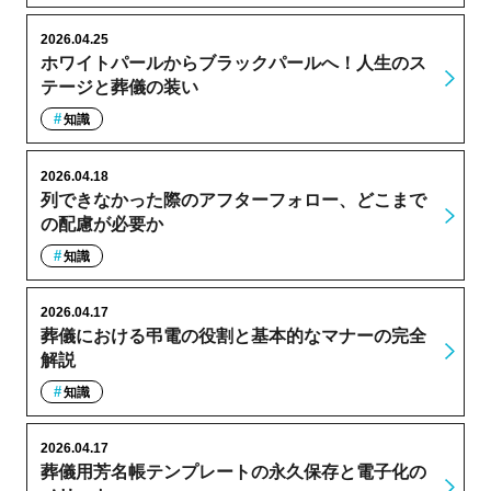
2026.04.25
ホワイトパールからブラックパールへ！人生のス
テージと葬儀の装い
知識
2026.04.18
列できなかった際のアフターフォロー、どこまで
の配慮が必要か
知識
2026.04.17
葬儀における弔電の役割と基本的なマナーの完全
解説
知識
2026.04.17
葬儀用芳名帳テンプレートの永久保存と電子化の