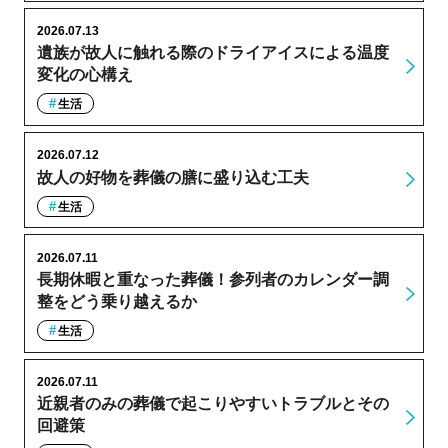
2026.07.13
遺族が故人に触れる際のドライアイスによる温度
変化の心構え
生活
2026.07.12
故人の好物を葬儀の膳に盛り込む工夫
生活
2026.07.11
長期休暇と重なった葬儀！参列者のカレンダー調
整をどう乗り越えるか
生活
2026.07.11
近親者のみの葬儀で起こりやすいトラブルとその
回避策