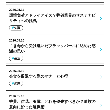
2026.05.11
環境負荷とドライアイス？葬儀業界のサステナビ
リティへの挑戦
知識
2026.05.10
亡き母から受け継いだブラックパールに込めた感
謝の思い
生活
2026.05.10
会食を辞退する際のマナーと心得
知識
2026.05.10
香典、供花、弔電、どれを優先すべきか？遺族の
意向に沿った選択術