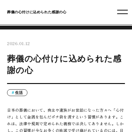
葬儀の心付けに込められた感謝の心
2026.01.12
葬儀の心付けに込められた感
謝の心
生活
日本の葬儀において、喪主や遺族がお世話になった方々へ「心付
け」として金銭を包んだポチ袋を渡すという習慣があります。こ
れは、法律や規則で定められた義務では決してありません。しか
し、この習慣が今なお多くの地域で受け継がれているのには、日