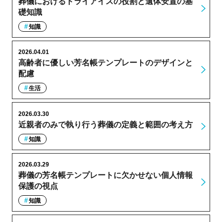
葬儀におけるドライアイスの役割と遺体安置の基
礎知識
知識
2026.04.01
高齢者に優しい芳名帳テンプレートのデザインと
配慮
生活
2026.03.30
近親者のみで執り行う葬儀の定義と範囲の考え方
知識
2026.03.29
葬儀の芳名帳テンプレートに欠かせない個人情報
保護の視点
知識