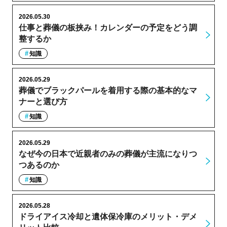
2026.05.30
仕事と葬儀の板挟み！カレンダーの予定をどう調
整するか
知識
2026.05.29
葬儀でブラックパールを着用する際の基本的なマ
ナーと選び方
知識
2026.05.29
なぜ今の日本で近親者のみの葬儀が主流になりつ
つあるのか
知識
2026.05.28
ドライアイス冷却と遺体保冷庫のメリット・デメ