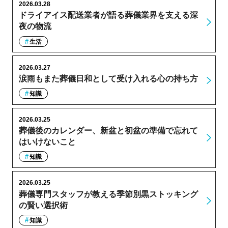
2026.03.28
ドライアイス配送業者が語る葬儀業界を支える深
夜の物流
生活
2026.03.27
涙雨もまた葬儀日和として受け入れる心の持ち方
知識
2026.03.25
葬儀後のカレンダー、新盆と初盆の準備で忘れて
はいけないこと
知識
2026.03.25
葬儀専門スタッフが教える季節別黒ストッキング
の賢い選択術
知識