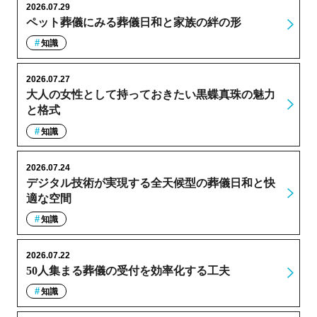
2026.07.29
ペット葬儀にみる葬儀日和と家族の絆の形
知識
2026.07.27
大人の女性として持っておきたい黒蝶真珠の魅力
と格式
知識
2026.07.24
デジタル技術が実現する全天候型の葬儀日和と快
適な空間
知識
2026.07.22
50人集まる葬儀の受付を効率化する工夫
知識