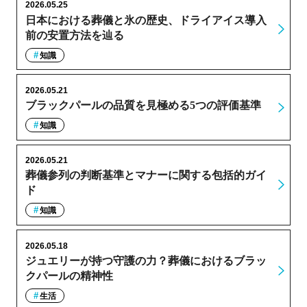
2026.05.25
日本における葬儀と氷の歴史、ドライアイス導入
前の安置方法を辿る
知識
2026.05.21
ブラックパールの品質を見極める5つの評価基準
知識
2026.05.21
葬儀参列の判断基準とマナーに関する包括的ガイ
ド
知識
2026.05.18
ジュエリーが持つ守護の力？葬儀におけるブラッ
クパールの精神性
生活