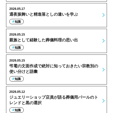
2026.05.17
通夜振舞いと精進落としの違いを学ぶ
知識
2026.05.15
親族として経験した葬儀料理の思い出
知識
2026.05.15
弔電の文面作成で絶対に知っておきたい宗教別の
使い分けと語彙
知識
2026.05.12
ジュエリーショップ店員が語る葬儀用パールのト
レンドと黒の選択
知識