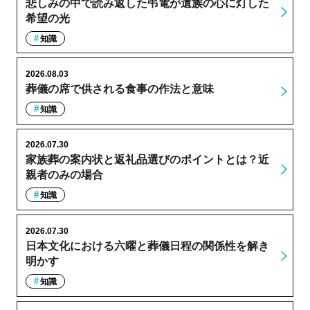
悲しみの中で読み返した弔電が遺族の心に灯した
希望の光
知識
2026.08.03
葬儀の席で供される食事の作法と意味
知識
2026.07.30
家族葬の案内状と返礼品選びのポイントとは？近
親者のみの場合
知識
2026.07.30
日本文化における六曜と葬儀日程の関係性を解き
明かす
知識