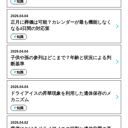
知識
2026.04.04
正月に葬儀は可能？カレンダーが最も機能しなく
なる4日間の対応策
知識
2026.04.04
子供や孫の参列はどこまで？年齢と状況による判
断基準
知識
2026.04.04
ドライアイスの昇華現象を利用した遺体保存のメ
カニズム
知識
2026.04.02