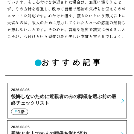
ています。もし心付けを辞退された場合は、無理に渡そうとせ
ず、その方針を尊重し、改めて言葉で感謝の気持ちを伝えるのが
スマートな対応です。心付けを渡す、渡さないという形式以上に
大切なのは、故人のために尽力してくれた人々への感謝の気持ち
を忘れないことです。その心を、言葉や態度で誠実に伝えること
こそが、心付けという習慣の最も美しい本質と言えるでしょう。
おすすめ記事
2026.08.06
後悔しないために近親者のみの葬儀を選ぶ前の最
終チェックリスト
生活
2026.08.05
親族と友人で50人の葬儀を営む流れ