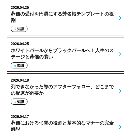
2026.04.25
葬儀の受付を円滑にする芳名帳テンプレートの役
割
知識
2026.04.25
ホワイトパールからブラックパールへ！人生のス
テージと葬儀の装い
知識
2026.04.18
列できなかった際のアフターフォロー、どこまで
の配慮が必要か
知識
2026.04.17
葬儀における弔電の役割と基本的なマナーの完全
解説