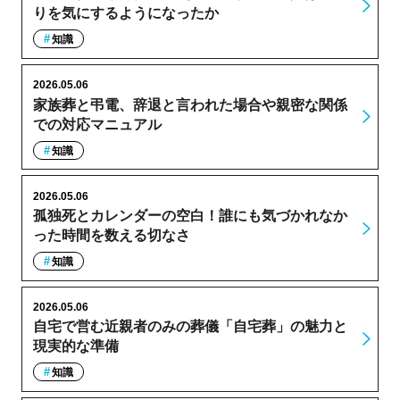
りを気にするようになったか
知識
2026.05.06
家族葬と弔電、辞退と言われた場合や親密な関係
での対応マニュアル
知識
2026.05.06
孤独死とカレンダーの空白！誰にも気づかれなか
った時間を数える切なさ
知識
2026.05.06
自宅で営む近親者のみの葬儀「自宅葬」の魅力と
現実的な準備
知識