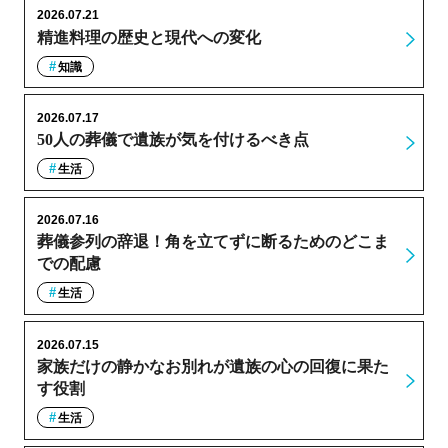
2026.07.21
精進料理の歴史と現代への変化
知識
2026.07.17
50人の葬儀で遺族が気を付けるべき点
生活
2026.07.16
葬儀参列の辞退！角を立てずに断るためのどこま
での配慮
生活
2026.07.15
家族だけの静かなお別れが遺族の心の回復に果た
す役割
生活