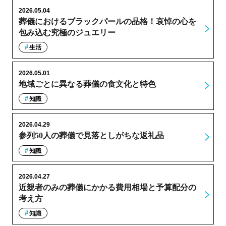
2026.05.04
葬儀におけるブラックパールの品格！哀悼の心を
包み込む究極のジュエリー
生活
2026.05.01
地域ごとに異なる葬儀の食文化と特色
知識
2026.04.29
参列50人の葬儀で見落としがちな返礼品
知識
2026.04.27
近親者のみの葬儀にかかる費用相場と予算配分の
考え方
知識