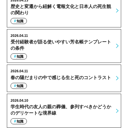
2026.04.13
歴史と変遷から紐解く電報文化と日本人の死生観
の関わり
知識
2026.04.11
受付経験者が語る使いやすい芳名帳テンプレート
の条件
知識
2026.04.11
春の陽だまりの中で感じる生と死のコントラスト
知識
2026.04.10
学生時代の友人の親の葬儀、参列すべきかどうか
のデリケートな境界線
知識