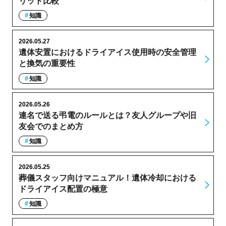
リット比較
知識
2026.05.27
遺体安置におけるドライアイス使用時の安全管理
と換気の重要性
知識
2026.05.26
連名で送る弔電のルールとは？友人グループや旧
友会でのまとめ方
知識
2026.05.25
葬儀スタッフ向けマニュアル！遺体冷却における
ドライアイス配置の極意
知識