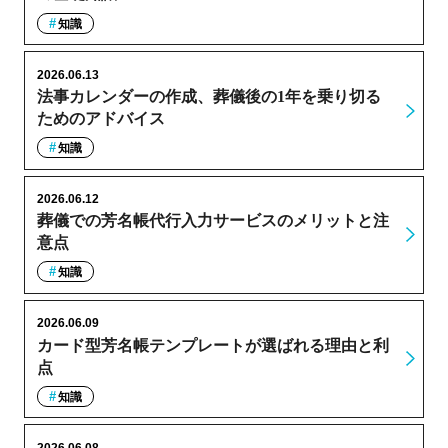
知識
2026.06.13
法事カレンダーの作成、葬儀後の1年を乗り切る
ためのアドバイス
知識
2026.06.12
葬儀での芳名帳代行入力サービスのメリットと注
意点
知識
2026.06.09
カード型芳名帳テンプレートが選ばれる理由と利
点
知識
2026.06.08