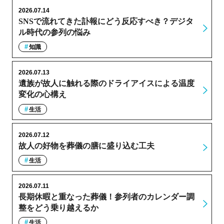
2026.07.14
SNSで流れてきた訃報にどう反応すべき？デジタ
ル時代の参列の悩み
知識
2026.07.13
遺族が故人に触れる際のドライアイスによる温度
変化の心構え
生活
2026.07.12
故人の好物を葬儀の膳に盛り込む工夫
生活
2026.07.11
長期休暇と重なった葬儀！参列者のカレンダー調
整をどう乗り越えるか
生活