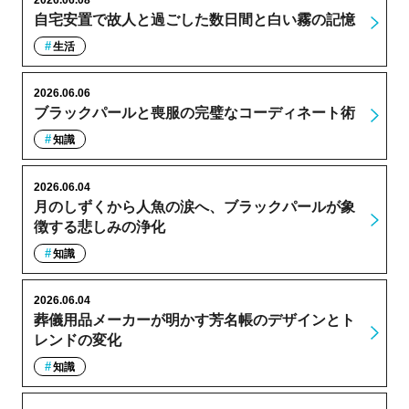
自宅安置で故人と過ごした数日間と白い霧の記憶
生活
2026.06.06
ブラックパールと喪服の完璧なコーディネート術
知識
2026.06.04
月のしずくから人魚の涙へ、ブラックパールが象
徴する悲しみの浄化
知識
2026.06.04
葬儀用品メーカーが明かす芳名帳のデザインとト
レンドの変化
知識