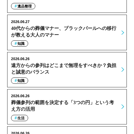
遺品整理
2026.06.27
40代からの葬儀マナー、ブラックパールへの移行
が教える大人のマナー
知識
2026.06.26
遠方からの参列はどこまで無理をすべきか？負担
と誠意のバランス
知識
2026.06.26
葬儀参列の範囲を決定する「3つの円」という考
え方の活用
生活
2026.06.26