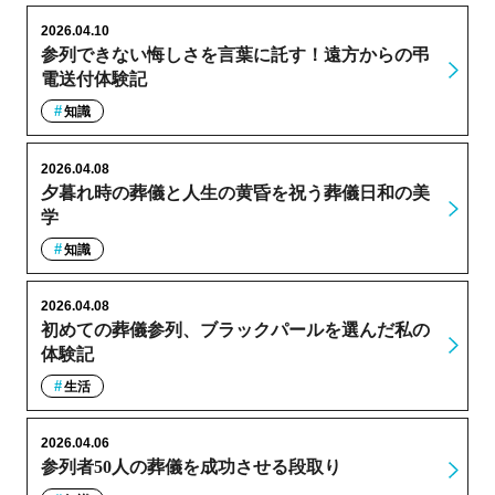
2026.04.10
参列できない悔しさを言葉に託す！遠方からの弔
電送付体験記
知識
2026.04.08
夕暮れ時の葬儀と人生の黄昏を祝う葬儀日和の美
学
知識
2026.04.08
初めての葬儀参列、ブラックパールを選んだ私の
体験記
生活
2026.04.06
参列者50人の葬儀を成功させる段取り