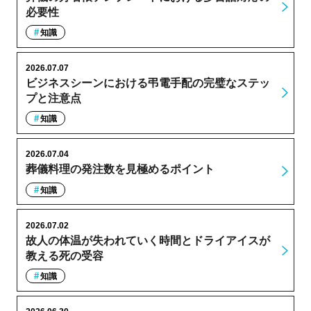
必要性
知識
2026.07.07
ビジネスシーンにおける弔電手配の完璧なステッ
プと注意点
知識
2026.07.04
葬儀料理の発注数を見極めるポイント
知識
2026.07.02
故人の体温が失われていく時間とドライアイスが
教える死の受容
知識