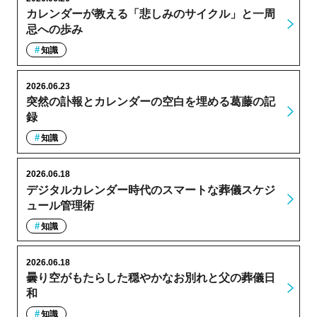
カレンダーが教える「悲しみのサイクル」と一周
忌への歩み
知識
2026.06.23
突然の訃報とカレンダーの空白を埋める葛藤の記
録
知識
2026.06.18
デジタルカレンダー時代のスマートな葬儀スケジ
ュール管理術
知識
2026.06.18
曇り空がもたらした穏やかなお別れと父の葬儀日
和
知識