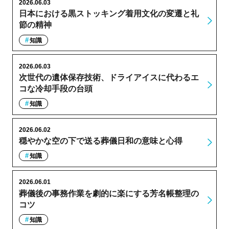
2026.06.03
日本における黒ストッキング着用文化の変遷と礼
節の精神
知識
2026.06.03
次世代の遺体保存技術、ドライアイスに代わるエ
コな冷却手段の台頭
知識
2026.06.02
穏やかな空の下で送る葬儀日和の意味と心得
知識
2026.06.01
葬儀後の事務作業を劇的に楽にする芳名帳整理の
コツ
知識