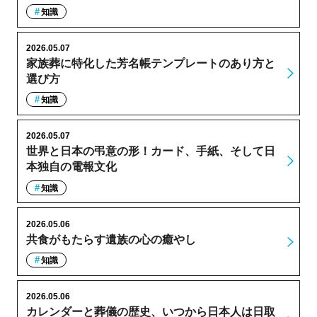
知識
2026.05.07
家族葬に特化した芳名帳テンプレートのあり方と
選び方
知識
2026.05.07
世界と日本の弔意の形！カード、手紙、そして日
本独自の電報文化
知識
2026.05.06
共食がもたらす遺族の心の癒やし
知識
2026.05.06
カレンダーと葬儀の歴史、いつから日本人は日取