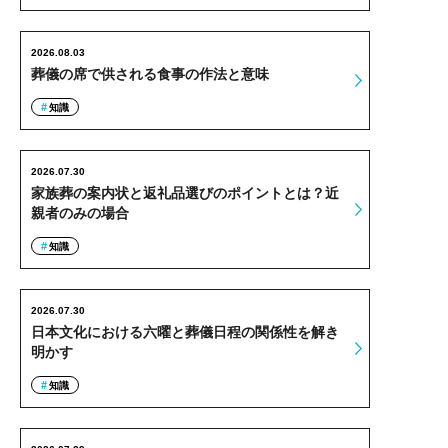
2026.08.03
葬儀の席で供される食事の作法と意味
知識
2026.07.30
家族葬の案内状と返礼品選びのポイントとは？近
親者のみの場合
知識
2026.07.30
日本文化における六曜と葬儀日程の関係性を解き
明かす
知識