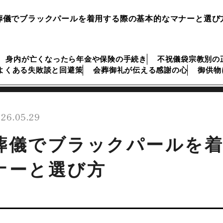
葬儀でブラックパールを着用する際の基本的なマナーと選び
身内が亡くなったら年金や保険の手続き
不祝儀袋宗教別の
よくある失敗談と回避策
会葬御礼が伝える感謝の心
御供物
26.05.29
葬儀でブラックパールを
ナーと選び方