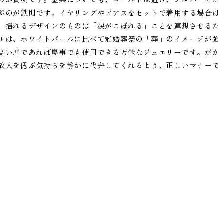
ぶのが鉄則です。イヤリングやピアスをセットで着用する場合
、揺れるデザインのものは「涙がこぼれる」ことを連想させる
ルは、ホワイトパールに比べて冠婚葬祭の「葬」のイメージが
高い席であれば慶事でも使用できる万能なジュエリーです。だ
故人を偲ぶ気持ちを静かに代弁してくれるよう、正しいマナー