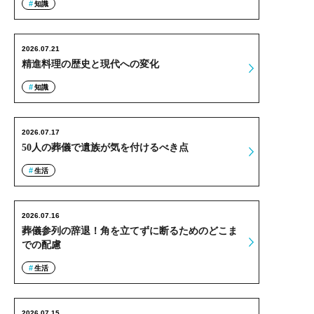
知識
2026.07.21
精進料理の歴史と現代への変化
知識
2026.07.17
50人の葬儀で遺族が気を付けるべき点
生活
2026.07.16
葬儀参列の辞退！角を立てずに断るためのどこま
での配慮
生活
2026.07.15