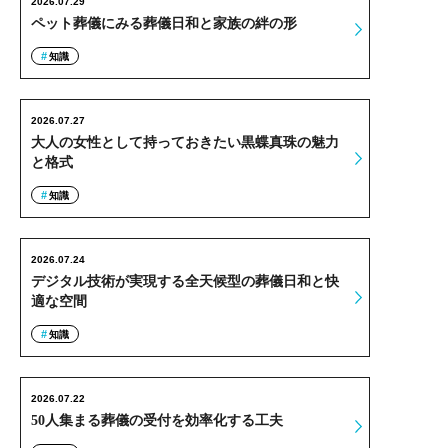
2026.07.29
ペット葬儀にみる葬儀日和と家族の絆の形
知識
2026.07.27
大人の女性として持っておきたい黒蝶真珠の魅力
と格式
知識
2026.07.24
デジタル技術が実現する全天候型の葬儀日和と快
適な空間
知識
2026.07.22
50人集まる葬儀の受付を効率化する工夫