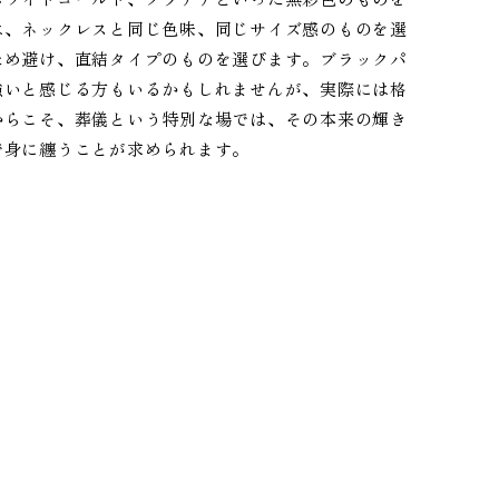
は、ネックレスと同じ色味、同じサイズ感のものを選
ため避け、直結タイプのものを選びます。ブラックパ
強いと感じる方もいるかもしれませんが、実際には格
からこそ、葬儀という特別な場では、その本来の輝き
で身に纏うことが求められます。