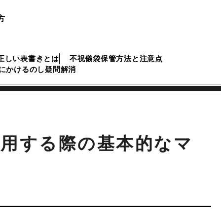
方
正しい表書きとは
不祝儀袋保管方法と注意点
にかけるのし疑問解消
着用する際の基本的なマ