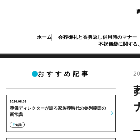
ホーム
会葬御礼と香典返し併用時のマナー
不祝儀袋に関する
20
おすすめ記事
2026.08.08
葬儀ディレクターが語る家族葬時代の参列範囲の
新常識
知識