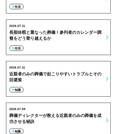
生活
2026.07.11
長期休暇と重なった葬儀！参列者のカレンダー調
整をどう乗り越えるか
生活
2026.07.11
近親者のみの葬儀で起こりやすいトラブルとその
回避策
知識
2026.07.09
葬儀ディレクターが教える近親者のみの葬儀を成
功させる秘訣
知識