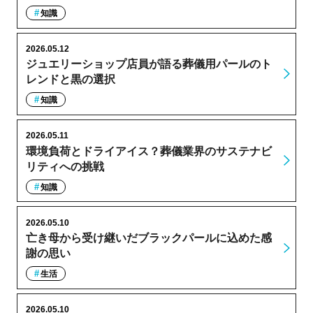
知識
2026.05.12
ジュエリーショップ店員が語る葬儀用パールのト
レンドと黒の選択
知識
2026.05.11
環境負荷とドライアイス？葬儀業界のサステナビ
リティへの挑戦
知識
2026.05.10
亡き母から受け継いだブラックパールに込めた感
謝の思い
生活
2026.05.10