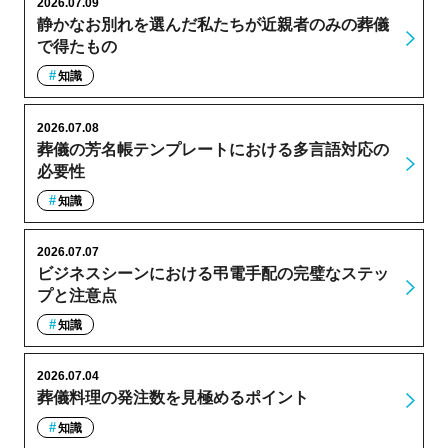
2026.07.09
静かなお別れを選んだ私たちが近親者のみの葬儀
で得たもの
知識
2026.07.08
葬儀の芳名帳テンプレートにおける多言語対応の
必要性
知識
2026.07.07
ビジネスシーンにおける弔電手配の完璧なステッ
プと注意点
知識
2026.07.04
葬儀料理の発注数を見極めるポイント
知識