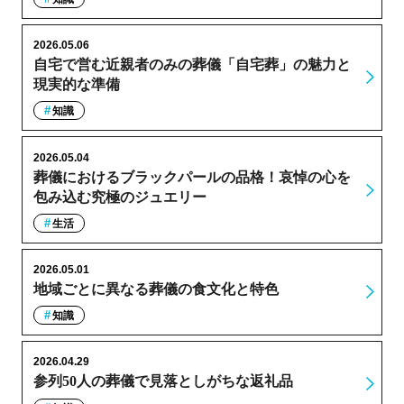
2026.05.06
自宅で営む近親者のみの葬儀「自宅葬」の魅力と
現実的な準備
知識
2026.05.04
葬儀におけるブラックパールの品格！哀悼の心を
包み込む究極のジュエリー
生活
2026.05.01
地域ごとに異なる葬儀の食文化と特色
知識
2026.04.29
参列50人の葬儀で見落としがちな返礼品