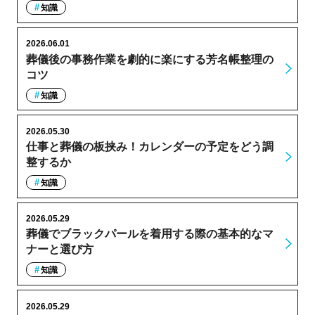
知識
2026.06.01
葬儀後の事務作業を劇的に楽にする芳名帳整理の
コツ
知識
2026.05.30
仕事と葬儀の板挟み！カレンダーの予定をどう調
整するか
知識
2026.05.29
葬儀でブラックパールを着用する際の基本的なマ
ナーと選び方
知識
2026.05.29