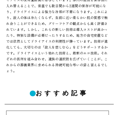
入れ替えることで、常温でも数日間から2週間の保存が可能にな
り、ドライアイスによる強力な冷却が不要になります。これによ
り、故人の体は冷たくならず、生前に近い柔らかい肌の質感で触
れ合うことができるため、グリーフケアの観点からも高く評価さ
れています。しかし、これらの新しい技術は導入コストが高かっ
たり、特別な設備が必要だったりするため、地方の自宅安置など
では依然としてドライアイスの利便性が勝っています。技術が進
化しても、大切なのは「故人を慈しむ心」をどうサポートするか
です。ドライアイスという枯れた技術と、最新のエコ技術。それ
ぞれの長所を組み合わせ、遺族の選択肢を広げていくことが、こ
れからの葬儀業界に求められる持続可能な弔いの姿と言えるでし
ょう。
おすすめ記事