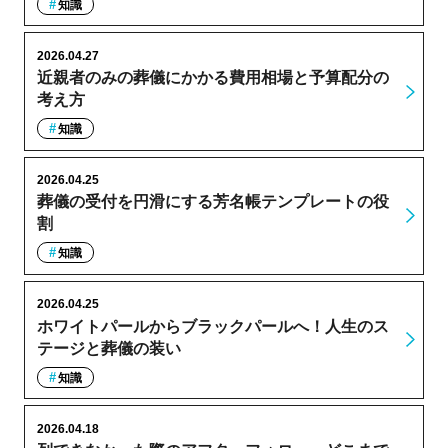
知識
2026.04.27
近親者のみの葬儀にかかる費用相場と予算配分の
考え方
知識
2026.04.25
葬儀の受付を円滑にする芳名帳テンプレートの役
割
知識
2026.04.25
ホワイトパールからブラックパールへ！人生のス
テージと葬儀の装い
知識
2026.04.18