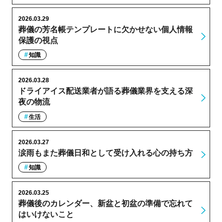
2026.03.29
葬儀の芳名帳テンプレートに欠かせない個人情報
保護の視点
知識
2026.03.28
ドライアイス配送業者が語る葬儀業界を支える深
夜の物流
生活
2026.03.27
涙雨もまた葬儀日和として受け入れる心の持ち方
知識
2026.03.25
葬儀後のカレンダー、新盆と初盆の準備で忘れて
はいけないこと