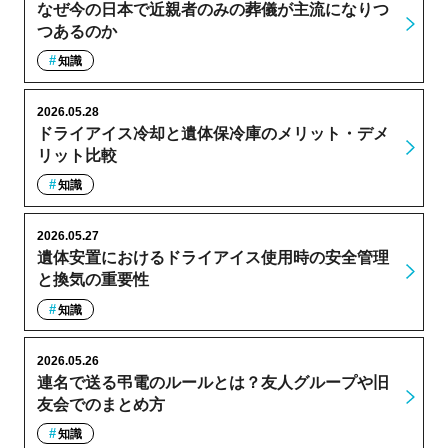
なぜ今の日本で近親者のみの葬儀が主流になりつ
つあるのか
知識
2026.05.28
ドライアイス冷却と遺体保冷庫のメリット・デメ
リット比較
知識
2026.05.27
遺体安置におけるドライアイス使用時の安全管理
と換気の重要性
知識
2026.05.26
連名で送る弔電のルールとは？友人グループや旧
友会でのまとめ方
知識