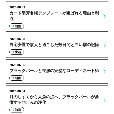
2026.06.09
カード型芳名帳テンプレートが選ばれる理由と利
点
知識
2026.06.08
自宅安置で故人と過ごした数日間と白い霧の記憶
生活
2026.06.06
ブラックパールと喪服の完璧なコーディネート術
知識
2026.06.04
月のしずくから人魚の涙へ、ブラックパールが象
徴する悲しみの浄化
知識