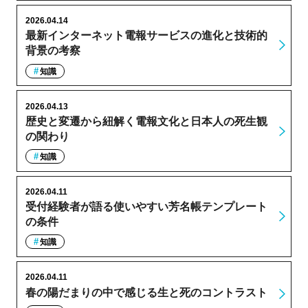
2026.04.14
最新インターネット電報サービスの進化と技術的
背景の考察
知識
2026.04.13
歴史と変遷から紐解く電報文化と日本人の死生観
の関わり
知識
2026.04.11
受付経験者が語る使いやすい芳名帳テンプレート
の条件
知識
2026.04.11
春の陽だまりの中で感じる生と死のコントラスト