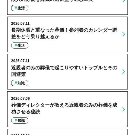
生活
2026.07.11
長期休暇と重なった葬儀！参列者のカレンダー調
整をどう乗り越えるか
生活
2026.07.11
近親者のみの葬儀で起こりやすいトラブルとその
回避策
知識
2026.07.09
葬儀ディレクターが教える近親者のみの葬儀を成
功させる秘訣
知識