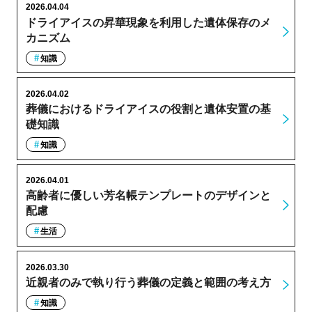
2026.04.04
ドライアイスの昇華現象を利用した遺体保存のメ
カニズム
知識
2026.04.02
葬儀におけるドライアイスの役割と遺体安置の基
礎知識
知識
2026.04.01
高齢者に優しい芳名帳テンプレートのデザインと
配慮
生活
2026.03.30
近親者のみで執り行う葬儀の定義と範囲の考え方
知識