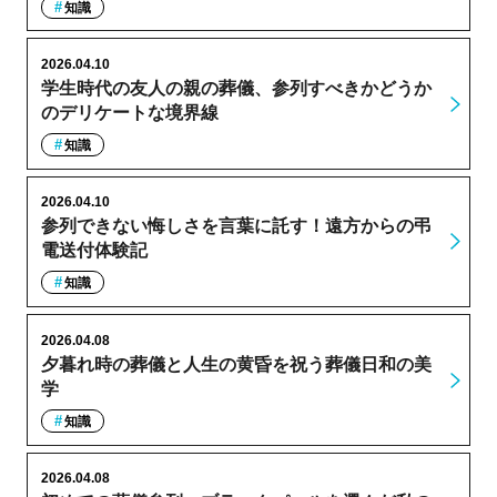
知識
2026.04.10
学生時代の友人の親の葬儀、参列すべきかどうか
のデリケートな境界線
知識
2026.04.10
参列できない悔しさを言葉に託す！遠方からの弔
電送付体験記
知識
2026.04.08
夕暮れ時の葬儀と人生の黄昏を祝う葬儀日和の美
学
知識
2026.04.08