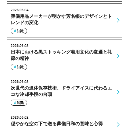
2026.06.04
葬儀用品メーカーが明かす芳名帳のデザインとト
レンドの変化
知識
2026.06.03
日本における黒ストッキング着用文化の変遷と礼
節の精神
知識
2026.06.03
次世代の遺体保存技術、ドライアイスに代わるエ
コな冷却手段の台頭
知識
2026.06.02
穏やかな空の下で送る葬儀日和の意味と心得