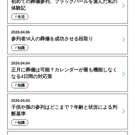
初めての葬儀参列、ブラックパールを選んだ私の
体験記
生活
2026.04.06
参列者50人の葬儀を成功させる段取り
知識
2026.04.04
正月に葬儀は可能？カレンダーが最も機能しなく
なる4日間の対応策
知識
2026.04.04
子供や孫の参列はどこまで？年齢と状況による判
断基準
知識