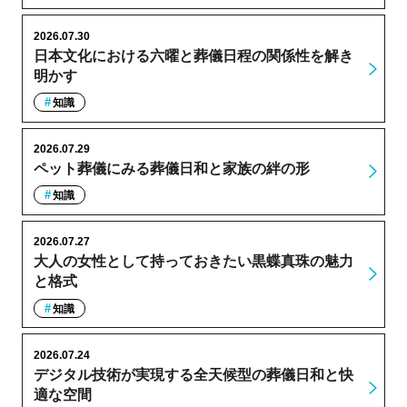
2026.07.30
日本文化における六曜と葬儀日程の関係性を解き
明かす
知識
2026.07.29
ペット葬儀にみる葬儀日和と家族の絆の形
知識
2026.07.27
大人の女性として持っておきたい黒蝶真珠の魅力
と格式
知識
2026.07.24
デジタル技術が実現する全天候型の葬儀日和と快
適な空間