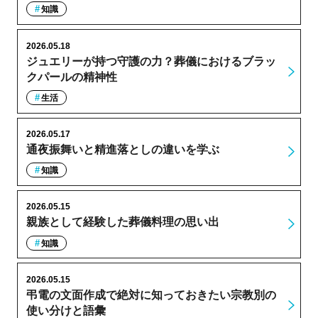
知識
2026.05.18
ジュエリーが持つ守護の力？葬儀におけるブラッ
クパールの精神性
生活
2026.05.17
通夜振舞いと精進落としの違いを学ぶ
知識
2026.05.15
親族として経験した葬儀料理の思い出
知識
2026.05.15
弔電の文面作成で絶対に知っておきたい宗教別の
使い分けと語彙