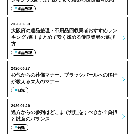
遺品整理
2026.06.30
大阪府の遺品整理・不用品回収業者おすすめラン
キング5選！まとめて安く頼める優良業者の選び
方
遺品整理
2026.06.27
40代からの葬儀マナー、ブラックパールへの移行
が教える大人のマナー
知識
2026.06.26
遠方からの参列はどこまで無理をすべきか？負担
と誠意のバランス
知識