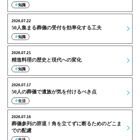
知識
2026.07.22
50人集まる葬儀の受付を効率化する工夫
知識
2026.07.21
精進料理の歴史と現代への変化
知識
2026.07.17
50人の葬儀で遺族が気を付けるべき点
生活
2026.07.16
葬儀参列の辞退！角を立てずに断るためのどこま
での配慮
生活