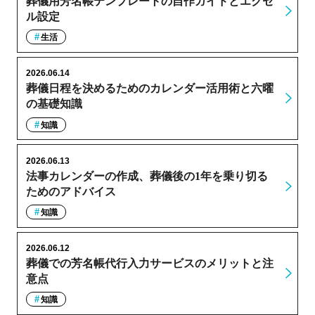
葬儀用芳名帳テンプレートの自作ガイドとエクセ
ル設定
生活
2026.06.14
葬儀日程を決めるためのカレンダー活用術と六曜
の基礎知識
知識
2026.06.13
法事カレンダーの作成、葬儀後の1年を乗り切る
ためのアドバイス
知識
2026.06.12
葬儀での芳名帳代行入力サービスのメリットと注
意点
知識