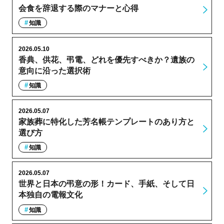
会食を辞退する際のマナーと心得
知識
2026.05.10
香典、供花、弔電、どれを優先すべきか？遺族の
意向に沿った選択術
知識
2026.05.07
家族葬に特化した芳名帳テンプレートのあり方と
選び方
知識
2026.05.07
世界と日本の弔意の形！カード、手紙、そして日
本独自の電報文化
知識