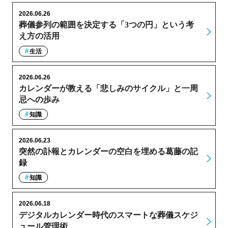
2026.06.26
葬儀参列の範囲を決定する「3つの円」という考
え方の活用
生活
2026.06.26
カレンダーが教える「悲しみのサイクル」と一周
忌への歩み
知識
2026.06.23
突然の訃報とカレンダーの空白を埋める葛藤の記
録
知識
2026.06.18
デジタルカレンダー時代のスマートな葬儀スケジ
ュール管理術