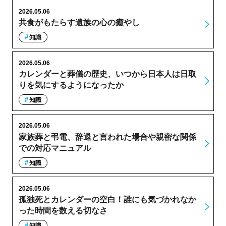
2026.05.06
共食がもたらす遺族の心の癒やし
知識
2026.05.06
カレンダーと葬儀の歴史、いつから日本人は日取
りを気にするようになったか
知識
2026.05.06
家族葬と弔電、辞退と言われた場合や親密な関係
での対応マニュアル
知識
2026.05.06
孤独死とカレンダーの空白！誰にも気づかれなか
った時間を数える切なさ
知識