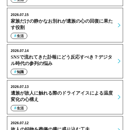
2026.07.15
家族だけの静かなお別れが遺族の心の回復に果た
す役割
生活
2026.07.14
SNSで流れてきた訃報にどう反応すべき？デジタ
ル時代の参列の悩み
知識
2026.07.13
遺族が故人に触れる際のドライアイスによる温度
変化の心構え
生活
2026.07.12
故人の好物を葬儀の膳に盛り込む工夫