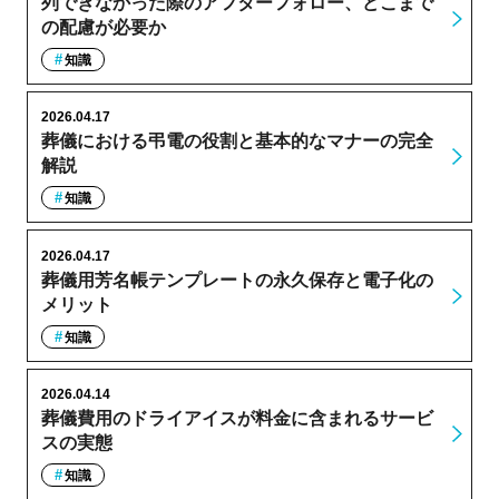
列できなかった際のアフターフォロー、どこまで
の配慮が必要か
知識
2026.04.17
葬儀における弔電の役割と基本的なマナーの完全
解説
知識
2026.04.17
葬儀用芳名帳テンプレートの永久保存と電子化の
メリット
知識
2026.04.14
葬儀費用のドライアイスが料金に含まれるサービ
スの実態
知識