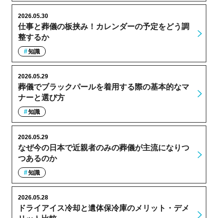
2026.05.30
仕事と葬儀の板挟み！カレンダーの予定をどう調
整するか
知識
2026.05.29
葬儀でブラックパールを着用する際の基本的なマ
ナーと選び方
知識
2026.05.29
なぜ今の日本で近親者のみの葬儀が主流になりつ
つあるのか
知識
2026.05.28
ドライアイス冷却と遺体保冷庫のメリット・デメ