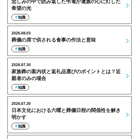
悲しみの中で読み返した弔電が遺族の心に灯した
希望の光
知識
2026.08.03
葬儀の席で供される食事の作法と意味
知識
2026.07.30
家族葬の案内状と返礼品選びのポイントとは？近
親者のみの場合
知識
2026.07.30
日本文化における六曜と葬儀日程の関係性を解き
明かす
知識