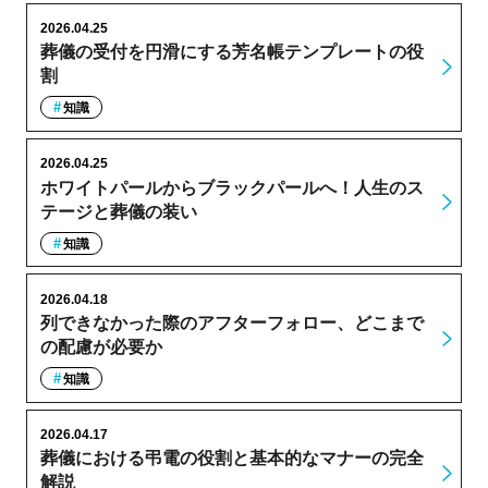
2026.04.25
葬儀の受付を円滑にする芳名帳テンプレートの役
割
知識
2026.04.25
ホワイトパールからブラックパールへ！人生のス
テージと葬儀の装い
知識
2026.04.18
列できなかった際のアフターフォロー、どこまで
の配慮が必要か
知識
2026.04.17
葬儀における弔電の役割と基本的なマナーの完全
解説