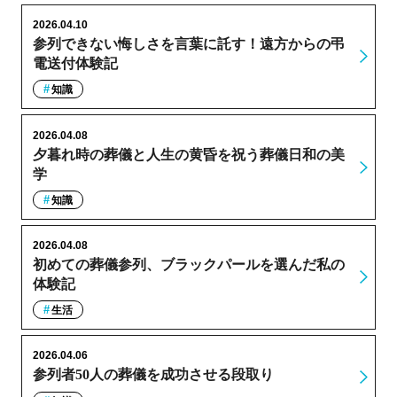
2026.04.10
参列できない悔しさを言葉に託す！遠方からの弔
電送付体験記
知識
2026.04.08
夕暮れ時の葬儀と人生の黄昏を祝う葬儀日和の美
学
知識
2026.04.08
初めての葬儀参列、ブラックパールを選んだ私の
体験記
生活
2026.04.06
参列者50人の葬儀を成功させる段取り