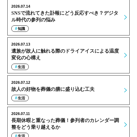
2026.07.14
SNSで流れてきた訃報にどう反応すべき？デジタ
ル時代の参列の悩み
知識
2026.07.13
遺族が故人に触れる際のドライアイスによる温度
変化の心構え
生活
2026.07.12
故人の好物を葬儀の膳に盛り込む工夫
生活
2026.07.11
長期休暇と重なった葬儀！参列者のカレンダー調
整をどう乗り越えるか
生活