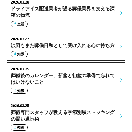
2026.03.28
ドライアイス配送業者が語る葬儀業界を支える深
夜の物流
生活
2026.03.27
涙雨もまた葬儀日和として受け入れる心の持ち方
知識
2026.03.25
葬儀後のカレンダー、新盆と初盆の準備で忘れて
はいけないこと
知識
2026.03.25
葬儀専門スタッフが教える季節別黒ストッキング
の賢い選択術
知識