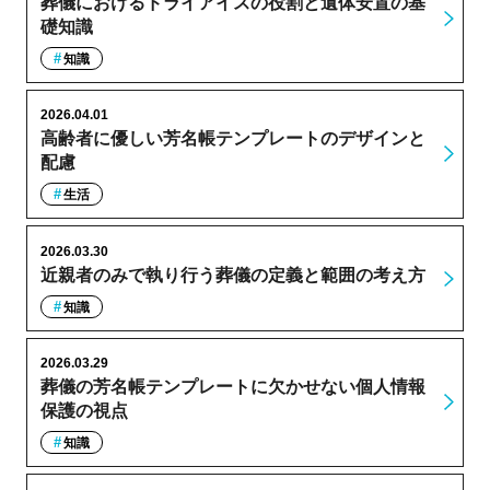
葬儀におけるドライアイスの役割と遺体安置の基
礎知識
知識
2026.04.01
高齢者に優しい芳名帳テンプレートのデザインと
配慮
生活
2026.03.30
近親者のみで執り行う葬儀の定義と範囲の考え方
知識
2026.03.29
葬儀の芳名帳テンプレートに欠かせない個人情報
保護の視点
知識