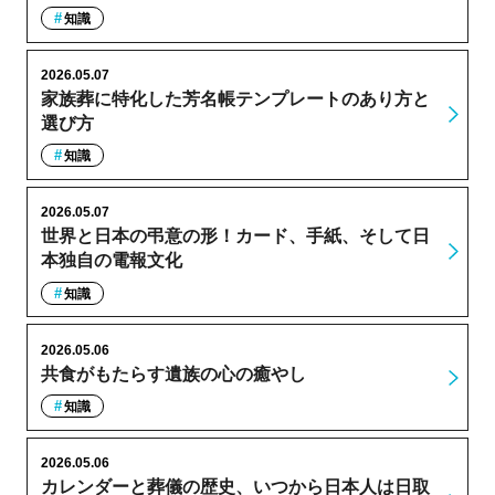
知識
2026.05.07
家族葬に特化した芳名帳テンプレートのあり方と
選び方
知識
2026.05.07
世界と日本の弔意の形！カード、手紙、そして日
本独自の電報文化
知識
2026.05.06
共食がもたらす遺族の心の癒やし
知識
2026.05.06
カレンダーと葬儀の歴史、いつから日本人は日取