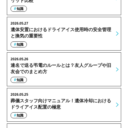
リット比較
知識
2026.05.27
遺体安置におけるドライアイス使用時の安全管理
と換気の重要性
知識
2026.05.26
連名で送る弔電のルールとは？友人グループや旧
友会でのまとめ方
知識
2026.05.25
葬儀スタッフ向けマニュアル！遺体冷却における
ドライアイス配置の極意
知識