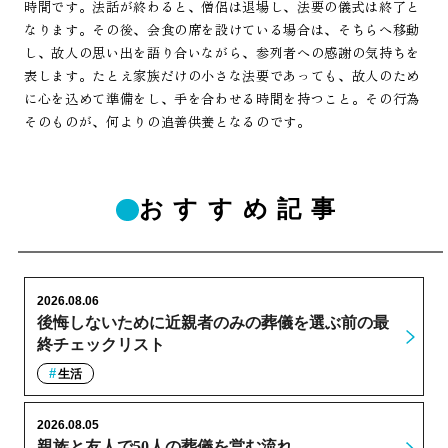
時間です。法話が終わると、僧侶は退場し、法要の儀式は終了と
なります。その後、会食の席を設けている場合は、そちらへ移動
し、故人の思い出を語り合いながら、参列者への感謝の気持ちを
表します。たとえ家族だけの小さな法要であっても、故人のため
に心を込めて準備をし、手を合わせる時間を持つこと。その行為
そのものが、何よりの追善供養となるのです。
おすすめ記事
2026.08.06
後悔しないために近親者のみの葬儀を選ぶ前の最
終チェックリスト
生活
2026.08.05
親族と友人で50人の葬儀を営む流れ