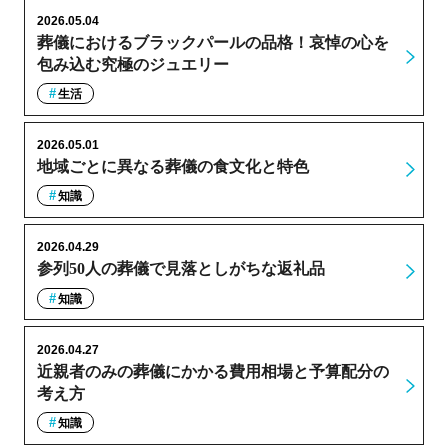
2026.05.04
葬儀におけるブラックパールの品格！哀悼の心を
包み込む究極のジュエリー
生活
2026.05.01
地域ごとに異なる葬儀の食文化と特色
知識
2026.04.29
参列50人の葬儀で見落としがちな返礼品
知識
2026.04.27
近親者のみの葬儀にかかる費用相場と予算配分の
考え方
知識