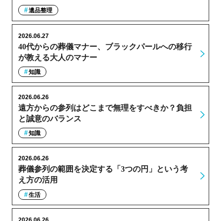
遺品整理
2026.06.27
40代からの葬儀マナー、ブラックパールへの移行
が教える大人のマナー
知識
2026.06.26
遠方からの参列はどこまで無理をすべきか？負担
と誠意のバランス
知識
2026.06.26
葬儀参列の範囲を決定する「3つの円」という考
え方の活用
生活
2026.06.26