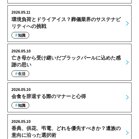
2026.05.11
環境負荷とドライアイス？葬儀業界のサステナビ
リティへの挑戦
知識
2026.05.10
亡き母から受け継いだブラックパールに込めた感
謝の思い
生活
2026.05.10
会食を辞退する際のマナーと心得
知識
2026.05.10
香典、供花、弔電、どれを優先すべきか？遺族の
意向に沿った選択術