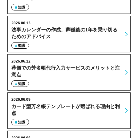
知識
2026.06.13
法事カレンダーの作成、葬儀後の1年を乗り切る
ためのアドバイス
知識
2026.06.12
葬儀での芳名帳代行入力サービスのメリットと注
意点
知識
2026.06.09
カード型芳名帳テンプレートが選ばれる理由と利
点
知識
2026.06.08