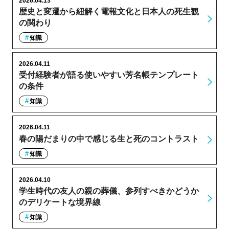
2026.04.13
歴史と変遷から紐解く電報文化と日本人の死生観
の関わり
知識
2026.04.11
受付経験者が語る使いやすい芳名帳テンプレート
の条件
知識
2026.04.11
春の陽だまりの中で感じる生と死のコントラスト
知識
2026.04.10
学生時代の友人の親の葬儀、参列すべきかどうか
のデリケートな境界線
知識