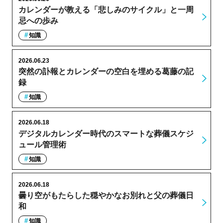
カレンダーが教える「悲しみのサイクル」と一周
忌への歩み
知識
2026.06.23
突然の訃報とカレンダーの空白を埋める葛藤の記
録
知識
2026.06.18
デジタルカレンダー時代のスマートな葬儀スケジ
ュール管理術
知識
2026.06.18
曇り空がもたらした穏やかなお別れと父の葬儀日
和
知識