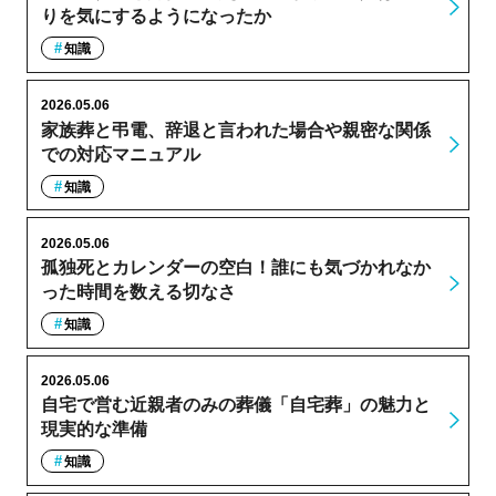
りを気にするようになったか
知識
2026.05.06
家族葬と弔電、辞退と言われた場合や親密な関係
での対応マニュアル
知識
2026.05.06
孤独死とカレンダーの空白！誰にも気づかれなか
った時間を数える切なさ
知識
2026.05.06
自宅で営む近親者のみの葬儀「自宅葬」の魅力と
現実的な準備
知識