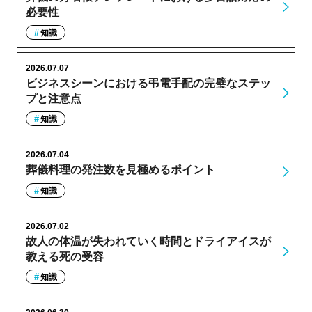
必要性
知識
2026.07.07
ビジネスシーンにおける弔電手配の完璧なステッ
プと注意点
知識
2026.07.04
葬儀料理の発注数を見極めるポイント
知識
2026.07.02
故人の体温が失われていく時間とドライアイスが
教える死の受容
知識