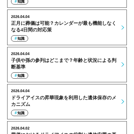
知識
2026.04.04
正月に葬儀は可能？カレンダーが最も機能しなく
なる4日間の対応策
知識
2026.04.04
子供や孫の参列はどこまで？年齢と状況による判
断基準
知識
2026.04.04
ドライアイスの昇華現象を利用した遺体保存のメ
カニズム
知識
2026.04.02