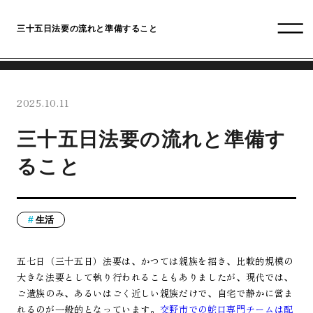
三十五日法要の流れと準備すること
2025.10.11
三十五日法要の流れと準備す
ること
生活
五七日（三十五日）法要は、かつては親族を招き、比較的規模の
大きな法要として執り行われることもありましたが、現代では、
ご遺族のみ、あるいはごく近しい親族だけで、自宅で静かに営ま
れるのが一般的となっています。
交野市での蛇口専門チームは配