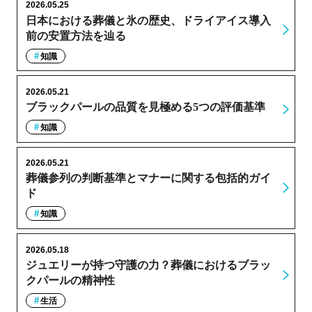
2026.05.25
日本における葬儀と氷の歴史、ドライアイス導入
前の安置方法を辿る
知識
2026.05.21
ブラックパールの品質を見極める5つの評価基準
知識
2026.05.21
葬儀参列の判断基準とマナーに関する包括的ガイ
ド
知識
2026.05.18
ジュエリーが持つ守護の力？葬儀におけるブラッ
クパールの精神性
生活