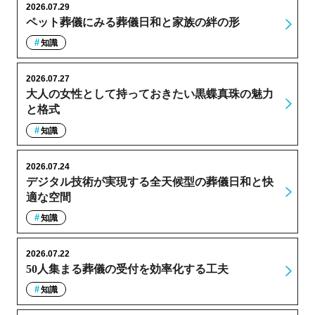
2026.07.29
ペット葬儀にみる葬儀日和と家族の絆の形
知識
2026.07.27
大人の女性として持っておきたい黒蝶真珠の魅力
と格式
知識
2026.07.24
デジタル技術が実現する全天候型の葬儀日和と快
適な空間
知識
2026.07.22
50人集まる葬儀の受付を効率化する工夫
知識