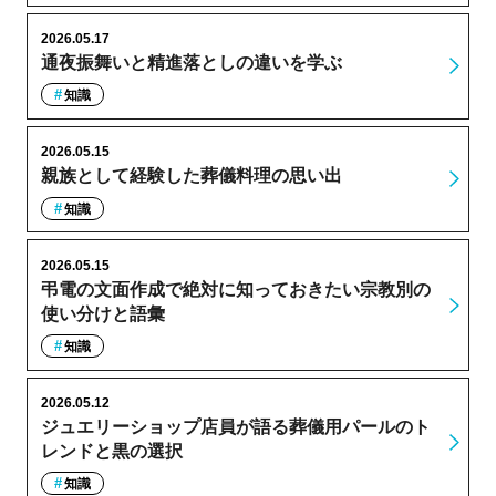
2026.05.17
通夜振舞いと精進落としの違いを学ぶ
知識
2026.05.15
親族として経験した葬儀料理の思い出
知識
2026.05.15
弔電の文面作成で絶対に知っておきたい宗教別の
使い分けと語彙
知識
2026.05.12
ジュエリーショップ店員が語る葬儀用パールのト
レンドと黒の選択
知識