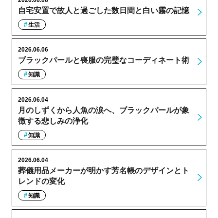
自宅安置で故人と過ごした数日間と白い霧の記憶
生活
2026.06.06
ブラックパールと喪服の完璧なコーディネート術
知識
2026.06.04
月のしずくから人魚の涙へ、ブラックパールが象
徴する悲しみの浄化
知識
2026.06.04
葬儀用品メーカーが明かす芳名帳のデザインとト
レンドの変化
知識