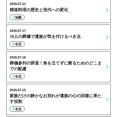
2026.07.21
精進料理の歴史と現代への変化
知識
2026.07.17
50人の葬儀で遺族が気を付けるべき点
生活
2026.07.16
葬儀参列の辞退！角を立てずに断るためのどこま
での配慮
生活
2026.07.15
家族だけの静かなお別れが遺族の心の回復に果た
す役割
生活