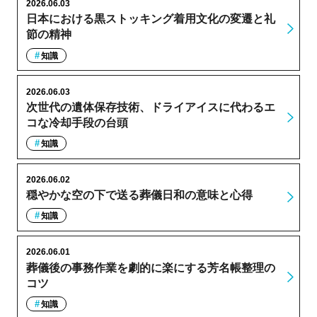
2026.06.03
日本における黒ストッキング着用文化の変遷と礼
節の精神
知識
2026.06.03
次世代の遺体保存技術、ドライアイスに代わるエ
コな冷却手段の台頭
知識
2026.06.02
穏やかな空の下で送る葬儀日和の意味と心得
知識
2026.06.01
葬儀後の事務作業を劇的に楽にする芳名帳整理の
コツ
知識