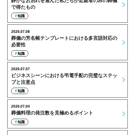
静かなお別れを選んだ私たちが近親者のみの葬儀
で得たもの
知識
2026.07.08
葬儀の芳名帳テンプレートにおける多言語対応の
必要性
知識
2026.07.07
ビジネスシーンにおける弔電手配の完璧なステッ
プと注意点
知識
2026.07.04
葬儀料理の発注数を見極めるポイント
知識