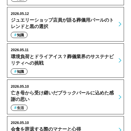
2026.05.12
ジュエリーショップ店員が語る葬儀用パールのト
レンドと黒の選択
知識
2026.05.11
環境負荷とドライアイス？葬儀業界のサステナビ
リティへの挑戦
知識
2026.05.10
亡き母から受け継いだブラックパールに込めた感
謝の思い
生活
2026.05.10
会食を辞退する際のマナーと心得