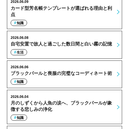
2026.06.09
カード型芳名帳テンプレートが選ばれる理由と利
点
知識
2026.06.08
自宅安置で故人と過ごした数日間と白い霧の記憶
生活
2026.06.06
ブラックパールと喪服の完璧なコーディネート術
知識
2026.06.04
月のしずくから人魚の涙へ、ブラックパールが象
徴する悲しみの浄化
知識