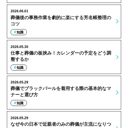
2026.06.01
葬儀後の事務作業を劇的に楽にする芳名帳整理の
コツ
知識
2026.05.30
仕事と葬儀の板挟み！カレンダーの予定をどう調
整するか
知識
2026.05.29
葬儀でブラックパールを着用する際の基本的なマ
ナーと選び方
知識
2026.05.29
なぜ今の日本で近親者のみの葬儀が主流になりつ