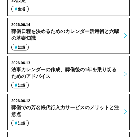
ル設定
生活
2026.06.14
葬儀日程を決めるためのカレンダー活用術と六曜
の基礎知識
知識
2026.06.13
法事カレンダーの作成、葬儀後の1年を乗り切る
ためのアドバイス
知識
2026.06.12
葬儀での芳名帳代行入力サービスのメリットと注
意点
知識