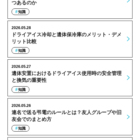
つあるのか
知識
2026.05.28
ドライアイス冷却と遺体保冷庫のメリット・デメ
リット比較
知識
2026.05.27
遺体安置におけるドライアイス使用時の安全管理
と換気の重要性
知識
2026.05.26
連名で送る弔電のルールとは？友人グループや旧
友会でのまとめ方
知識