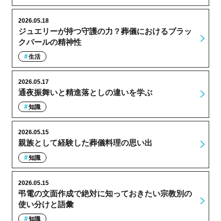
2026.05.18
ジュエリーが持つ守護の力？葬儀におけるブラッ
クパールの精神性
生活
2026.05.17
通夜振舞いと精進落としの違いを学ぶ
知識
2026.05.15
親族として経験した葬儀料理の思い出
知識
2026.05.15
弔電の文面作成で絶対に知っておきたい宗教別の
使い分けと語彙
知識