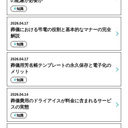
の配慮が必要か
知識
2026.04.17
葬儀における弔電の役割と基本的なマナーの完全
解説
知識
2026.04.17
葬儀用芳名帳テンプレートの永久保存と電子化の
メリット
知識
2026.04.14
葬儀費用のドライアイスが料金に含まれるサービ
スの実態
知識