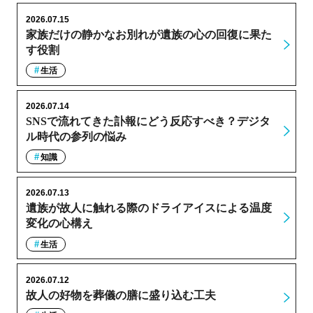
2026.07.15
家族だけの静かなお別れが遺族の心の回復に果た
す役割
生活
2026.07.14
SNSで流れてきた訃報にどう反応すべき？デジタ
ル時代の参列の悩み
知識
2026.07.13
遺族が故人に触れる際のドライアイスによる温度
変化の心構え
生活
2026.07.12
故人の好物を葬儀の膳に盛り込む工夫