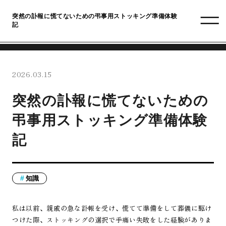
突然の訃報に慌てないための弔事用ストッキング準備体験
記
2026.03.15
突然の訃報に慌てないための
弔事用ストッキング準備体験
記
知識
私は以前、親戚の急な訃報を受け、慌てて準備をして葬儀に駆け
つけた際、ストッキングの選択で手痛い失敗をした経験がありま