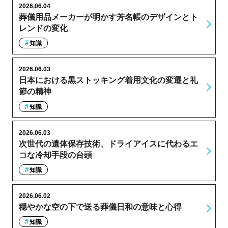
2026.06.04
葬儀用品メーカーが明かす芳名帳のデザインとト
レンドの変化
知識
2026.06.03
日本における黒ストッキング着用文化の変遷と礼
節の精神
知識
2026.06.03
次世代の遺体保存技術、ドライアイスに代わるエ
コな冷却手段の台頭
知識
2026.06.02
穏やかな空の下で送る葬儀日和の意味と心得
知識