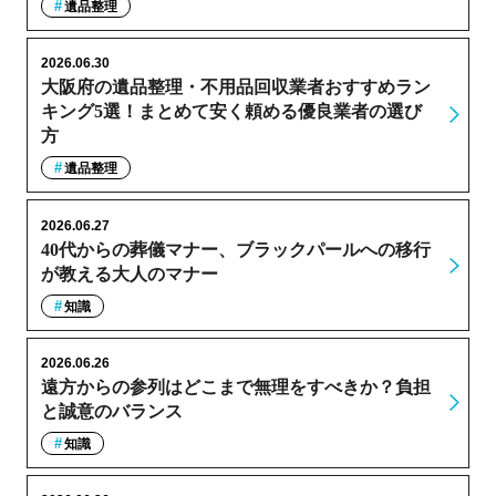
遺品整理
2026.06.30
大阪府の遺品整理・不用品回収業者おすすめラン
キング5選！まとめて安く頼める優良業者の選び
方
遺品整理
2026.06.27
40代からの葬儀マナー、ブラックパールへの移行
が教える大人のマナー
知識
2026.06.26
遠方からの参列はどこまで無理をすべきか？負担
と誠意のバランス
知識