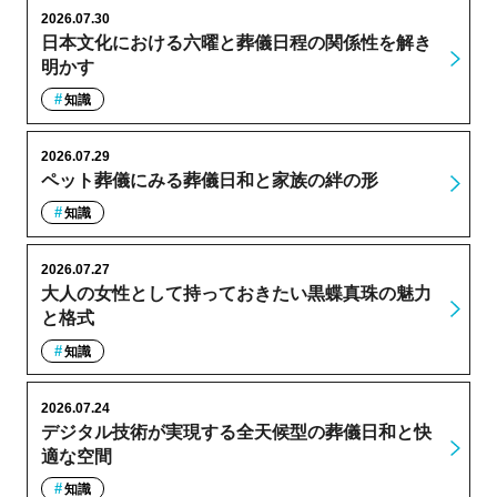
2026.07.30
日本文化における六曜と葬儀日程の関係性を解き
明かす
知識
2026.07.29
ペット葬儀にみる葬儀日和と家族の絆の形
知識
2026.07.27
大人の女性として持っておきたい黒蝶真珠の魅力
と格式
知識
2026.07.24
デジタル技術が実現する全天候型の葬儀日和と快
適な空間
知識