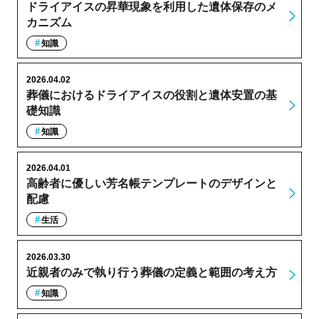
ドライアイスの昇華現象を利用した遺体保存のメ
カニズム
知識
2026.04.02
葬儀におけるドライアイスの役割と遺体安置の基
礎知識
知識
2026.04.01
高齢者に優しい芳名帳テンプレートのデザインと
配慮
生活
2026.03.30
近親者のみで執り行う葬儀の定義と範囲の考え方
知識