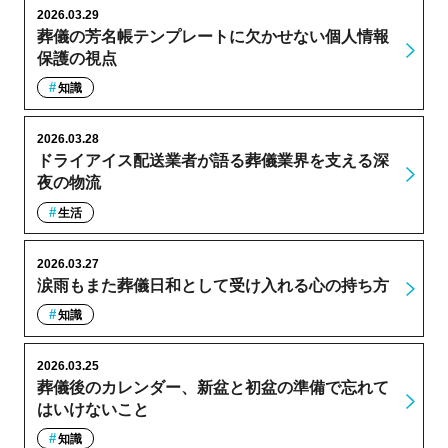
2026.03.29
葬儀の芳名帳テンプレートに欠かせない個人情報
保護の視点
知識
2026.03.28
ドライアイス配送業者が語る葬儀業界を支える深
夜の物流
生活
2026.03.27
涙雨もまた葬儀日和として受け入れる心の持ち方
知識
2026.03.25
葬儀後のカレンダー、新盆と初盆の準備で忘れて
はいけないこと
知識