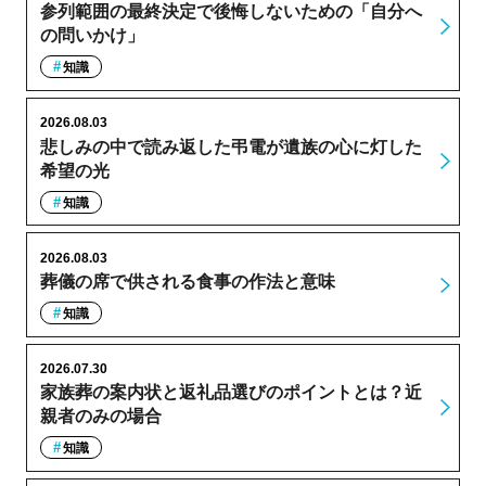
参列範囲の最終決定で後悔しないための「自分へ
の問いかけ」
知識
2026.08.03
悲しみの中で読み返した弔電が遺族の心に灯した
希望の光
知識
2026.08.03
葬儀の席で供される食事の作法と意味
知識
2026.07.30
家族葬の案内状と返礼品選びのポイントとは？近
親者のみの場合
知識