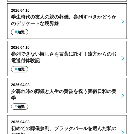
2026.04.10
学生時代の友人の親の葬儀、参列すべきかどうか
のデリケートな境界線
知識
2026.04.10
参列できない悔しさを言葉に託す！遠方からの弔
電送付体験記
知識
2026.04.08
夕暮れ時の葬儀と人生の黄昏を祝う葬儀日和の美
学
知識
2026.04.08
初めての葬儀参列、ブラックパールを選んだ私の