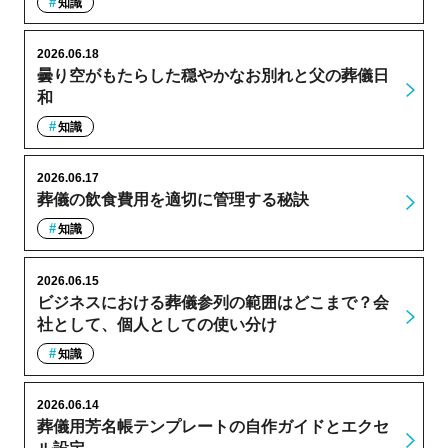
知識
2026.06.18
曇り空がもたらした穏やかなお別れと父の葬儀日
和
知識
2026.06.17
葬儀の飲食費用を適切に管理する秘訣
知識
2026.06.15
ビジネスにおける葬儀参列の範囲はどこまで？会
社として、個人としての使い分け
知識
2026.06.14
葬儀用芳名帳テンプレートの自作ガイドとエクセ