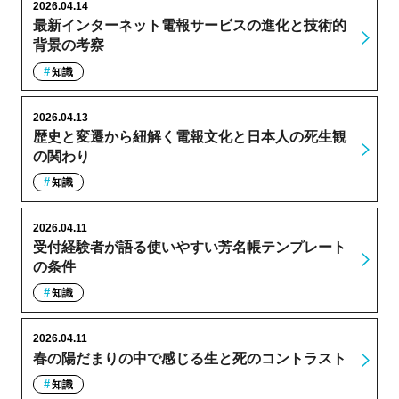
2026.04.14
最新インターネット電報サービスの進化と技術的
背景の考察
知識
2026.04.13
歴史と変遷から紐解く電報文化と日本人の死生観
の関わり
知識
2026.04.11
受付経験者が語る使いやすい芳名帳テンプレート
の条件
知識
2026.04.11
春の陽だまりの中で感じる生と死のコントラスト
知識