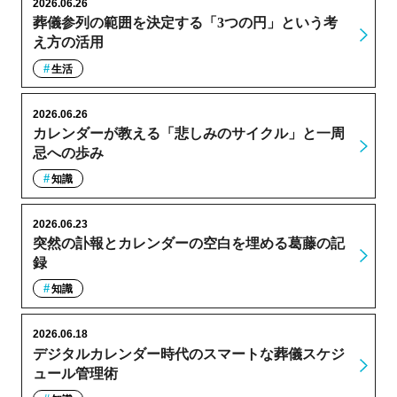
2026.06.26
葬儀参列の範囲を決定する「3つの円」という考
え方の活用
生活
2026.06.26
カレンダーが教える「悲しみのサイクル」と一周
忌への歩み
知識
2026.06.23
突然の訃報とカレンダーの空白を埋める葛藤の記
録
知識
2026.06.18
デジタルカレンダー時代のスマートな葬儀スケジ
ュール管理術