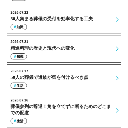
2026.07.22
50人集まる葬儀の受付を効率化する工夫
知識
2026.07.21
精進料理の歴史と現代への変化
知識
2026.07.17
50人の葬儀で遺族が気を付けるべき点
生活
2026.07.16
葬儀参列の辞退！角を立てずに断るためのどこま
での配慮
生活