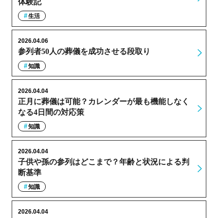
体験記
生活
2026.04.06
参列者50人の葬儀を成功させる段取り
知識
2026.04.04
正月に葬儀は可能？カレンダーが最も機能しなく
なる4日間の対応策
知識
2026.04.04
子供や孫の参列はどこまで？年齢と状況による判
断基準
知識
2026.04.04