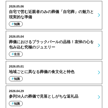
2026.05.06
自宅で営む近親者のみの葬儀「自宅葬」の魅力と
現実的な準備
知識
2026.05.04
葬儀におけるブラックパールの品格！哀悼の心を
包み込む究極のジュエリー
生活
2026.05.01
地域ごとに異なる葬儀の食文化と特色
知識
2026.04.29
参列50人の葬儀で見落としがちな返礼品
知識