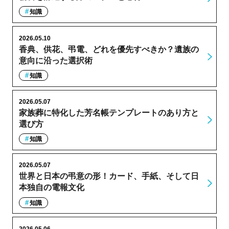
知識
2026.05.10
香典、供花、弔電、どれを優先すべきか？遺族の
意向に沿った選択術
知識
2026.05.07
家族葬に特化した芳名帳テンプレートのあり方と
選び方
知識
2026.05.07
世界と日本の弔意の形！カード、手紙、そして日
本独自の電報文化
知識
2026.05.06