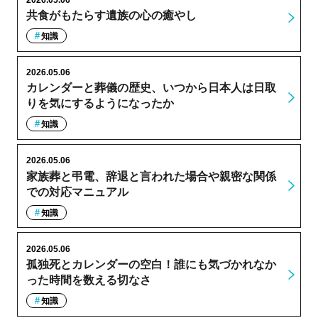
共食がもたらす遺族の心の癒やし
知識
2026.05.06
カレンダーと葬儀の歴史、いつから日本人は日取
りを気にするようになったか
知識
2026.05.06
家族葬と弔電、辞退と言われた場合や親密な関係
での対応マニュアル
知識
2026.05.06
孤独死とカレンダーの空白！誰にも気づかれなか
った時間を数える切なさ
知識