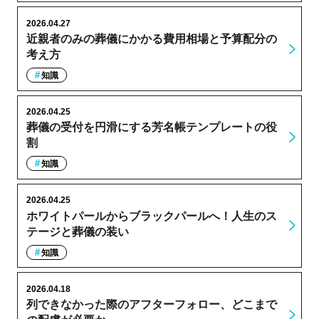
2026.04.27
近親者のみの葬儀にかかる費用相場と予算配分の
考え方
知識
2026.04.25
葬儀の受付を円滑にする芳名帳テンプレートの役
割
知識
2026.04.25
ホワイトパールからブラックパールへ！人生のス
テージと葬儀の装い
知識
2026.04.18
列できなかった際のアフターフォロー、どこまで