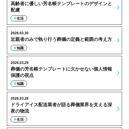
高齢者に優しい芳名帳テンプレートのデザインと
配慮
生活
2026.03.30
近親者のみで執り行う葬儀の定義と範囲の考え方
知識
2026.03.29
葬儀の芳名帳テンプレートに欠かせない個人情報
保護の視点
知識
2026.03.28
ドライアイス配送業者が語る葬儀業界を支える深
夜の物流
生活