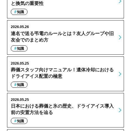
と換気の重要性
知識
2026.05.26
連名で送る弔電のルールとは？友人グループや旧
友会でのまとめ方
知識
2026.05.25
葬儀スタッフ向けマニュアル！遺体冷却における
ドライアイス配置の極意
知識
2026.05.25
日本における葬儀と氷の歴史、ドライアイス導入
前の安置方法を辿る
知識