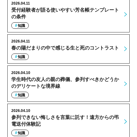
2026.04.11
受付経験者が語る使いやすい芳名帳テンプレート
の条件
知識
2026.04.11
春の陽だまりの中で感じる生と死のコントラスト
知識
2026.04.10
学生時代の友人の親の葬儀、参列すべきかどうか
のデリケートな境界線
知識
2026.04.10
参列できない悔しさを言葉に託す！遠方からの弔
電送付体験記
知識