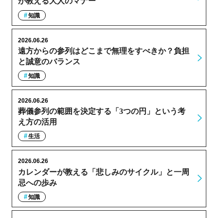
が教える大人のマナー
知識
2026.06.26
遠方からの参列はどこまで無理をすべきか？負担
と誠意のバランス
知識
2026.06.26
葬儀参列の範囲を決定する「3つの円」という考
え方の活用
生活
2026.06.26
カレンダーが教える「悲しみのサイクル」と一周
忌への歩み
知識