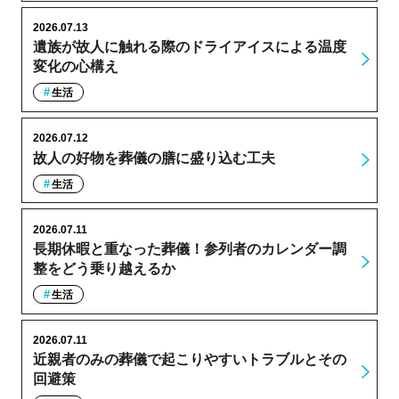
2026.07.13
遺族が故人に触れる際のドライアイスによる温度
変化の心構え
生活
2026.07.12
故人の好物を葬儀の膳に盛り込む工夫
生活
2026.07.11
長期休暇と重なった葬儀！参列者のカレンダー調
整をどう乗り越えるか
生活
2026.07.11
近親者のみの葬儀で起こりやすいトラブルとその
回避策