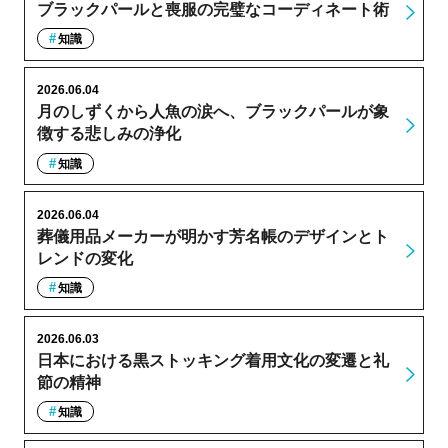
ブラックパールと喪服の完璧なコーディネート術
知識
2026.06.04
月のしずくから人魚の涙へ、ブラックパールが象
徴する悲しみの浄化
知識
2026.06.04
葬儀用品メーカーが明かす芳名帳のデザインとト
レンドの変化
知識
2026.06.03
日本における黒ストッキング着用文化の変遷と礼
節の精神
知識