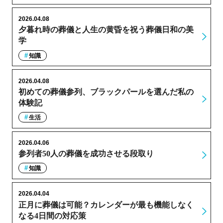
2026.04.08
夕暮れ時の葬儀と人生の黄昏を祝う葬儀日和の美
学
知識
2026.04.08
初めての葬儀参列、ブラックパールを選んだ私の
体験記
生活
2026.04.06
参列者50人の葬儀を成功させる段取り
知識
2026.04.04
正月に葬儀は可能？カレンダーが最も機能しなく
なる4日間の対応策