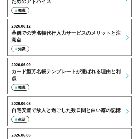
ためのアドバイス
知識
2026.06.12
葬儀での芳名帳代行入力サービスのメリットと注
意点
知識
2026.06.09
カード型芳名帳テンプレートが選ばれる理由と利
点
知識
2026.06.08
自宅安置で故人と過ごした数日間と白い霧の記憶
生活
2026.06.06