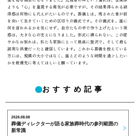
よりも「心」を重視する勇気が必要ですが、その結果得られる納
得感は何物にも代えがたいものです。葬儀とは、残された者が前
を向いて生きていくための区切りの儀式です。その儀式を、誰に
何を言われるかを気にせず、自分たちの手で作り上げたという実
感は、大きな心の支えになりました。形式に縛られない、この密
やかなお別れは、私たち家族にとって最高に贅沢で、そして最も
誠実な供養だったと確信しています。これから葬儀を控えている
方には、規模の大小ではなく、誰とどのような時間を過ごしたい
かを最優先に考えてほしいと願っています。
おすすめ記事
2026.08.08
葬儀ディレクターが語る家族葬時代の参列範囲の
新常識