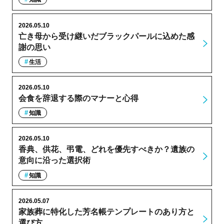
2026.05.10
亡き母から受け継いだブラックパールに込めた感
謝の思い
生活
2026.05.10
会食を辞退する際のマナーと心得
知識
2026.05.10
香典、供花、弔電、どれを優先すべきか？遺族の
意向に沿った選択術
知識
2026.05.07
家族葬に特化した芳名帳テンプレートのあり方と
選び方