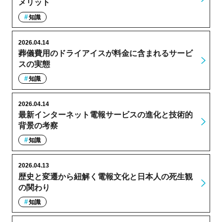
メリット
知識
2026.04.14
葬儀費用のドライアイスが料金に含まれるサービ
スの実態
知識
2026.04.14
最新インターネット電報サービスの進化と技術的
背景の考察
知識
2026.04.13
歴史と変遷から紐解く電報文化と日本人の死生観
の関わり
知識