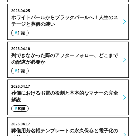
2026.04.25
ホワイトパールからブラックパールへ！人生のス
テージと葬儀の装い
知識
2026.04.18
列できなかった際のアフターフォロー、どこまで
の配慮が必要か
知識
2026.04.17
葬儀における弔電の役割と基本的なマナーの完全
解説
知識
2026.04.17
葬儀用芳名帳テンプレートの永久保存と電子化の