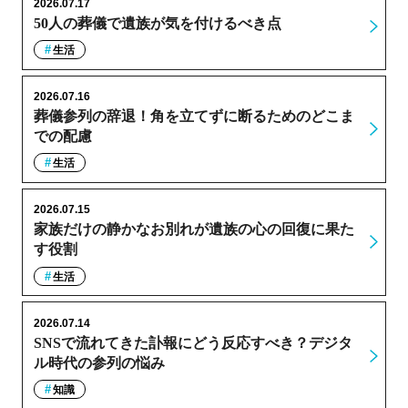
2026.07.17
50人の葬儀で遺族が気を付けるべき点
生活
2026.07.16
葬儀参列の辞退！角を立てずに断るためのどこま
での配慮
生活
2026.07.15
家族だけの静かなお別れが遺族の心の回復に果た
す役割
生活
2026.07.14
SNSで流れてきた訃報にどう反応すべき？デジタ
ル時代の参列の悩み
知識