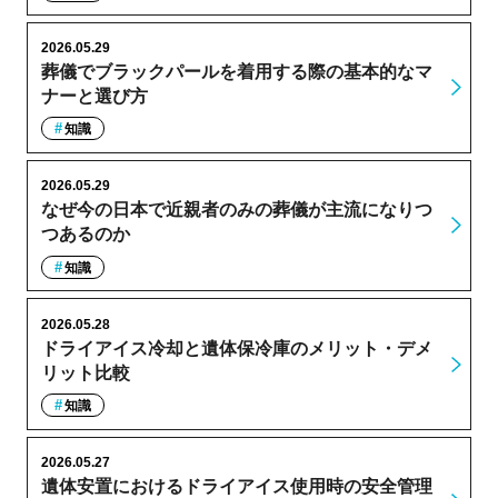
2026.05.29
葬儀でブラックパールを着用する際の基本的なマ
ナーと選び方
知識
2026.05.29
なぜ今の日本で近親者のみの葬儀が主流になりつ
つあるのか
知識
2026.05.28
ドライアイス冷却と遺体保冷庫のメリット・デメ
リット比較
知識
2026.05.27
遺体安置におけるドライアイス使用時の安全管理