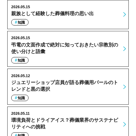
2026.05.15
親族として経験した葬儀料理の思い出
知識
2026.05.15
弔電の文面作成で絶対に知っておきたい宗教別の
使い分けと語彙
知識
2026.05.12
ジュエリーショップ店員が語る葬儀用パールのト
レンドと黒の選択
知識
2026.05.11
環境負荷とドライアイス？葬儀業界のサステナビ
リティへの挑戦
知識