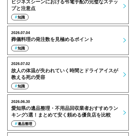
ビジネスシーンにおける弔電手配の完璧なステッ
プと注意点
知識
2026.07.04
葬儀料理の発注数を見極めるポイント
知識
2026.07.02
故人の体温が失われていく時間とドライアイスが
教える死の受容
知識
2026.06.30
愛知県の遺品整理・不用品回収業者おすすめラン
キング5選！まとめて安く頼める優良店を比較
遺品整理