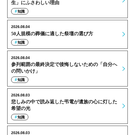
生」にふさわしい理由
知識
2026.08.04
50人規模の葬儀に適した祭壇の選び方
知識
2026.08.04
参列範囲の最終決定で後悔しないための「自分へ
の問いかけ」
知識
2026.08.03
悲しみの中で読み返した弔電が遺族の心に灯した
希望の光
知識
2026.08.03