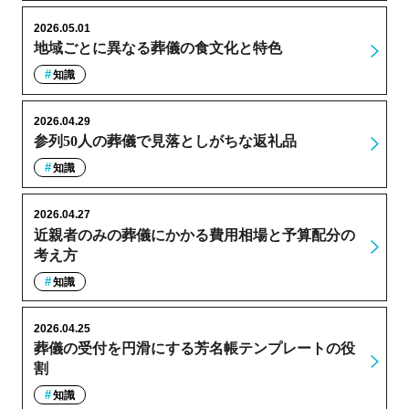
2026.05.01
地域ごとに異なる葬儀の食文化と特色
知識
2026.04.29
参列50人の葬儀で見落としがちな返礼品
知識
2026.04.27
近親者のみの葬儀にかかる費用相場と予算配分の
考え方
知識
2026.04.25
葬儀の受付を円滑にする芳名帳テンプレートの役
割
知識