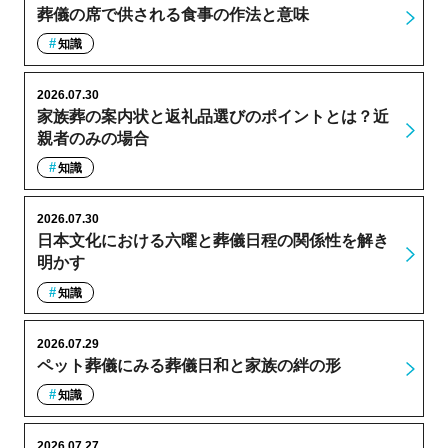
葬儀の席で供される食事の作法と意味
知識
2026.07.30
家族葬の案内状と返礼品選びのポイントとは？近
親者のみの場合
知識
2026.07.30
日本文化における六曜と葬儀日程の関係性を解き
明かす
知識
2026.07.29
ペット葬儀にみる葬儀日和と家族の絆の形
知識
2026.07.27