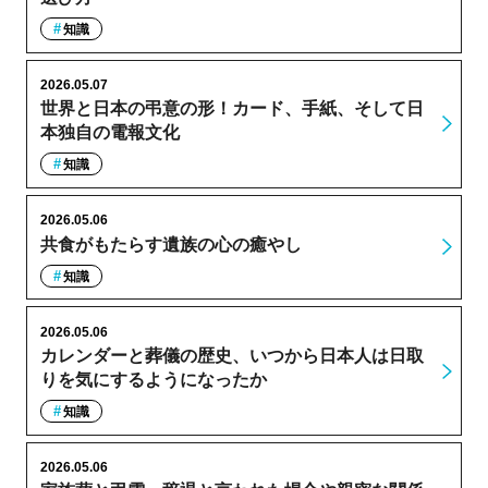
知識
2026.05.07
世界と日本の弔意の形！カード、手紙、そして日
本独自の電報文化
知識
2026.05.06
共食がもたらす遺族の心の癒やし
知識
2026.05.06
カレンダーと葬儀の歴史、いつから日本人は日取
りを気にするようになったか
知識
2026.05.06