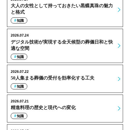
大人の女性として持っておきたい黒蝶真珠の魅力
と格式
知識
2026.07.24
デジタル技術が実現する全天候型の葬儀日和と快
適な空間
知識
2026.07.22
50人集まる葬儀の受付を効率化する工夫
知識
2026.07.21
精進料理の歴史と現代への変化
知識