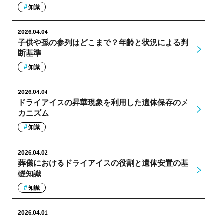
知識
2026.04.04
子供や孫の参列はどこまで？年齢と状況による判
断基準
知識
2026.04.04
ドライアイスの昇華現象を利用した遺体保存のメ
カニズム
知識
2026.04.02
葬儀におけるドライアイスの役割と遺体安置の基
礎知識
知識
2026.04.01