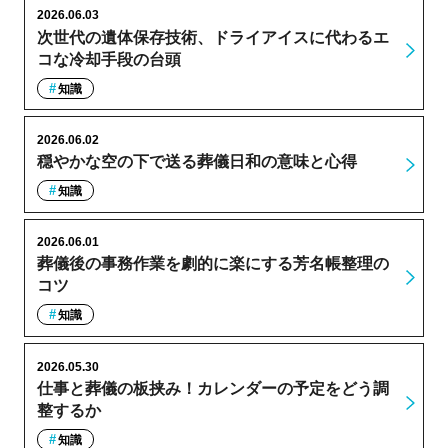
2026.06.03
次世代の遺体保存技術、ドライアイスに代わるエ
コな冷却手段の台頭
知識
2026.06.02
穏やかな空の下で送る葬儀日和の意味と心得
知識
2026.06.01
葬儀後の事務作業を劇的に楽にする芳名帳整理の
コツ
知識
2026.05.30
仕事と葬儀の板挟み！カレンダーの予定をどう調
整するか
知識