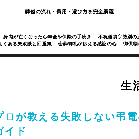
葬儀の流れ・費用・選び方を完全網羅
身内が亡くなったら年金や保険の手続き
不祝儀袋宗教別の
よくある失敗談と回避策
会葬御礼が伝える感謝の心
御供物
生
プロが教える失敗しない弔電
ガイド