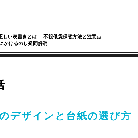
正しい表書きとは
不祝儀袋保管方法と注意点
にかけるのし疑問解消
活
のデザインと台紙の選び方