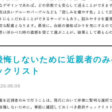
なデザインであれば、どの宗教でも安心して送ることができま
在は淡いブルーやパープルなども「悲しみを癒やす色」として
トにもこだわることができるサービスもあり、読みやすさを重
切な配慮となります。最後に、台紙の価格ばかりを気にするの
思い浮かべた時の直感を信じて選ぶことが、結果として最も心
後悔しないために近親者のみ
ックリスト
26.08.06
儀を近親者のみで行うことは、現代において非常に賢明な選択
後悔しないために、事前に確認しておくべき最終チェックリス