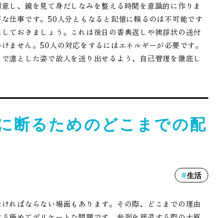
用意し、鏡を見て身だしなみを整える時間を意識的に作りま
な仕事です。50人分ともなると記憶に頼るのは不可能です
にしておきましょう。これは後日の香典返しや挨拶状の送付
けません。50人の対応をするにはエネルギーが必要です。
まで凛とした姿で故人を送り出せるよう、自己管理を徹底し
に断るためのどこまでの配
生活
なければならない場面もあります。その際、どこまでの理由
する極めてデリケートな問題です。参列を辞退する際の大原