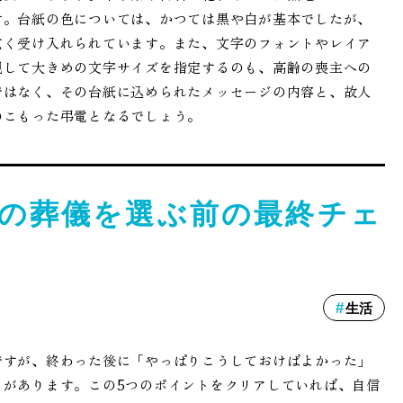
す。台紙の色については、かつては黒や白が基本でしたが、
広く受け入れられています。また、文字のフォントやレイア
視して大きめの文字サイズを指定するのも、高齢の喪主への
ではなく、その台紙に込められたメッセージの内容と、故人
のこもった弔電となるでしょう。
の葬儀を選ぶ前の最終チェ
生活
ですが、終わった後に「やっぱりこうしておけばよかった」
トがあります。この5つのポイントをクリアしていれば、自信