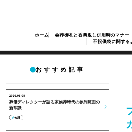
ホーム
会葬御礼と香典返し併用時のマナー
不祝儀袋に関する
おすすめ記事
2026.08.08
葬儀ディレクターが語る家族葬時代の参列範囲の
新常識
知識