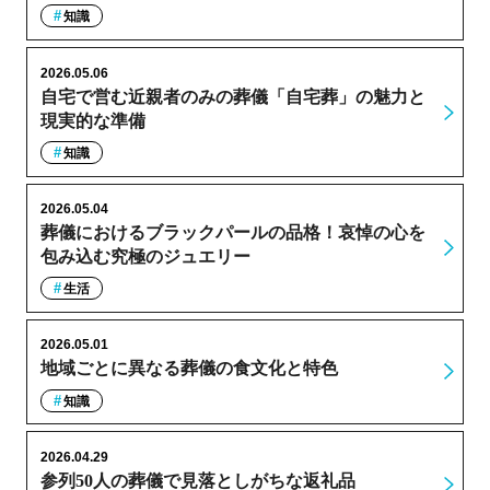
知識
2026.05.06
自宅で営む近親者のみの葬儀「自宅葬」の魅力と
現実的な準備
知識
2026.05.04
葬儀におけるブラックパールの品格！哀悼の心を
包み込む究極のジュエリー
生活
2026.05.01
地域ごとに異なる葬儀の食文化と特色
知識
2026.04.29
参列50人の葬儀で見落としがちな返礼品