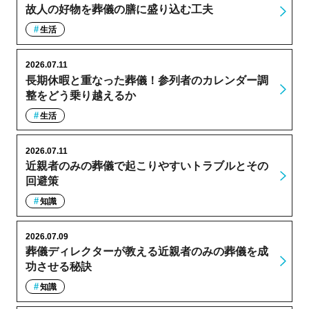
故人の好物を葬儀の膳に盛り込む工夫
生活
2026.07.11
長期休暇と重なった葬儀！参列者のカレンダー調
整をどう乗り越えるか
生活
2026.07.11
近親者のみの葬儀で起こりやすいトラブルとその
回避策
知識
2026.07.09
葬儀ディレクターが教える近親者のみの葬儀を成
功させる秘訣
知識