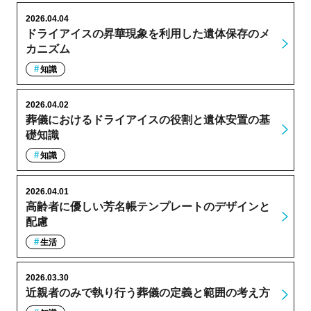
2026.04.04
ドライアイスの昇華現象を利用した遺体保存のメ
カニズム
知識
2026.04.02
葬儀におけるドライアイスの役割と遺体安置の基
礎知識
知識
2026.04.01
高齢者に優しい芳名帳テンプレートのデザインと
配慮
生活
2026.03.30
近親者のみで執り行う葬儀の定義と範囲の考え方