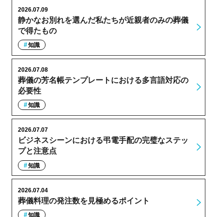
2026.07.09
静かなお別れを選んだ私たちが近親者のみの葬儀
で得たもの
知識
2026.07.08
葬儀の芳名帳テンプレートにおける多言語対応の
必要性
知識
2026.07.07
ビジネスシーンにおける弔電手配の完璧なステッ
プと注意点
知識
2026.07.04
葬儀料理の発注数を見極めるポイント
知識