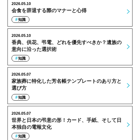
2026.05.10
会食を辞退する際のマナーと心得
知識
2026.05.10
香典、供花、弔電、どれを優先すべきか？遺族の
意向に沿った選択術
知識
2026.05.07
家族葬に特化した芳名帳テンプレートのあり方と
選び方
知識
2026.05.07
世界と日本の弔意の形！カード、手紙、そして日
本独自の電報文化
知識