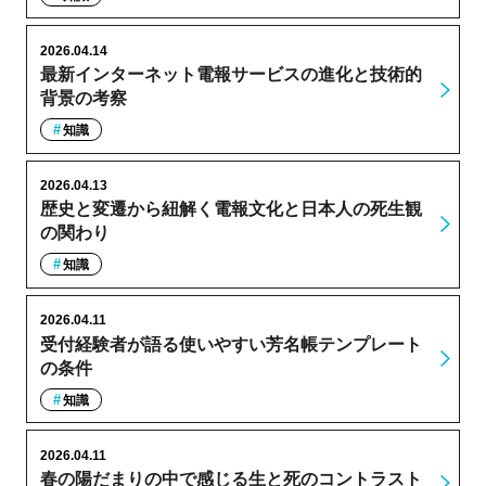
2026.04.14
最新インターネット電報サービスの進化と技術的
背景の考察
知識
2026.04.13
歴史と変遷から紐解く電報文化と日本人の死生観
の関わり
知識
2026.04.11
受付経験者が語る使いやすい芳名帳テンプレート
の条件
知識
2026.04.11
春の陽だまりの中で感じる生と死のコントラスト