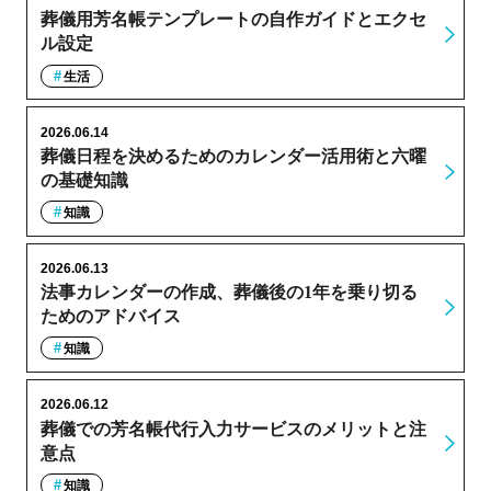
葬儀用芳名帳テンプレートの自作ガイドとエクセ
ル設定
生活
2026.06.14
葬儀日程を決めるためのカレンダー活用術と六曜
の基礎知識
知識
2026.06.13
法事カレンダーの作成、葬儀後の1年を乗り切る
ためのアドバイス
知識
2026.06.12
葬儀での芳名帳代行入力サービスのメリットと注
意点
知識