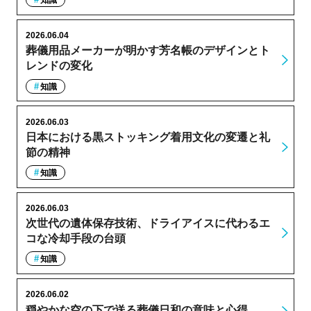
知識
2026.06.04
葬儀用品メーカーが明かす芳名帳のデザインとト
レンドの変化
知識
2026.06.03
日本における黒ストッキング着用文化の変遷と礼
節の精神
知識
2026.06.03
次世代の遺体保存技術、ドライアイスに代わるエ
コな冷却手段の台頭
知識
2026.06.02
穏やかな空の下で送る葬儀日和の意味と心得