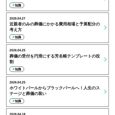
知識
2026.04.27
近親者のみの葬儀にかかる費用相場と予算配分の
考え方
知識
2026.04.25
葬儀の受付を円滑にする芳名帳テンプレートの役
割
知識
2026.04.25
ホワイトパールからブラックパールへ！人生のス
テージと葬儀の装い
知識
2026.04.18