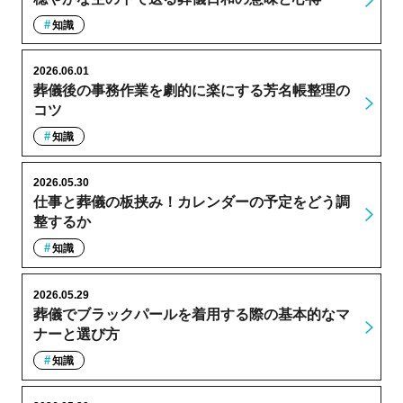
知識
2026.06.01
葬儀後の事務作業を劇的に楽にする芳名帳整理の
コツ
知識
2026.05.30
仕事と葬儀の板挟み！カレンダーの予定をどう調
整するか
知識
2026.05.29
葬儀でブラックパールを着用する際の基本的なマ
ナーと選び方
知識