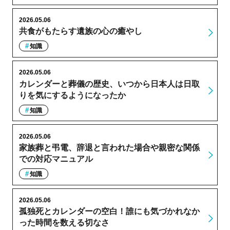
2026.05.06
共食がもたらす遺族の心の癒やし
知識
2026.05.06
カレンダーと葬儀の歴史、いつから日本人は日取
りを気にするようになったか
知識
2026.05.06
家族葬と弔電、辞退と言われた場合や親密な関係
での対応マニュアル
知識
2026.05.06
孤独死とカレンダーの空白！誰にも気づかれなか
った時間を数える切なさ