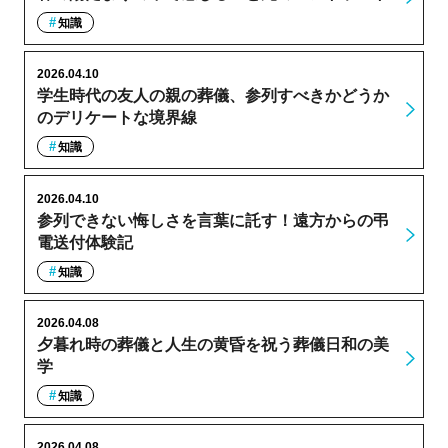
知識
2026.04.10
学生時代の友人の親の葬儀、参列すべきかどうか
のデリケートな境界線
知識
2026.04.10
参列できない悔しさを言葉に託す！遠方からの弔
電送付体験記
知識
2026.04.08
夕暮れ時の葬儀と人生の黄昏を祝う葬儀日和の美
学
知識
2026.04.08