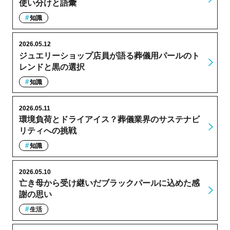
使い分けと語彙
知識
2026.05.12
ジュエリーショップ店員が語る葬儀用パールのト
レンドと黒の選択
知識
2026.05.11
環境負荷とドライアイス？葬儀業界のサステナビ
リティへの挑戦
知識
2026.05.10
亡き母から受け継いだブラックパールに込めた感
謝の思い
生活