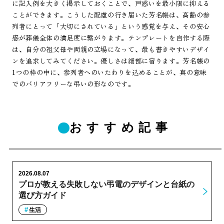
に記入例を大きく掲示しておくことで、戸惑いを最小限に抑える
ことができます。こうした配慮の行き届いた芳名帳は、高齢の参
列者にとって「大切にされている」という感覚を与え、その安心
感が葬儀全体の満足度に繋がります。テンプレートを自作する際
は、自分の祖父母や両親の立場になって、最も書きやすいデザイ
ンを追求してみてください。優しさは細部に宿ります。芳名帳の
1つの枠の中に、参列者へのいたわりを込めることが、真の意味
でのバリアフリーな弔いの形なのです。
おすすめ記事
2026.08.07
プロが教える失敗しない弔電のデザインと台紙の
選び方ガイド
生活