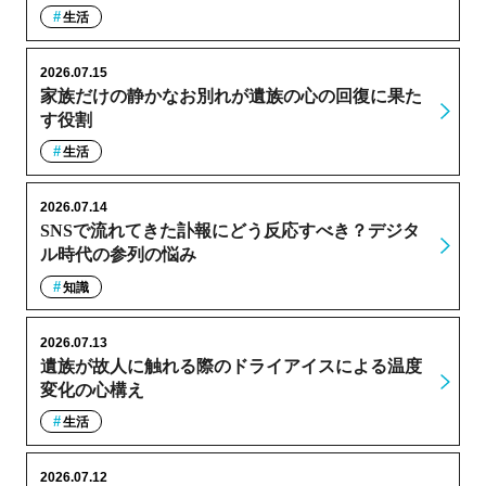
生活
2026.07.15
家族だけの静かなお別れが遺族の心の回復に果た
す役割
生活
2026.07.14
SNSで流れてきた訃報にどう反応すべき？デジタ
ル時代の参列の悩み
知識
2026.07.13
遺族が故人に触れる際のドライアイスによる温度
変化の心構え
生活
2026.07.12