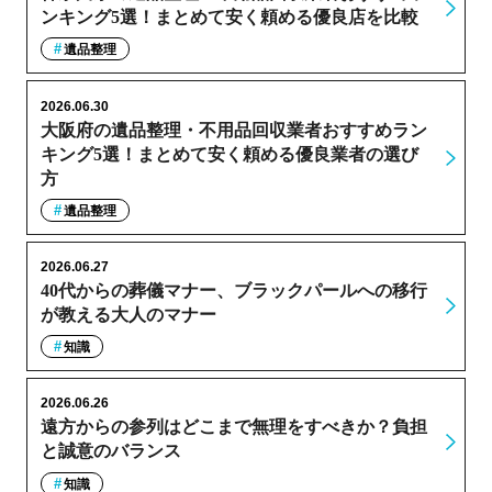
ンキング5選！まとめて安く頼める優良店を比較
遺品整理
2026.06.30
大阪府の遺品整理・不用品回収業者おすすめラン
キング5選！まとめて安く頼める優良業者の選び
方
遺品整理
2026.06.27
40代からの葬儀マナー、ブラックパールへの移行
が教える大人のマナー
知識
2026.06.26
遠方からの参列はどこまで無理をすべきか？負担
と誠意のバランス
知識