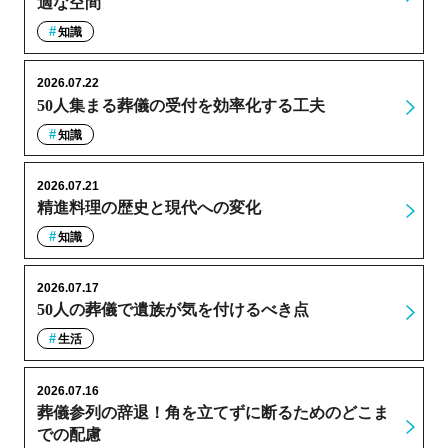
適な空間
知識
2026.07.22
50人集まる葬儀の受付を効率化する工夫
知識
2026.07.21
精進料理の歴史と現代への変化
知識
2026.07.17
50人の葬儀で遺族が気を付けるべき点
生活
2026.07.16
葬儀参列の辞退！角を立てずに断るためのどこま
での配慮