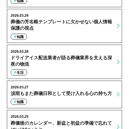
知識
2026.03.29
葬儀の芳名帳テンプレートに欠かせない個人情報
保護の視点
知識
2026.03.28
ドライアイス配送業者が語る葬儀業界を支える深
夜の物流
生活
2026.03.27
涙雨もまた葬儀日和として受け入れる心の持ち方
知識
2026.03.25
葬儀後のカレンダー、新盆と初盆の準備で忘れて