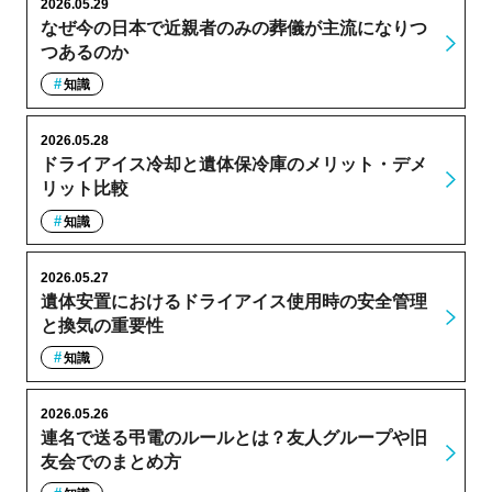
2026.05.29
なぜ今の日本で近親者のみの葬儀が主流になりつ
つあるのか
知識
2026.05.28
ドライアイス冷却と遺体保冷庫のメリット・デメ
リット比較
知識
2026.05.27
遺体安置におけるドライアイス使用時の安全管理
と換気の重要性
知識
2026.05.26
連名で送る弔電のルールとは？友人グループや旧
友会でのまとめ方