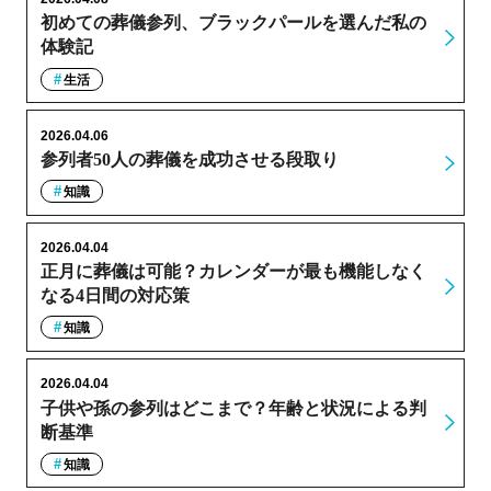
初めての葬儀参列、ブラックパールを選んだ私の
体験記
生活
2026.04.06
参列者50人の葬儀を成功させる段取り
知識
2026.04.04
正月に葬儀は可能？カレンダーが最も機能しなく
なる4日間の対応策
知識
2026.04.04
子供や孫の参列はどこまで？年齢と状況による判
断基準
知識