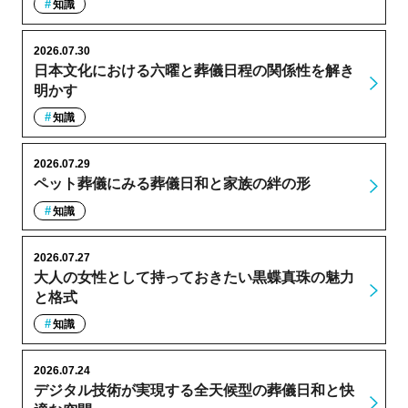
知識
2026.07.30
日本文化における六曜と葬儀日程の関係性を解き
明かす
知識
2026.07.29
ペット葬儀にみる葬儀日和と家族の絆の形
知識
2026.07.27
大人の女性として持っておきたい黒蝶真珠の魅力
と格式
知識
2026.07.24
デジタル技術が実現する全天候型の葬儀日和と快