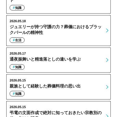
ド
知識
2026.05.18
ジュエリーが持つ守護の力？葬儀におけるブラッ
クパールの精神性
生活
2026.05.17
通夜振舞いと精進落としの違いを学ぶ
知識
2026.05.15
親族として経験した葬儀料理の思い出
知識
2026.05.15
弔電の文面作成で絶対に知っておきたい宗教別の