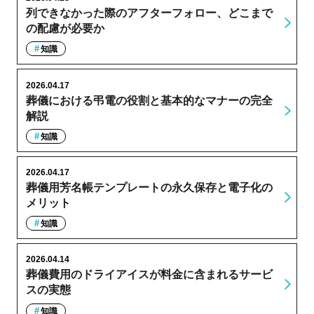
列できなかった際のアフターフォロー、どこまで
の配慮が必要か
知識
2026.04.17
葬儀における弔電の役割と基本的なマナーの完全
解説
知識
2026.04.17
葬儀用芳名帳テンプレートの永久保存と電子化の
メリット
知識
2026.04.14
葬儀費用のドライアイスが料金に含まれるサービ
スの実態
知識