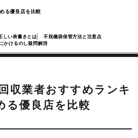
頼める優良店を比較
正しい表書きとは
不祝儀袋保管方法と注意点
にかけるのし疑問解消
回収業者おすすめランキ
める優良店を比較