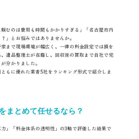
に頼むのは費用も時間もかかりすぎる」「名古屋市内
こ？」とお悩みではありませんか。
軒家まで現場環境が幅広く、一律の料金設定では損を
果、遺品整理士が在籍し、回収後の買取まで自社で完
とが分かりました。
頼ともに優れた業者5社をランキング形式で紹介しま
収をまとめて任せるなら？
力」「料金体系の透明性」の3軸で評価した結果で