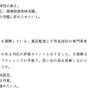
頼性の高さ。
応、損害賠償保険完備。
で完璧に終わらせたい人。
スを展開している、遺品整理と不用品回収の専門業者
みのある対応が評価ポイントとなりました。大規模な
なプランニングが可能で、思い出の品を供養しながら
社です。
格設定。
る作業。
進めたい人。