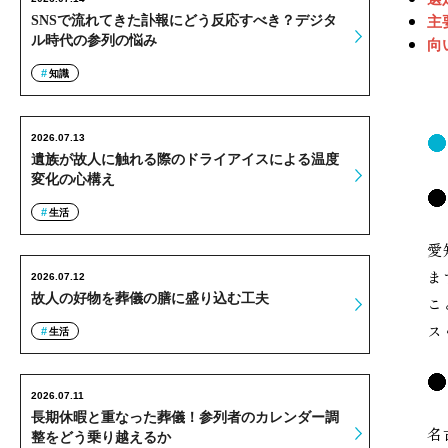
SNSで流れてきた訃報にどう反応すべき？デジタ
主
ル時代の参列の悩み
向
知識
2026.07.13
遺族が故人に触れる際のドライアイスによる温度
変化の心構え
生活
愛
ま
2026.07.12
故人の好物を葬儀の膳に盛り込む工夫
こ
ス
生活
2026.07.11
長期休暇と重なった葬儀！参列者のカレンダー調
名
整をどう乗り越えるか