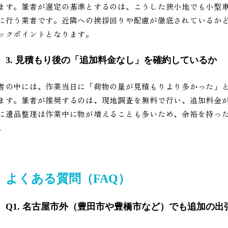
ます。筆者が選定の基準とするのは、こうした狭小地でも小型
に行う業者です。近隣への挨拶回りや配慮が徹底されているか
ックポイントとなります。
3. 見積もり後の「追加料金なし」を確約しているか
者の中には、作業当日に「荷物の量が見積もりより多かった」
ます。筆者が推奨するのは、現地調査を無料で行い、追加料金
に遺品整理は作業中に物が増えることも多いため、余裕を持っ
。
よくある質問（FAQ）
Q1. 名古屋市外（豊田市や豊橋市など）でも追加の