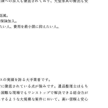
保険への加入も徹底されており、大型家具の搬出も安
低減。
害保険加入。
たい人、費用を最小限に抑えたい人。
スの実績を誇る大手業者です。
常に徹底されている点が強みです。遺品整理士はもち
な困難な現場でもワンストップで解決できる総合力が
にするような大規模な案件において、高い信頼と安心