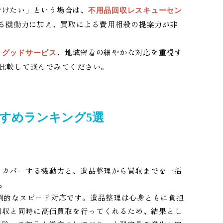
付けたい」という場合は、
不用品回収レスキューセン
ける機動力に加え、買取による費用相殺の提案力が非
ら
、地域密着の細やかな対応を重視す
グッドサービス
比較して選んでみてください。
すめランキング5選
くカバーする機動力と、遺品整理から買取までを一括
。
倒的なスピード対応です。遺品整理は心身ともに負担
の回収と同時に高価買取を行ってくれるため、結果とし