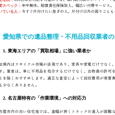
年中無休、賠償責任保険加入、幅広い付帯サービス。
要スペック：
今すぐ片付けたい急ぎの人、片付け以外の困りごとも
いている人：
愛知県での遺品整理・不用品回収業者の
1. 東海エリアの「買取相場」に強い業者か
知県内はリサイクル市場が活発であり、家具や家電だけでなく
す。筆者は、単に不用品を処分するだけでなく、古物商の許可
とを強くおすすめします。適正な査定によって回収費用が実質
も少なくありません。
2. 名古屋特有の「作業環境」への対応力
古屋市内の古い住宅地では、道幅が狭くトラックの進入が困難