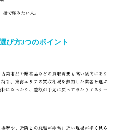
一括で頼みたい人。
選び方3つのポイント
、古美術品や贈答品などの買取需要も高い傾向にあり
を持ち、東海エリアの買取相場を熟知した業者を選ぶ
無料になったり、差額が手元に戻ってきたりするケー
な場所や、近隣との距離が非常に近い現場が多く見ら