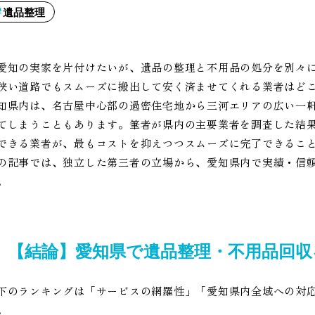
遺品整理
愛知の実家を片付けたいが、遺品の整理と不用品の処分を別々
狭い道路でもスムーズに搬出して安く済ませてくれる業者はど
知県内は、名古屋中心部の過密住宅地から三河エリアの広い一
てしまうこともあります。筆者が県内の主要業者を調査した結
できる業者が、最もコストを抑えつつスムーズに完了できるこ
の記事では、独立した第三者の立場から、愛知県内で実績・信
。
【結論】愛知県で遺品整理・不用品回
下のランキングは「サービスの網羅性」「愛知県内全域への対応
。