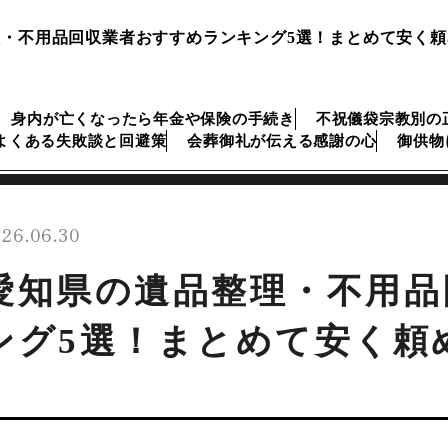
・不用品回収業者おすすめランキング5選！まとめて安く
身内が亡くなったら年金や保険の手続き
不祝儀袋宗教別の
よくある失敗談と回避策
会葬御礼が伝える感謝の心
御供物
26.06.30
愛知県の遺品整理・不用品
ング5選！まとめて安く頼