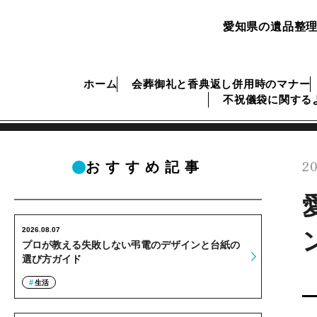
愛知県の遺品整理
ホーム
会葬御礼と香典返し併用時のマナー
不祝儀袋に関する
20
おすすめ記事
2026.08.07
プロが教える失敗しない弔電のデザインと台紙の
選び方ガイド
生活