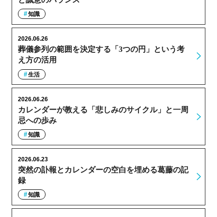
知識
2026.06.26
葬儀参列の範囲を決定する「3つの円」という考
え方の活用
生活
2026.06.26
カレンダーが教える「悲しみのサイクル」と一周
忌への歩み
知識
2026.06.23
突然の訃報とカレンダーの空白を埋める葛藤の記
録
知識