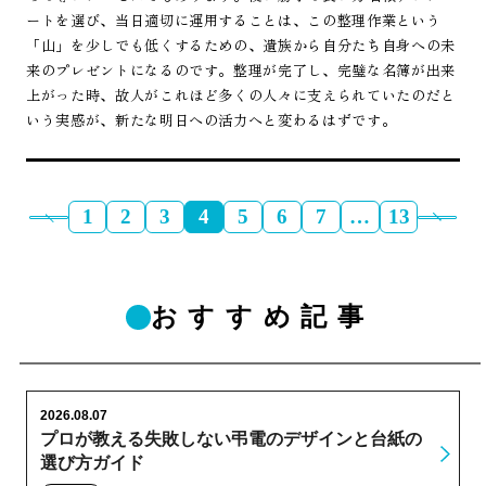
ートを選び、当日適切に運用することは、この整理作業という
「山」を少しでも低くするための、遺族から自分たち自身への未
来のプレゼントになるのです。整理が完了し、完璧な名簿が出来
上がった時、故人がこれほど多くの人々に支えられていたのだと
いう実感が、新たな明日への活力へと変わるはずです。
1
2
3
4
5
6
7
…
13
おすすめ記事
2026.08.07
プロが教える失敗しない弔電のデザインと台紙の
選び方ガイド