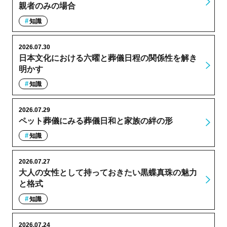
親者のみの場合
知識
2026.07.30
日本文化における六曜と葬儀日程の関係性を解き
明かす
知識
2026.07.29
ペット葬儀にみる葬儀日和と家族の絆の形
知識
2026.07.27
大人の女性として持っておきたい黒蝶真珠の魅力
と格式
知識
2026.07.24