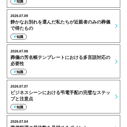
知識
2026.07.09
静かなお別れを選んだ私たちが近親者のみの葬儀
で得たもの
知識
2026.07.08
葬儀の芳名帳テンプレートにおける多言語対応の
必要性
知識
2026.07.07
ビジネスシーンにおける弔電手配の完璧なステッ
プと注意点
知識
2026.07.04