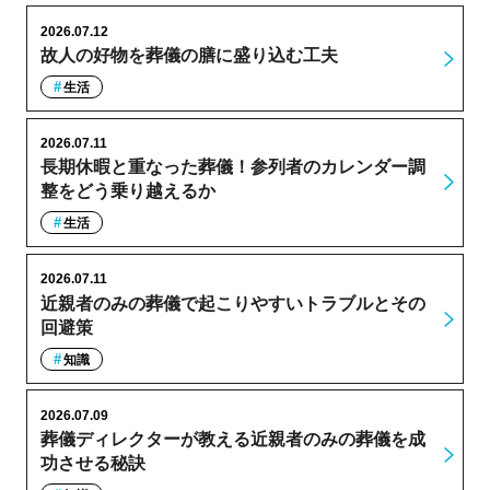
2026.07.12
故人の好物を葬儀の膳に盛り込む工夫
生活
2026.07.11
長期休暇と重なった葬儀！参列者のカレンダー調
整をどう乗り越えるか
生活
2026.07.11
近親者のみの葬儀で起こりやすいトラブルとその
回避策
知識
2026.07.09
葬儀ディレクターが教える近親者のみの葬儀を成
功させる秘訣