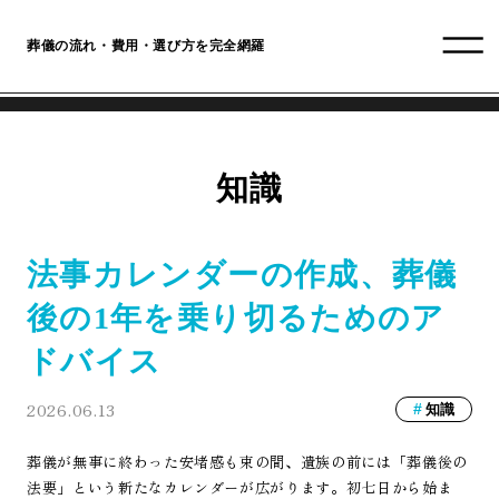
葬儀の流れ・費用・選び方を完全網羅
知識
法事カレンダーの作成、葬儀
後の1年を乗り切るためのア
ドバイス
2026.06.13
知識
葬儀が無事に終わった安堵感も束の間、遺族の前には「葬儀後の
法要」という新たなカレンダーが広がります。初七日から始ま