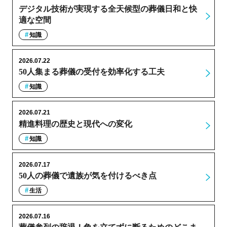
デジタル技術が実現する全天候型の葬儀日和と快
適な空間
知識
2026.07.22
50人集まる葬儀の受付を効率化する工夫
知識
2026.07.21
精進料理の歴史と現代への変化
知識
2026.07.17
50人の葬儀で遺族が気を付けるべき点
生活
2026.07.16